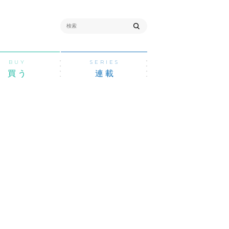
BUY
SERIES
買う
連載