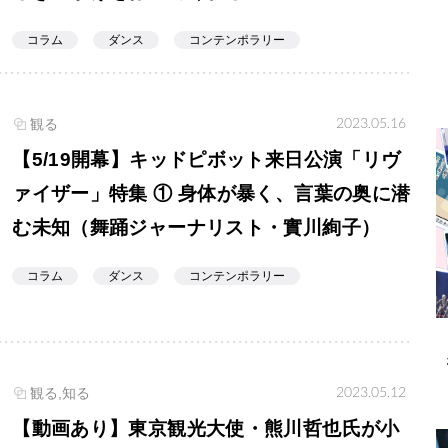
コラム
ダンス
コンテンポラリー
2023.05.16
観る
【5/19開幕】キッドピボット来日公演「リヴ
ァイザー」特集 ① 身体が暴く、言葉の奥に潜
む未知（舞踊ジャーナリスト・實川絢子）
コラム
ダンス
コンテンポラリー
2023.05.12
観る,知る
【動画あり】東京観光大使・熊川哲也氏が小