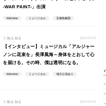
-WAR PAINT-」出演
Interview
ミュージカル
宝塚歌劇団
2023.04.25
観る,知る
【インタビュー】ミュージカル「アルジャー
ノンに花束を」長澤風海～身体をとおして心
を届ける。その時、僕は透明になる。
Interview
ミュージカル
地方公演あり
2023.04.22
観る,知る