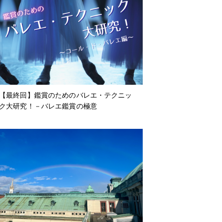
【最終回】鑑賞のためのバレエ・テクニッ
ク大研究！－バレエ鑑賞の極意