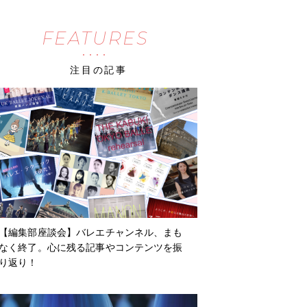
FEATURES
注目の記事
【編集部座談会】バレエチャンネル、まも
なく終了。心に残る記事やコンテンツを振
り返り！