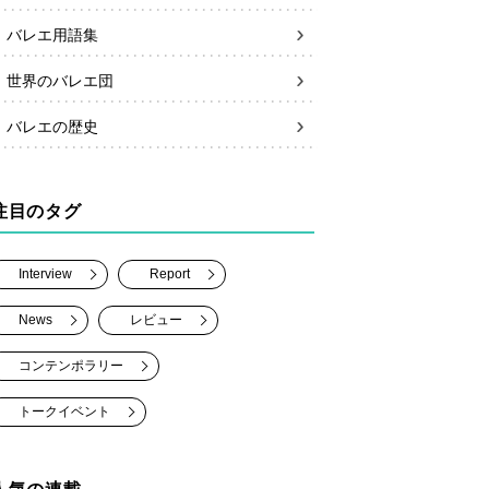
バレエ用語集
世界のバレエ団
バレエの歴史
注目のタグ
Interview
Report
News
レビュー
コンテンポラリー
トークイベント