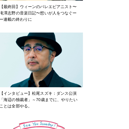
【最終回】ウィーンのバレエピアニスト〜
滝澤志野の音楽日記〜想いが人をつなぐー
ー連載の終わりに
【インタビュー】松尾スズキ：ダンス公演
「海辺の独裁者」～70歳までに、やりたい
ことは全部やる。