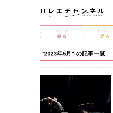
WATCH
DANCE
観る
踊る
"2023年5月" の記事一覧