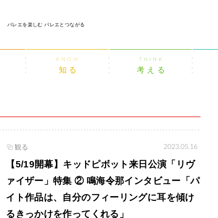
バレエを楽しむ バレエとつながる
KNOW
THINK
知る
考える
2023.05.16
観る
【5/19開幕】キッドピボット来日公演「リヴ
ァイザー」特集 ② 鳴海令那インタビュー「パ
イト作品は、自分のフィーリングに耳を傾け
るきっかけを作ってくれる」