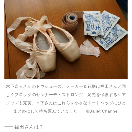
木下嘉人さんのトウシューズ。メーカー＆銘柄は福田さんと同
じくブロックのセレナーデ・ストロング。足先を保護するケア
グッズも充実。木下さんはこれらを小さなトートバッグにひと
まとめにして持ち運んでいました ©️Ballet Channel
福田さんは？