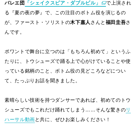
バレエ団
「シェイクスピア・ダブルビル」
で上演され
る『夏の夜の夢』で、この注目のボトム役を演じるの
が、ファースト・ソリストの
木下嘉人
さんと
福田圭吾
さ
んです。
ポワントで舞台に立つのは「もちろん初めて」というふ
たりに、トウシューズで踊る上で心がけていることや使
っている銘柄のこと、ボトム役の見どころなどについ
て、たっぷりお話を聞きました。
素晴らしい技術を持つダンサーであれば、初めてのトウ
シューズでもこれだけ踊れてしまう……そんな驚きの
リ
ハーサル動画
と共に、ぜひお楽しみください！