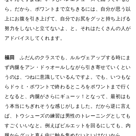
ら。だから、ポワントまで立ちきるには、自分が思う以
上にお腹を引き上げて、自分でお尻をグッと持ち上げる
努力をしないと立てないよ、と。それはたくさんの人が
アドバイスしてくれます。
福田
ふだんのクラスでも、ルルヴェアップする時にま
ず内腿をアン・ドゥオールしながら引き寄せていくとい
うのは、つねに意識しているんですよ。でも、いつもな
らドゥミ・ポワントで終わるところをポワントまで行く
となると、内腿がさらにギューッ！となって、最初はも
う本当にちぎれそうな感じがしました。だから逆に言え
ば、トウシューズの練習は男性のトレーニングとしても
すごくいいなと。例えばピルエットを回るにしても、内
腿からグッと真ん中に軸を集めないといけないから。