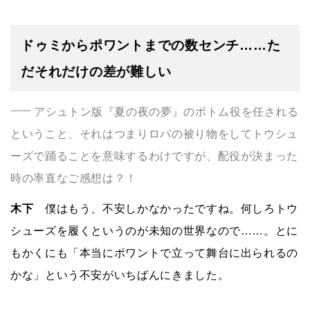
ドゥミからポワントまでの数センチ……た
だそれだけの差が難しい
アシュトン版『夏の夜の夢』のボトム役を任される
ということ、それはつまりロバの被り物をしてトウシュ
ーズで踊ることを意味するわけですが、配役が決まった
時の率直なご感想は？！
木下
僕はもう、不安しかなかったですね。何しろトウ
シューズを履くというのが未知の世界なので……。とに
もかくにも「本当にポワントで立って舞台に出られるの
かな」という不安がいちばんにきました。