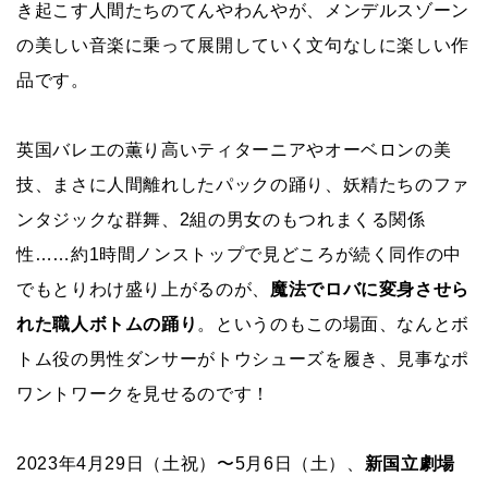
き起こす人間たちのてんやわんやが、メンデルスゾーン
の美しい音楽に乗って展開していく文句なしに楽しい作
品です。
英国バレエの薫り高いティターニアやオーベロンの美
技、まさに人間離れしたパックの踊り、妖精たちのファ
ンタジックな群舞、2組の男女のもつれまくる関係
性……約1時間ノンストップで見どころが続く同作の中
でもとりわけ盛り上がるのが、
魔法でロバに変身させら
れた職人ボトムの踊り
。というのもこの場面、なんとボ
トム役の男性ダンサーがトウシューズを履き、見事なポ
ワントワークを見せるのです！
2023年4月29日（土祝）〜5月6日（土）、
新国立劇場