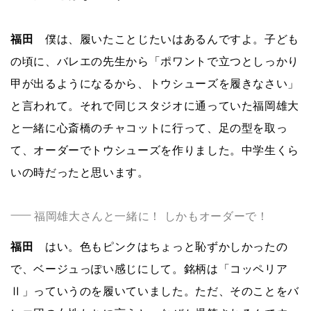
福田
僕は、履いたことじたいはあるんですよ。子ども
の頃に、バレエの先生から「ポワントで立つとしっかり
甲が出るようになるから、トウシューズを履きなさい」
と言われて。それで同じスタジオに通っていた福岡雄大
と一緒に心斎橋のチャコットに行って、足の型を取っ
て、オーダーでトウシューズを作りました。中学生くら
いの時だったと思います。
福岡雄大さんと一緒に！ しかもオーダーで！
福田
はい。色もピンクはちょっと恥ずかしかったの
で、ベージュっぽい感じにして。銘柄は「コッペリア
Ⅱ」っていうのを履いていました。ただ、そのことをバ