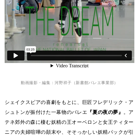
動画撮影・編集：河野祥子（新書館バレエ事業部）
シェイクスピアの喜劇をもとに、巨匠フレデリック・ア
シュトンが振付けた一幕物のバレエ
『夏の夜の夢』
。ア
テネ郊外の森に棲む妖精の王オーベロンと女王ティター
ニアの夫婦喧嘩の顛末や、そそっかしい妖精パックが引