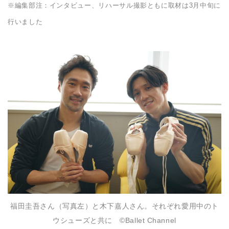
※編集部注：インタビュー、リハーサル撮影ともに取材は3月中旬に
行いました
福田圭吾さん（写真左）と木下嘉人さん。それぞれ愛用中のト
ウシューズと共に ©️Ballet Channel