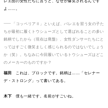
レエ団の女性たちに言うと、なぜか爆笑されるんです
よ……。
「コッペリアⅡ」といえば、バレエを習う女の子た
ちが最初に履くトウシューズとして選ばれることの多い
銘柄でしたから（現在は廃盤）、女性ダンサーたちにと
ってはすごく微笑ましく感じられるのではないでしょう
か（笑）。ちなみに今回履いているトウシューズはどこ
のメーカーのものですか？
福田
これは、ブロックです。銘柄は……「セレナー
デ・ストロング」って書いてある。
木下
僕も一緒です。名前がすごいね。