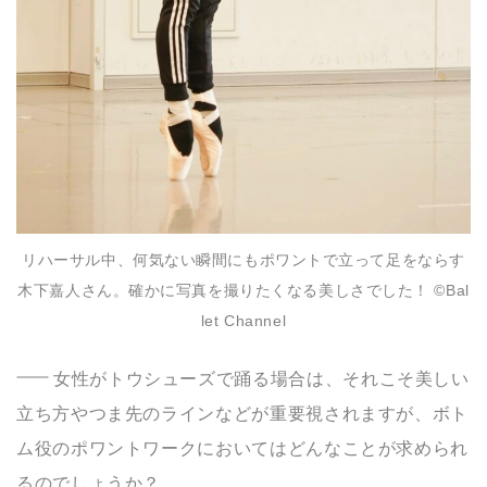
リハーサル中、何気ない瞬間にもポワントで立って足をならす
木下嘉人さん。確かに写真を撮りたくなる美しさでした！ ©️Bal
let Channel
女性がトウシューズで踊る場合は、それこそ美しい
立ち方やつま先のラインなどが重要視されますが、ボト
ム役のポワントワークにおいてはどんなことが求められ
るのでしょうか？