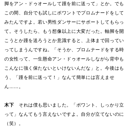
脚をアン・ドゥオールして踵を前に送って」とか。でも
この間、自分でも試しにポワントでプロムナードをして
みたんですよ。若い男性ダンサーにサポートしてもらっ
て。そうしたら、もう想像以上に大変だった。軸脚を開
こうとか踵を送ろうとか意識すると、上体まで回ってい
ってしまうんですね。「そうか、プロムナードをする時
の女性って、一生懸命アン・ドゥオールしながら背中も
こんなに強く保たないといけないんだな」と。今後はも
う、「踵を前に送って！」なんて簡単には言えませ
ん……。
木下
それは僕も思いました。「ポワント、しっかり立
って」なんてもう言えないですよ。自分が立てないのに
（笑）。