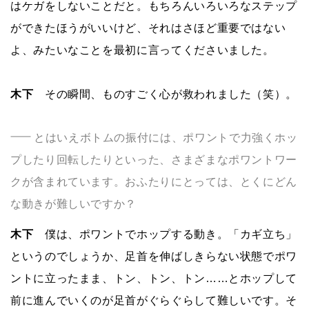
はケガをしないことだと。もちろんいろいろなステップ
ができたほうがいいけど、それはさほど重要ではない
よ、みたいなことを最初に言ってくださいました。
木下
その瞬間、ものすごく心が救われました（笑）。
とはいえボトムの振付には、ポワントで力強くホッ
プしたり回転したりといった、さまざまなポワントワー
クが含まれています。おふたりにとっては、とくにどん
な動きが難しいですか？
木下
僕は、ポワントでホップする動き。「カギ立ち」
というのでしょうか、足首を伸ばしきらない状態でポワ
ントに立ったまま、トン、トン、トン……とホップして
前に進んでいくのが足首がぐらぐらして難しいです。そ