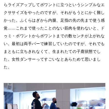
らライズアップしてポワントに立つというシンプルなエ
クササイズをやったのですが、それがもうとにかく難し
かった。ふくらはぎから内腿、足指の先の先まで使う感
覚……これまで使ったことのない筋肉を使わないと、ド
ゥミ・ポワントからポワントまでの数センチが上がれな
い。最初は両手バーで練習していたのですが、それでも
まともに立ちきれなくて、生まれたての子鹿状態でし
た。女性ダンサーってすごいなとあらためて思いまし
た。