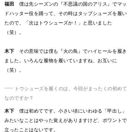
福田
僕は先シーズンの『不思議の国のアリス』でマッ
ドハッター役を踊って、その時はタップシューズを履い
たので、「次はトウシューズか！」と思いました
（笑）。
木下
その意味では僕も『火の鳥』でハイヒールを履き
ました。いろんな履物を履いていますね、お互いに
（笑）。
トウシューズを履くのは、今回がまったくの初めて
なのですか？
木下
僕は初めてです。小さい頃にいわゆる「甲出し」
みたいなことはやった覚えがありますけど、ポワントで
立ったことはないです。