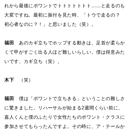
れから最後にポワントでトトトトトトト……と走るのも
大変ですね。最初に振付を見た時、「トウで走るの？
初心者なのに？！」と思いました（笑）。
福田
あのカギ立ちでホップする動きは、足首が柔らか
くて甲がすごく出る人ほど難しいらしい。僕は得意みた
いです、カギ立ち（笑）。
木下
（笑）
福田
僕は「ポワントで立ちきる」ということの難しさ
に驚きました。リハーサルが始まる2週間くらい前に、
嘉人くんと僕のふたりで女性たちのポワント・クラスに
参加させてもらったんですよ。その時に、ア・テールか