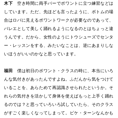
木下
空き時間に両手バーでポワントに立つ練習などは
しています。ただ、先ほども言ったように、ボトムの場
合はロバに見えるポワントワークが必要なのであって、
バレエとして美しく踊れるようになるのとはちょっと違
うんです。だから、女性のようにトウシューズでセンタ
ー・レッスンをする、みたいなことは、逆にあまりしな
いほうがいいのかなと思っています。
福田
僕は初日のポワント・クラスの時に、本当にいろ
んな気付きがあったんですよね。ふだんから気をつけて
いることを、あらためて再認識させられたというか。そ
れらの気付きを活かして身体を使えばもっと上手く踊れ
るのでは？と思っていろいろ試していたら、そのクラス
がすごく楽しくなってしまって。ピケ・ターンなんかも