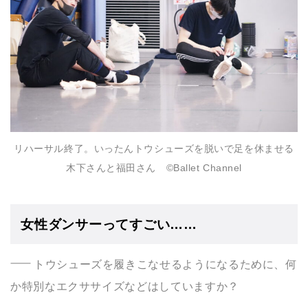
リハーサル終了。いったんトウシューズを脱いで足を休ませる
木下さんと福田さん ©️Ballet Channel
女性ダンサーってすごい……
トウシューズを履きこなせるようになるために、何
か特別なエクササイズなどはしていますか？