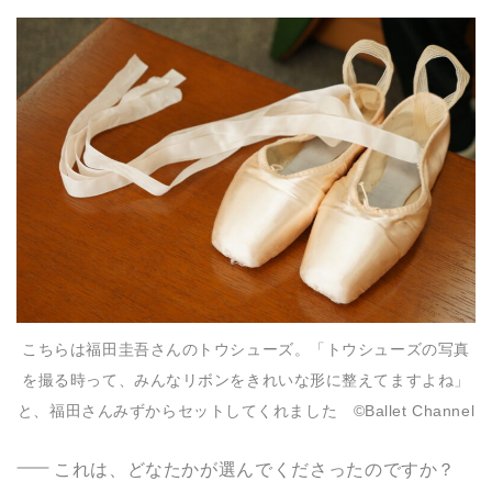
こちらは福田圭吾さんのトウシューズ。「トウシューズの写真
を撮る時って、みんなリボンをきれいな形に整えてますよね」
と、福田さんみずからセットしてくれました ©️Ballet Channel
これは、どなたかが選んでくださったのですか？