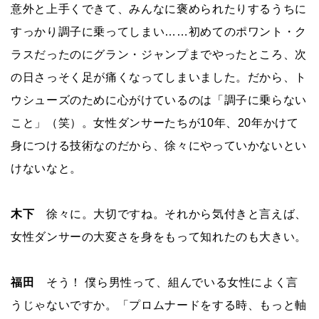
意外と上手くできて、みんなに褒められたりするうちに
すっかり調子に乗ってしまい……初めてのポワント・ク
ラスだったのにグラン・ジャンプまでやったところ、次
の日さっそく足が痛くなってしまいました。だから、ト
ウシューズのために心がけているのは「調子に乗らない
こと」（笑）。女性ダンサーたちが10年、20年かけて
身につける技術なのだから、徐々にやっていかないとい
けないなと。
木下
徐々に。大切ですね。それから気付きと言えば、
女性ダンサーの大変さを身をもって知れたのも大きい。
福田
そう！ 僕ら男性って、組んでいる女性によく言
うじゃないですか。「プロムナードをする時、もっと軸