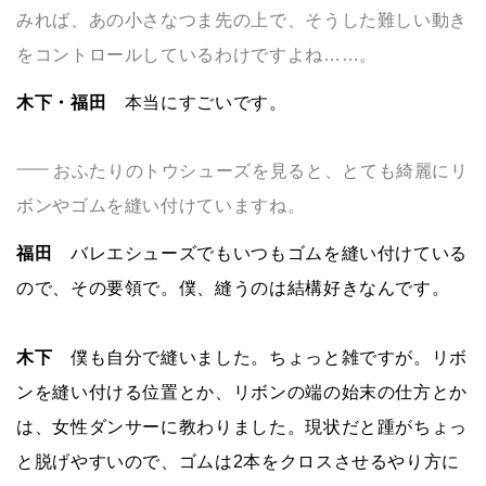
みれば、あの小さなつま先の上で、そうした難しい動き
をコントロールしているわけですよね……。
木下・福田
本当にすごいです。
おふたりのトウシューズを見ると、とても綺麗にリ
ボンやゴムを縫い付けていますね。
福田
バレエシューズでもいつもゴムを縫い付けている
ので、その要領で。僕、縫うのは結構好きなんです。
木下
僕も自分で縫いました。ちょっと雑ですが。リボ
ンを縫い付ける位置とか、リボンの端の始末の仕方とか
は、女性ダンサーに教わりました。現状だと踵がちょっ
と脱げやすいので、ゴムは2本をクロスさせるやり方に