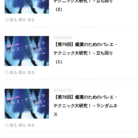
テクニック大研究！－立ち回り
（2）
観る
踊る
知る
2026.02.25
【第79回】鑑賞のためのバレエ・
テクニック大研究！－立ち回り
（1）
観る
踊る
知る
2026.01.25
【第78回】鑑賞のためのバレエ・
テクニック大研究！－ランダムネ
ス
観る
踊る
知る