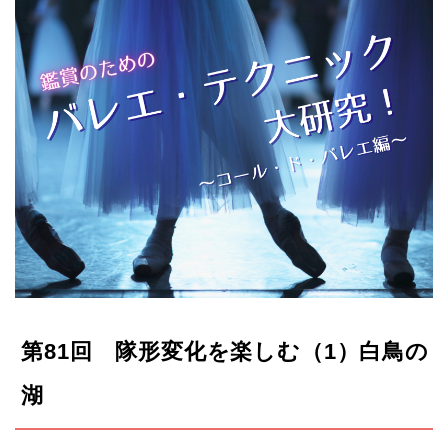
第81回
隊形変化を楽しむ（1）白鳥の
湖