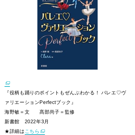
『役柄も踊りのポイントもぜんぶわかる！ バレエ♡ヴ
ァリエーションPerfectブック』
海野敏＝文 髙部尚子＝監修
新書館 2022年3月
★詳細は
こちら