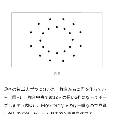
図E
⑥その後12人ずつに分かれ、舞台左右に円を作ってか
ら（図F）、舞台中央で縦12人の長い2列になってポー
ズします（図C）。円が2つになるのは一瞬なので見逃
しがちですが、たいへん魅力的な隊形変化です。