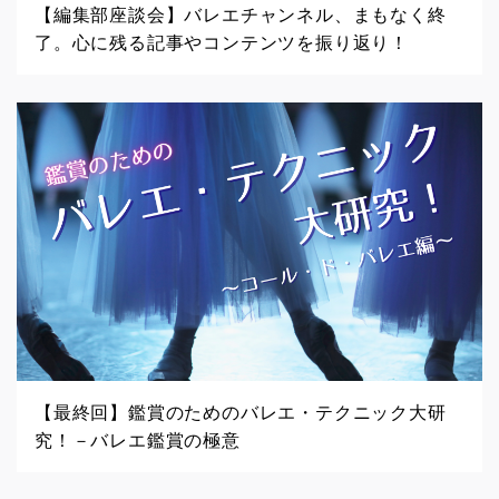
【編集部座談会】バレエチャンネル、まもなく終
了。心に残る記事やコンテンツを振り返り！
【最終回】鑑賞のためのバレエ・テクニック大研
究！－バレエ鑑賞の極意