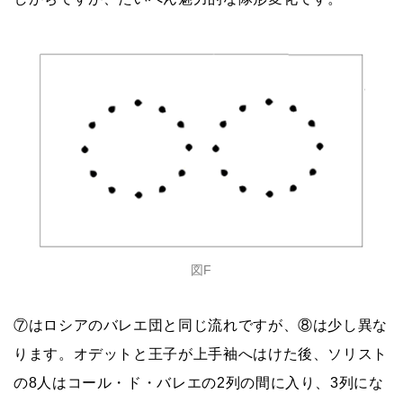
図F
⑦はロシアのバレエ団と同じ流れですが、⑧は少し異な
ります。オデットと王子が上手袖へはけた後、ソリスト
の8人はコール・ド・バレエの2列の間に入り、3列にな