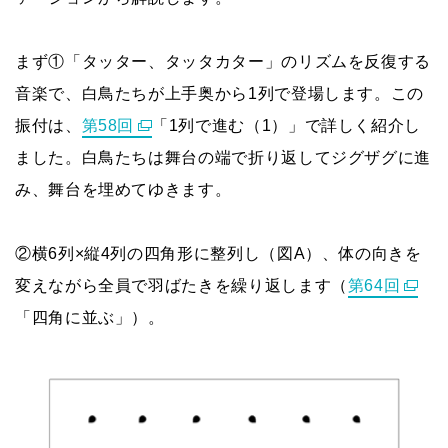
まず①「タッター、タッタカター」のリズムを反復する
音楽で、白鳥たちが上手奥から1列で登場します。この
振付は、
第58回
「1列で進む（1）」で詳しく紹介し
ました。白鳥たちは舞台の端で折り返してジグザグに進
み、舞台を埋めてゆきます。
②横6列×縦4列の四角形に整列し（図A）、体の向きを
変えながら全員で羽ばたきを繰り返します（
第64回
「四角に並ぶ」）。