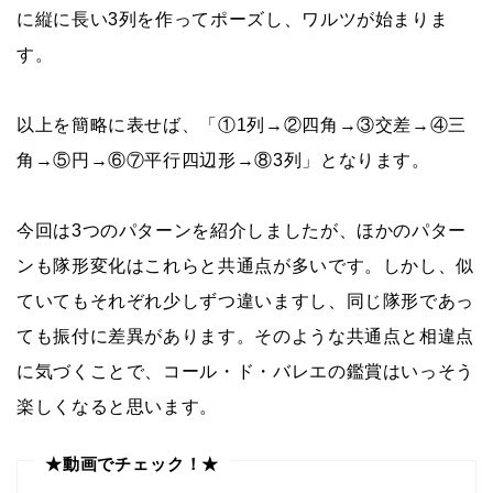
に縦に長い3列を作ってポーズし、ワルツが始まりま
す。
以上を簡略に表せば、「①1列→②四角→③交差→④三
角→⑤円→⑥⑦平行四辺形→⑧3列」となります。
今回は3つのパターンを紹介しましたが、ほかのパター
ンも隊形変化はこれらと共通点が多いです。しかし、似
ていてもそれぞれ少しずつ違いますし、同じ隊形であっ
ても振付に差異があります。そのような共通点と相違点
に気づくことで、コール・ド・バレエの鑑賞はいっそう
楽しくなると思います。
★動画でチェック！★