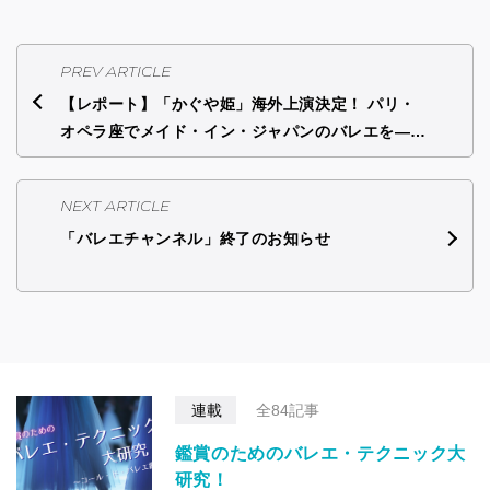
PREV ARTICLE
【レポート】「かぐや姫」海外上演決定！ パリ・
オペラ座でメイド・イン・ジャパンのバレエを―…
NEXT ARTICLE
「バレエチャンネル」終了のお知らせ
連載
全84記事
鑑賞のためのバレエ・テクニック大
研究！