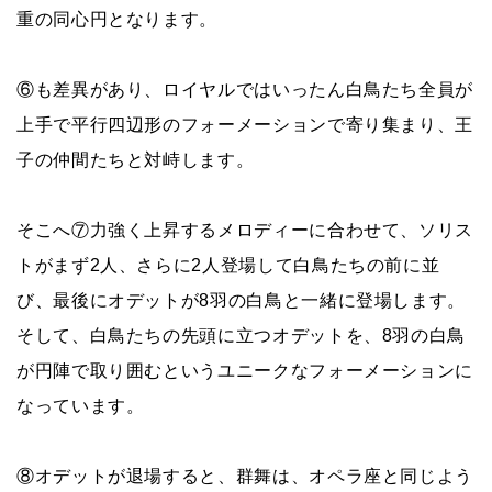
重の同心円となります。
⑥も差異があり、ロイヤルではいったん白鳥たち全員が
上手で平行四辺形のフォーメーションで寄り集まり、王
子の仲間たちと対峙します。
そこへ⑦力強く上昇するメロディーに合わせて、ソリス
トがまず2人、さらに2人登場して白鳥たちの前に並
び、最後にオデットが8羽の白鳥と一緒に登場します。
そして、白鳥たちの先頭に立つオデットを、8羽の白鳥
が円陣で取り囲むというユニークなフォーメーションに
なっています。
⑧オデットが退場すると、群舞は、オペラ座と同じよう