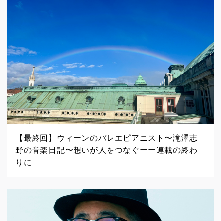
【最終回】ウィーンのバレエピアニスト〜滝澤志
野の音楽日記〜想いが人をつなぐーー連載の終わ
りに