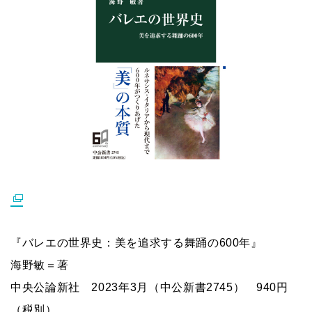
『バレエの世界史：美を追求する舞踊の600年』
海野敏＝著
中央公論新社 2023年3月（中公新書2745） 940円
（税別）