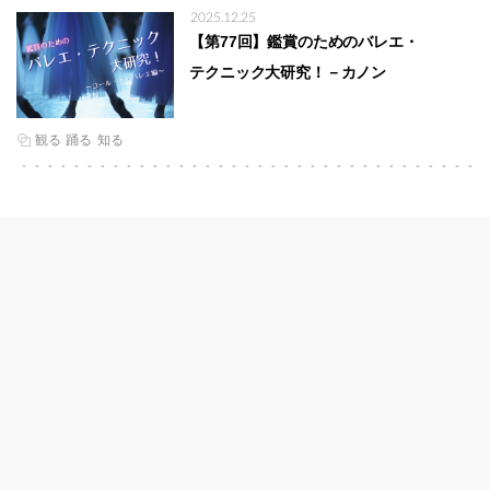
2025.12.25
【第77回】鑑賞のためのバレエ・
テクニック大研究！－カノン
観る
踊る
知る