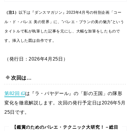
（注1）
以下は『ダンスマガジン』2023年4月号の特別企画「コー
ル・ド・バレエ 美の世界」に、“バレエ・ブランの美の魅力”という
タイトルで私が執筆した記事を元にし、大幅な加筆をしたもので
す。挿入した図は自作です。
（発行日：2026年4月25日）
次回は…
第82回
は『ラ・バヤデール』の「影の王国」の隊形
変化を徹底解説します。次回の発行予定日は2026年5月
25日です。
【鑑賞のためのバレエ・テクニック大研究！－総目