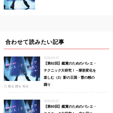
合わせて読みたい記事
2026.05.25
【第82回】鑑賞のためのバレエ・
テクニック大研究！－隊形変化を
楽しむ（2）影の王国・雪の精の
踊り
観る
踊る
知る
2026.03.25
【第80回】鑑賞のためのバレエ・