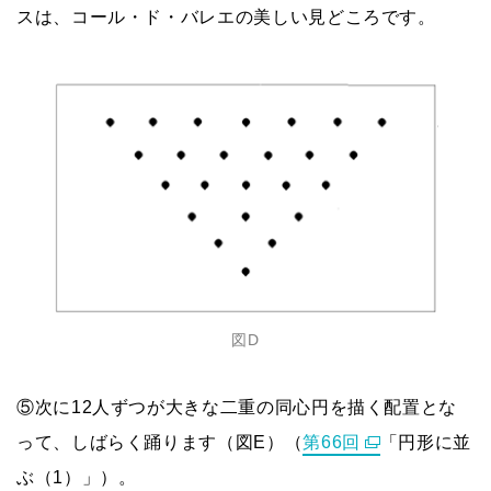
スは、コール・ド・バレエの美しい見どころです。
図D
⑤次に12人ずつが大きな二重の同心円を描く配置とな
って、しばらく踊ります（図E）（
第66回
「円形に並
ぶ（1）」）。