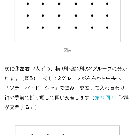
図A
次に③左右12人ずつ、横3列×縦4列の2グループに分か
れます（図B）。そして2グループが左右から中央へ
「ソテ→パ・ド・シャ」で進み、交差して入れ替わり、
袖の手前で折り返して再び交差します（
第70回
「2群
が交差する」）。