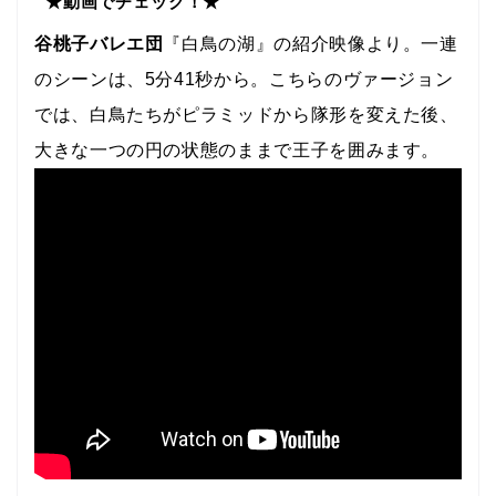
★動画でチェック！★
谷桃子バレエ団
『白鳥の湖』の紹介映像より。一連
のシーンは、5分41秒から。こちらのヴァージョン
では、白鳥たちがピラミッドから隊形を変えた後、
大きな一つの円の状態のままで王子を囲みます。