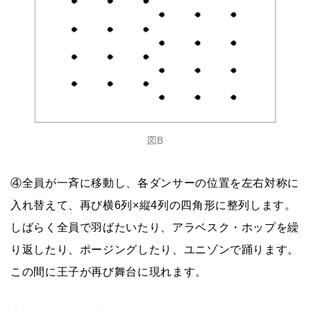
図B
④全員が一斉に移動し、各ダンサーの位置を左右対称に
入れ替えて、再び横6列×縦4列の四角形に整列します。
しばらく全員で羽ばたいたり、アラベスク・ホップを繰
り返したり、ポージングしたり、ユニゾンで踊ります。
この間に王子が再び舞台に現れます。