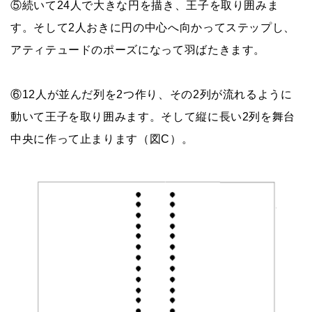
⑤続いて24人で大きな円を描き、王子を取り囲みま
す。そして2人おきに円の中心へ向かってステップし、
アティテュードのポーズになって羽ばたきます。
⑥12人が並んだ列を2つ作り、その2列が流れるように
動いて王子を取り囲みます。そして縦に長い2列を舞台
中央に作って止まります（図C）。