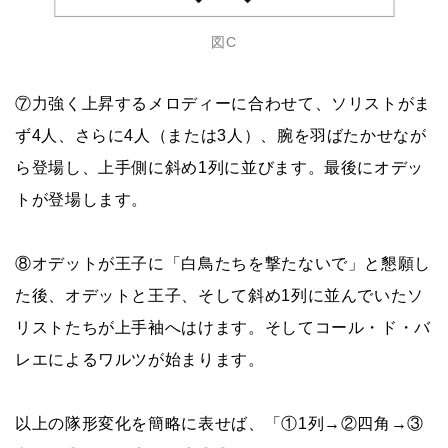
図C
⑦力強く上昇するメロディーに合わせて、ソリストがま
ず4人、さらに4人（または3人）、腕を羽ばたかせなが
ら登場し、上手側に斜め1列に並びます。最後にオデッ
トが登場します。
⑧オデットが王子に「白鳥たちを撃たないで」と懇願し
た後、オデットと王子、そして斜め1列に並んでいたソ
リストたちが上手袖へはけます。そしてコール・ド・バ
レエによるワルツが始まります。
以上の隊形変化を簡略に表せば、「①1列→②四角→③