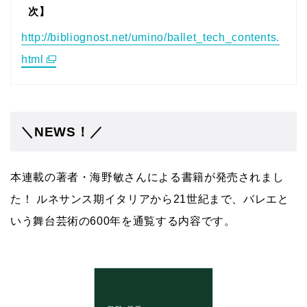
次】
http://bibliognost.net/umino/ballet_tech_contents.
html
＼NEWS！／
本連載の著者・海野敏さんによる書籍が発売されまし
た！ ルネサンス期イタリアから21世紀まで、バレエと
いう舞台芸術の600年を通覧する内容です。