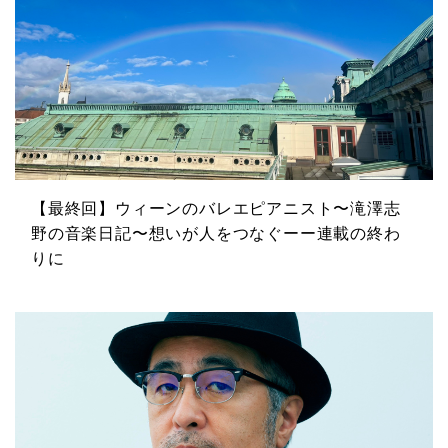
【最終回】ウィーンのバレエピアニスト〜滝澤志
野の音楽日記〜想いが人をつなぐーー連載の終わ
りに