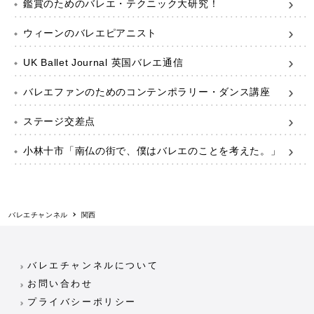
鑑賞のためのバレエ・テクニック大研究！
ウィーンのバレエピアニスト
UK Ballet Journal 英国バレエ通信
バレエファンのためのコンテンポラリー・ダンス講座
ステージ交差点
小林十市「南仏の街で、僕はバレエのことを考えた。」
バレエチャンネル
関西
バレエチャンネルについて
お問い合わせ
プライバシーポリシー