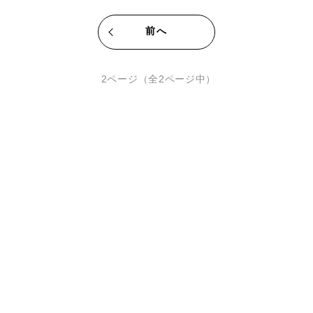
前へ
2ページ（全2ページ中）