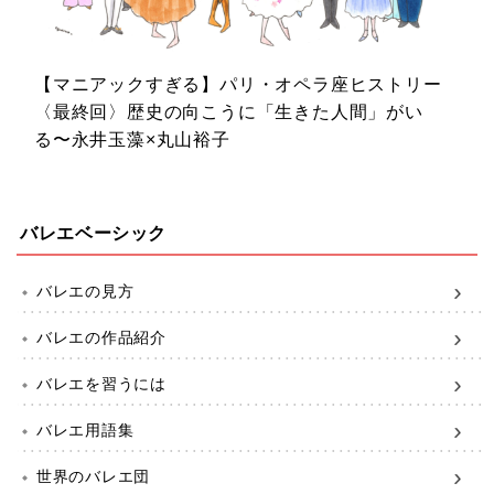
【マニアックすぎる】パリ・オペラ座ヒストリー
〈最終回〉歴史の向こうに「生きた人間」がい
る〜永井玉藻×丸山裕子
バレエベーシック
バレエの見方
バレエの作品紹介
バレエを習うには
バレエ用語集
世界のバレエ団