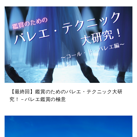
【最終回】鑑賞のためのバレエ・テクニック大研
究！－バレエ鑑賞の極意