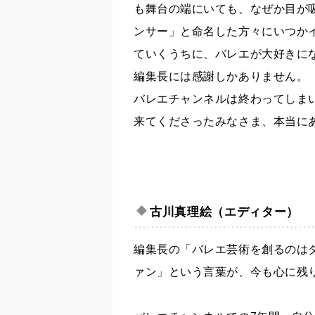
も舞台の端にいても、なぜか目が
ンサー」と命名した方々にいつか
ていくうちに、バレエが大好きに
編集長には感謝しかありません。
バレエチャンネルは終わってしま
来てくださったみなさま、本当に
古川真理絵（エディター）
編集長の「バレエ芸術を創るのは
ァン」という言葉が、今も心に残