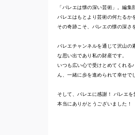
「バレエは懐の深い芸術」。編集
バレエはもとより芸術の何たるか
その奇跡こそ、バレエの懐の深さ
バレエチャンネルを通じて沢山の
な思い出であり私の財産です。
いつも広い心で受けとめてくれる
ん、一緒に歩を進められて幸せで
そして、バレエに感謝！ バレエを
本当にありがとうございました！