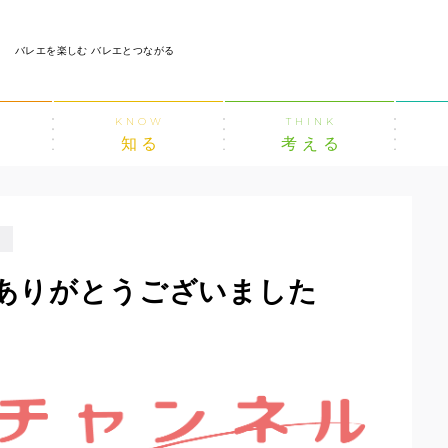
バレエを楽しむ バレエとつながる
KNOW
THINK
知る
考える
間ありがとうございました