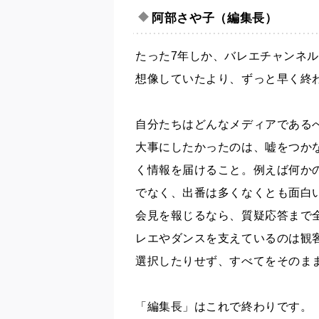
阿部さや子（編集長）
たった7年しか、バレエチャンネ
想像していたより、ずっと早く終
自分たちはどんなメディアである
大事にしたかったのは、嘘をつか
く情報を届けること。例えば何か
でなく、出番は多くなくとも面白
会見を報じるなら、質疑応答まで
レエやダンスを支えているのは観
選択したりせず、すべてをそのま
「編集長」はこれで終わりです。