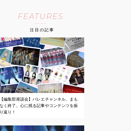
FEATURES
注目の記事
【編集部座談会】バレエチャンネル、まも
なく終了。心に残る記事やコンテンツを振
り返り！