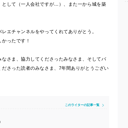
」として（一人会社ですが…）、また一から城を築
バレエチャンネルをやってくれてありがとう。
しかったです！
みなさま、協力してくださったみなさま、そしてバ
くださった読者のみなさま、
7
年間ありがとうござい
このライターの記事一覧
）