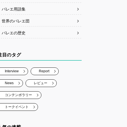
バレエ用語集
世界のバレエ団
バレエの歴史
注目のタグ
Interview
Report
News
レビュー
コンテンポラリー
トークイベント