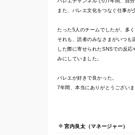
バレエチャンネルでの7年間、自
また、バレエ文化をつなぐ仕事が
たった5人のチームでしたが、多
それも、読者のみなさまがいつも
した際に寄せられたSNSでの反応や
みにしていました。
バレエが好きで良かった。
7年間、本当にありがとうござい
宮内良太（マネージャー）