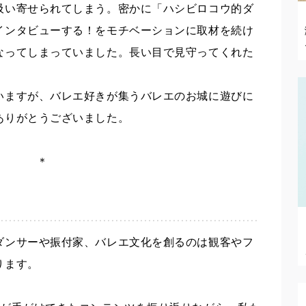
吸い寄せられてしまう。密かに「ハシビロコウ的ダ
インタビューする！をモチベーションに取材を続け
なってしまっていました。長い目で見守ってくれた
いますが、バレエ好きが集うバレエのお城に遊びに
ありがとうございました。
＊
ダンサーや振付家、バレエ文化を創るのは観客やフ
ります。