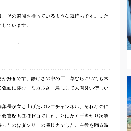
は、その瞬間を待っているような気持ちです。また
にしています。
＊
鳥が好きです。静けさの中の圧、草むらにいても木
て強面に滲むコミカルさ。鳥にして人間臭い佇まい
編集長が立ち上げたバレエチャンネル。それなのに
か鑑賞歴もほぼゼロでした。とにかく手当たり次第
持ったのはダンサーの演技力でした。主役を踊る時