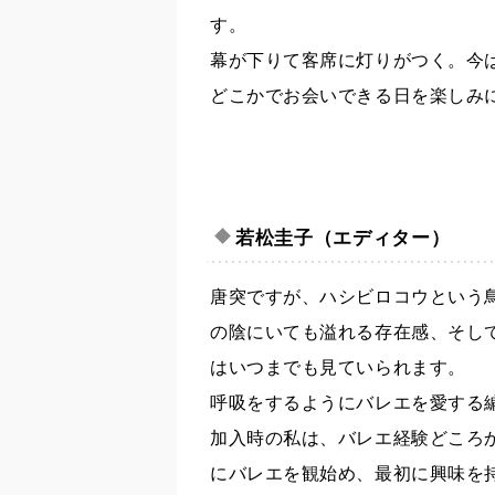
す。
幕が下りて客席に灯りがつく。今
どこかでお会いできる日を楽しみ
若松圭子（エディター）
唐突ですが、ハシビロコウという
の陰にいても溢れる存在感、そし
はいつまでも見ていられます。
呼吸をするようにバレエを愛する
加入時の私は、バレエ経験どころ
にバレエを観始め、最初に興味を