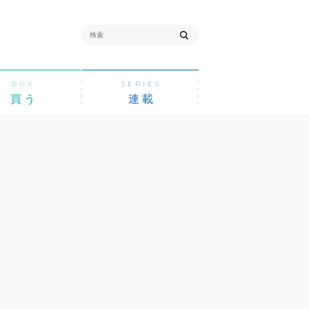
BUY
SERIES
買う
連載