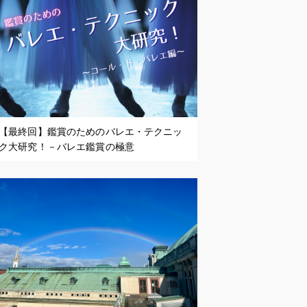
【最終回】鑑賞のためのバレエ・テクニッ
ク大研究！－バレエ鑑賞の極意