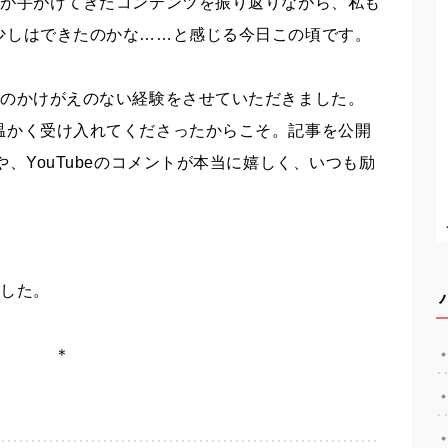
分が手がけてきたコンテンツを振り返りながら、私も
少しはできたのかな……と感じる今日この頃です。
くのかけがえのない経験をさせていただきました。
温かく受け入れてくださったからこそ。記事を公開
、YouTubeのコメントが本当に嬉しく、いつも励
ました。
＊