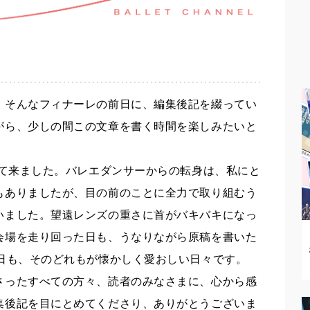
。そんなフィナーレの前日に、編集後記を綴ってい
がら、少しの間この文章を書く時間を楽しみたいと
って来ました。バレエダンサーからの転身は、私にと
もありましたが、目の前のことに全力で取り組むう
いました。望遠レンズの重さに首がバキバキになっ
会場を走り回った日も、うなりながら原稿を書いた
た日も、そのどれもが懐かしく愛おしい日々です。
さったすべての方々、読者のみなさまに、心から感
集後記を目にとめてくださり、ありがとうございま