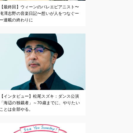
【最終回】ウィーンのバレエピアニスト〜
滝澤志野の音楽日記〜想いが人をつなぐー
ー連載の終わりに
【インタビュー】松尾スズキ：ダンス公演
「海辺の独裁者」～70歳までに、やりたい
ことは全部やる。