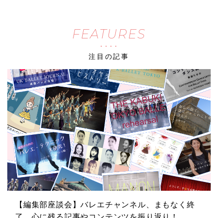
FEATURES
注目の記事
【編集部座談会】バレエチャンネル、まもなく終
了。心に残る記事やコンテンツを振り返り！