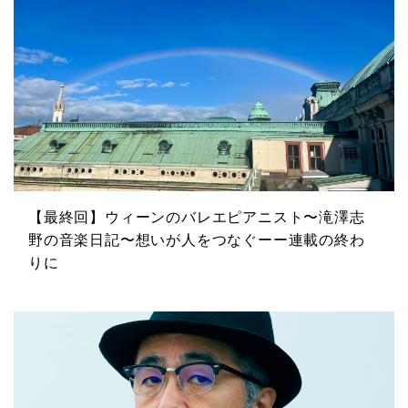
【最終回】ウィーンのバレエピアニスト〜滝澤志
野の音楽日記〜想いが人をつなぐーー連載の終わ
りに