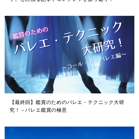
【最終回】鑑賞のためのバレエ・テクニック大研
究！－バレエ鑑賞の極意