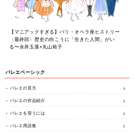
【マニアックすぎる】パリ・オペラ座ヒストリー
〈最終回〉歴史の向こうに「生きた人間」がい
る〜永井玉藻×丸山裕子
バレエベーシック
バレエの見方
バレエの作品紹介
バレエを習うには
バレエ用語集