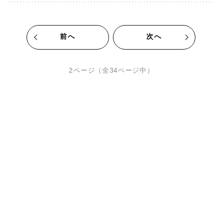
前へ
次へ
2ページ（全34ページ中）