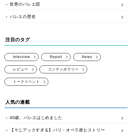
世界のバレエ団
バレエの歴史
注目のタグ
Interview
Report
News
レビュー
コンテンポラリー
トークイベント
人気の連載
40歳、バレエはじめました
【マニアックすぎる】パリ・オペラ座ヒストリー