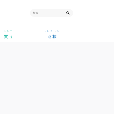
BUY
SERIES
買う
連載