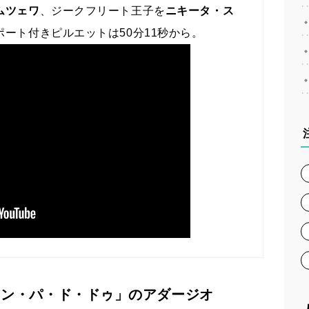
ムツェワ
、ジークフリート王子を
ニキータ・ス
ート付きピルエットは50分11秒から。
ラン・パ・ド・ドゥ」のアダージオ