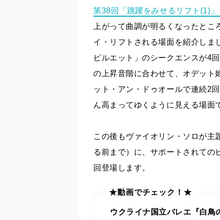
第38回「跳躍をみせるリフト(1)」
上がって曲調が明るくなったとこ
イ・リフトされる場面を紹介しま
ピルエット」のシークエンスが4
の上昇音階に合わせて、オデット
ット・アン・ドゥオールで連続2回
ん高まってゆくように見える場面
この後もヴァイオリン・ソロが主
る前まで）に、サポートされての
回登場します。
★動画でチェック！★
ウクライナ国立バレエ『白鳥