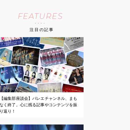
FEATURES
注目の記事
【編集部座談会】バレエチャンネル、まも
なく終了。心に残る記事やコンテンツを振
り返り！