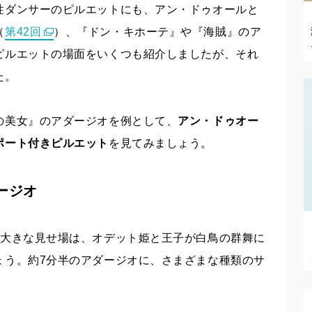
性ダンサーのピルエットにも、アン・ドゥオールと
（
第42回
）、『ドン・キホーテ』や『海賊』のア
ピルエットの場面をいくつも紹介しましたが、それ
た。
の美女』のアダージオを例として、
アン・ドゥオー
ポート付きピルエット
を見てみましょう。
ージオ
の大きな見せ場は、オデット姫と王子が白鳥の群舞に
ょう。約7分半のアダージオに、さまざまな種類のサ
。