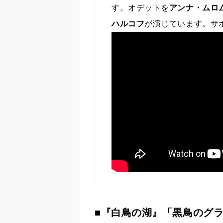
す。オデットを
アンナ・ムロ
ハルコフ
が演じています。サポ
■『白鳥の湖』「黒鳥のグ