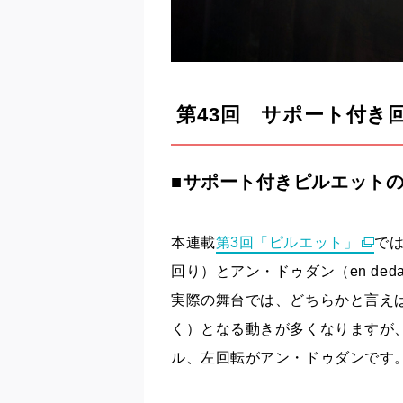
第43回
サポート付き回
■サポート付きピルエット
本連載
第3回「ピルエット」
では
回り）とアン・ドゥダン（en de
実際の舞台では、どちらかと言え
く）となる動きが多くなりますが
ル、左回転がアン・ドゥダンです