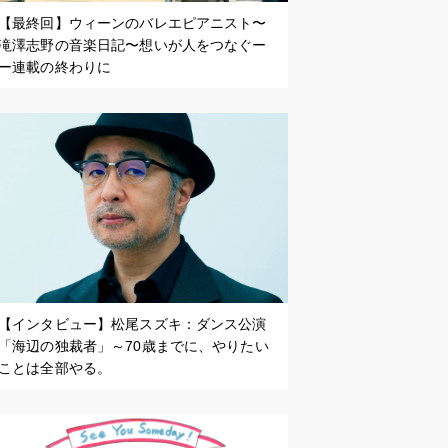
【最終回】ウィーンのバレエピアニスト〜
滝澤志野の音楽日記〜想いが人をつなぐー
ー連載の終わりに
【インタビュー】松尾スズキ：ダンス公演
「海辺の独裁者」～70歳までに、やりたい
ことは全部やる。