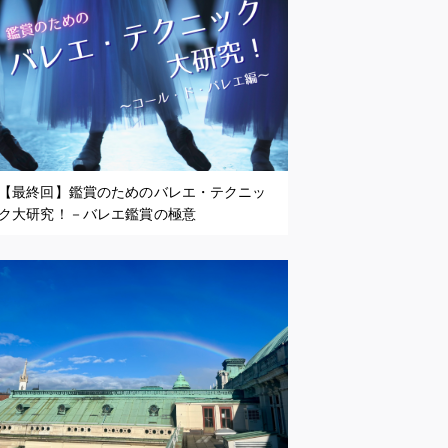
【最終回】鑑賞のためのバレエ・テクニッ
ク大研究！－バレエ鑑賞の極意