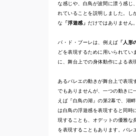
な感じや、白鳥が波間に漂う感じ
れていることを説明しました。し
な
「浮遊感」
だけではありません
パ・ド・ブーレは、例えば
「人形
どを表現するために用いられてい
に、舞台上での身体動作による表
あるバレエの動きが舞台上で表現
でもありませんが、一つの動きに
えば『白鳥の湖』の第2幕で、湖
は白鳥の浮遊感を表現すると同時
現することも、オデットの優雅な
を表現することもあります。バレ