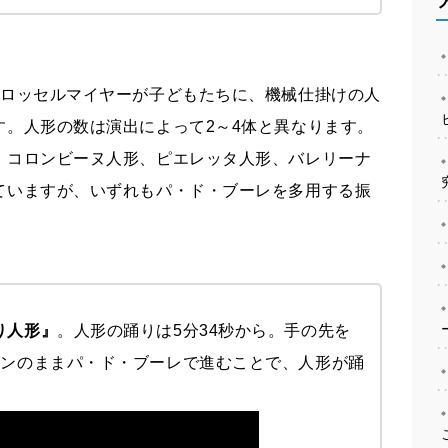
◆
ドロッセルマイヤーが子どもたちに、機械仕掛けの人
す。人形の数は演出によって2～4体と異なります。
、コロンビーヌ人形、ピエレッタ人形、バレリーナ
ていますが、いずれもパ・ド・ブーレを多用する振
り人形』
。人形の踊りは5分34秒から。手の先を
ョンのままパ・ド・ブーレで進むことで、人形が踊