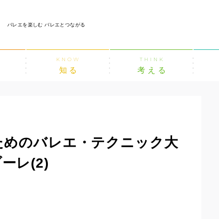
バレエを楽しむ バレエとつながる
KNOW
THINK
知る
考える
ためのバレエ・テクニック大
レ(2)