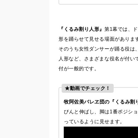
『くるみ割り人形』
第1幕では、
形を踊らせて見せる場面がありま
そのうち女性ダンサーが踊る役は
人形など、さまざまな役名が付い
付が一般的です。
★動画でチェック！
牧阿佐美バレヱ団の『くるみ割
ぴんと伸ばし、脚は1番ポジシ
っているように見せます。