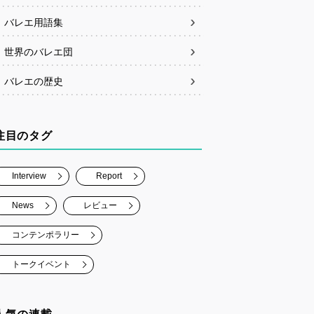
バレエ用語集
世界のバレエ団
バレエの歴史
注目のタグ
Interview
Report
News
レビュー
コンテンポラリー
トークイベント