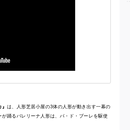
◆
カ』
は、人形芝居小屋の3体の人形が動き出す一幕の
ーが踊るバレリーナ人形は、パ・ド・ブーレを駆使