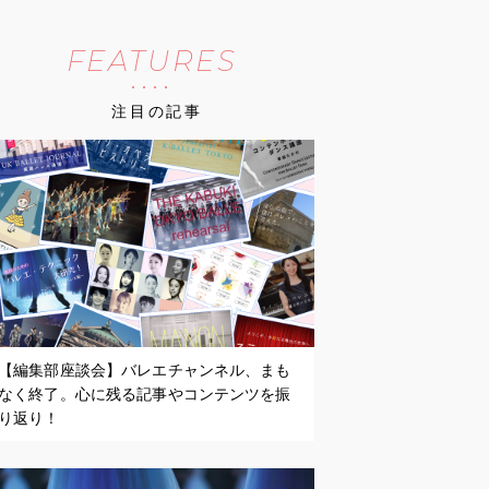
FEATURES
注目の記事
【編集部座談会】バレエチャンネル、まも
なく終了。心に残る記事やコンテンツを振
り返り！