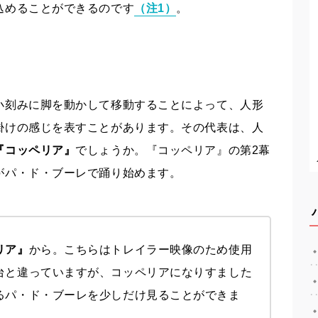
込めることができるのです
（注1）
。
小刻みに脚を動かして移動することによって、人形
掛けの感じを表すことがあります。その代表は、人
『コッペリア』
でしょうか。『コッペリア』の第2幕
がパ・ド・ブーレで踊り始めます。
リア』
から。こちらはトレイラー映像のため使用
台と違っていますが、コッペリアになりすました
るパ・ド・ブーレを少しだけ見ることができま