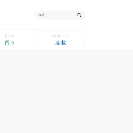
BUY
SERIES
買う
連載