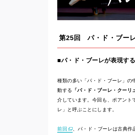
第
25
回
パ・ド・ブーレ(
■パ・ド・ブーレが表現す
種類の多い「パ・ド・ブーレ」の
動する
「パ・ド・ブーレ・クーリュ」（pa
介しています。今回も、ポアント
レ」と呼ぶことにします。
前回
、パ・ド・ブーレは古典作