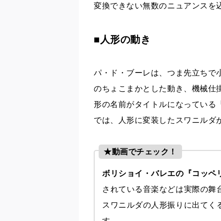
変換できない無数のニュアンスを
■人形の動き
パ・ド・ブーレは、つま先立ちで
のちょこまかとした動き、機械仕
形の名前がタイトルになっている
では、人形に変装したスワニルダ
★動画でチェック！
ボリショイ・バレエの『コッペ
されている音楽などは実際の舞
スワニルダの人形振りに出てく
す。