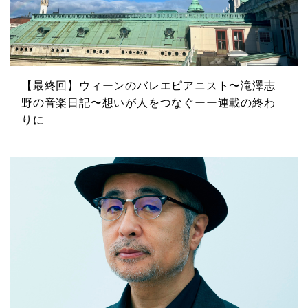
【最終回】ウィーンのバレエピアニスト〜滝澤志
野の音楽日記〜想いが人をつなぐーー連載の終わ
りに