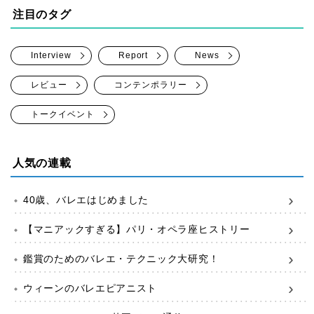
注目のタグ
Interview
Report
News
レビュー
コンテンポラリー
トークイベント
人気の連載
40歳、バレエはじめました
【マニアックすぎる】パリ・オペラ座ヒストリー
鑑賞のためのバレエ・テクニック大研究！
ウィーンのバレエピアニスト