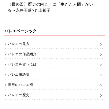
〈最終回〉歴史の向こうに「生きた人間」がい
る〜永井玉藻×丸山裕子
バレエベーシック
バレエの見方
バレエの作品紹介
バレエを習うには
バレエ用語集
世界のバレエ団
バレエの歴史