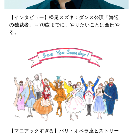
【インタビュー】松尾スズキ：ダンス公演「海辺
の独裁者」～70歳までに、やりたいことは全部や
る。
【マニアックすぎる】パリ・オペラ座ヒストリー