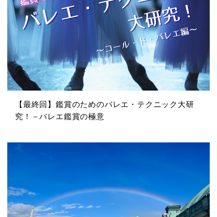
【最終回】鑑賞のためのバレエ・テクニック大研
究！－バレエ鑑賞の極意