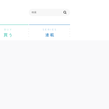
BUY
SERIES
買う
連載