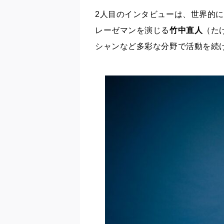
2人目のインタビューは、世界的
レーゼマンを演じる
竹中直人
（た
シャンなど多彩な分野で活動を続