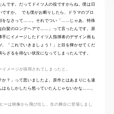
たんです。だってドイツ人の役ですからね。僕は日
いですか。 でも僕がお断りしたら、ドラマのプロ
顔をなさって……。それでつい「……じゃあ、特殊
は白髪のロングヘアで……」って言ったんです。原
勝手にイメージしたドイツ人指揮者のデザイン画も
が、「これでいきましょう！」と目を輝かせてくだ
演らざるを得ない状況になってしまったんです。
ーイメージが採用されてしまったと。
か？」って思いましたよ。原作とはあまりにも違
んはもしかしたら怒っていたんじゃないかな……。
ルヒーは映像から飛び出し、生の舞台に登場しまし