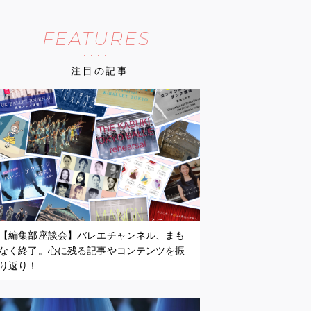
FEATURES
注目の記事
【編集部座談会】バレエチャンネル、まも
なく終了。心に残る記事やコンテンツを振
り返り！