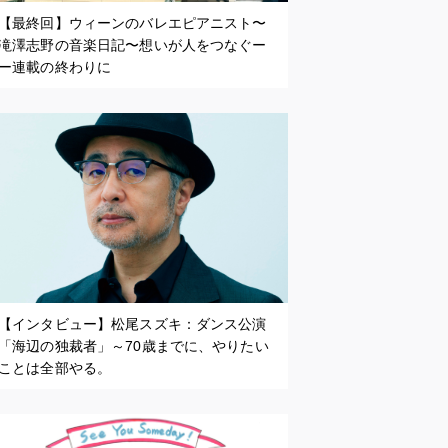
【最終回】ウィーンのバレエピアニスト〜
滝澤志野の音楽日記〜想いが人をつなぐー
ー連載の終わりに
【インタビュー】松尾スズキ：ダンス公演
「海辺の独裁者」～70歳までに、やりたい
ことは全部やる。