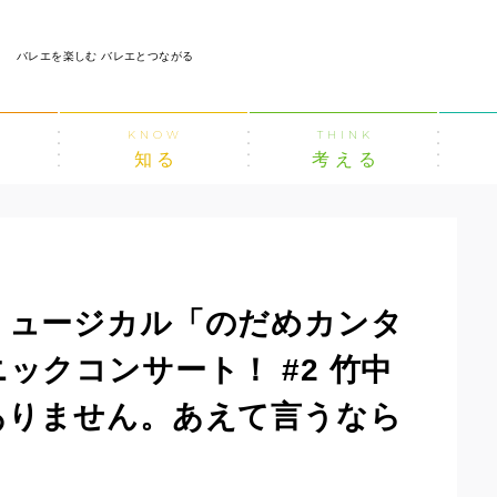
バレエを楽しむ バレエとつながる
KNOW
THINK
知る
考える
ミュージカル「のだめカンタ
ックコンサート！ #2 竹中
ありません。あえて言うなら