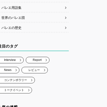
バレエ用語集
世界のバレエ団
バレエの歴史
注目のタグ
Interview
Report
News
レビュー
コンテンポラリー
トークイベント