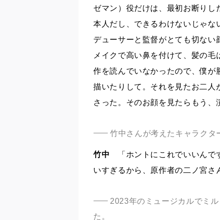
ゼマン）役だけは、最初お断りし
本人だし、できるわけないじゃな
デューサーと監督がとても切ない
メイクで高い鼻を付けて、髪の毛
作を読んでいなかったので、僕が
描いたりして。それを見たお二人
さった。そのお顔を見たらもう、
竹中さんが考えたキャラクタ
竹中
「ホントにこれでいいんです
いすぎるから、原作者の二ノ宮さ
2023年のミュージカルでミ
た。