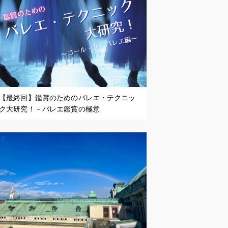
【最終回】鑑賞のためのバレエ・テクニッ
ク大研究！－バレエ鑑賞の極意