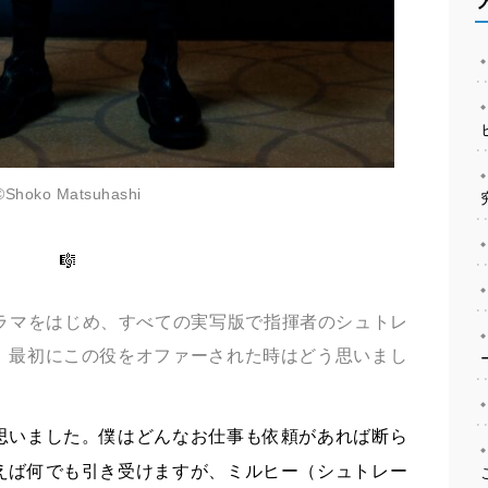
©Shoko Matsuhashi
🎼
ラマをはじめ、すべての実写版で指揮者のシュトレ
。最初にこの役をオファーされた時はどう思いまし
いました。僕はどんなお仕事も依頼があれば断ら
えば何でも引き受けますが、ミルヒー（シュトレー