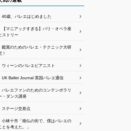
人気の連載
40歳、バレエはじめました
【マニアックすぎる】パリ・オペラ座
ヒストリー
鑑賞のためのバレエ・テクニック大研
究！
ウィーンのバレエピアニスト
UK Ballet Journal 英国バレエ通信
バレエファンのためのコンテンポラリ
ー・ダンス講座
ステージ交差点
小林十市「南仏の街で、僕はバレエの
ことを考えた。」