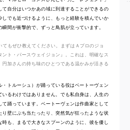
して自分はいつかあの域に到達することができるの
少しでも近づけるように、もっと経験を積んでいか
の瞬間が衝撃的で、ずっと鳥肌が立っています。
いてもぜひ教えてください。まずはＡプロのジョ
タント・パースウェイジョン』。これは、明確なス
、円加さんの持ち味のひとつである温かみが活きる
ル・トルーシュ）が踊っている役はベートーヴェン
ているわけではありません。でも私自身は、人生の
して踊っています。ベートーヴェンは作曲家として
たり壁にぶち当たったり、突然気が狂ったような状
な時も、まるで大きなスプーンのように、彼を優し