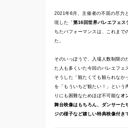
2021年8月、主催者の不屈の尽
現した「
第16回世界バレエフェス
ちたパフォーマンスは、これまで
た。
そのいっぽうで、入場人数制限の
た人も多くいた今回のバレエフェ
そうした「観たくても観られなか
を「もういちど観たい！」という
りにも困難なためほぼ不可能な
オ
舞台映像はもちろん、ダンサーた
ジの様子など嬉しい特典映像付き