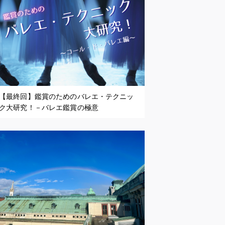
【最終回】鑑賞のためのバレエ・テクニッ
ク大研究！－バレエ鑑賞の極意