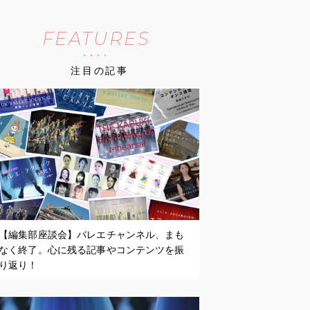
FEATURES
注目の記事
【編集部座談会】バレエチャンネル、まも
なく終了。心に残る記事やコンテンツを振
り返り！