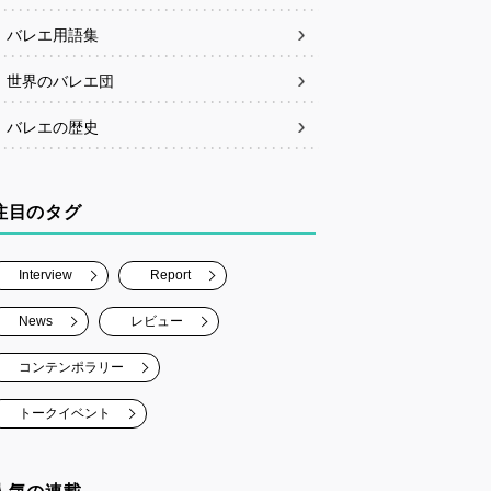
バレエ用語集
世界のバレエ団
バレエの歴史
注目のタグ
Interview
Report
News
レビュー
コンテンポラリー
トークイベント