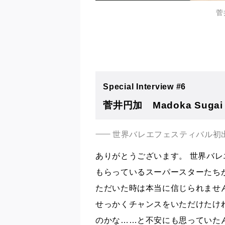
菅
Special Interview #6
菅井円加 Madoka Sugai
世界バレエフェスティバル初
ありがとうございます。 世界バ
もらっているスーパースターたち
ただいた時は本当に信じられませ
せっかくチャンスをいただけたけ
のかな……と不安にも思っていた