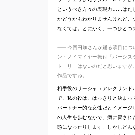
というべき方々の表現力……はた
かどうかもわかりませんけれど、
なくては。とにかく、一つひとつ
今回円加さんが踊る演目につ
ン・ノイマイヤー振付『パーシス
トーリーはないのだと思いますが
作品ですね。
相手役のサーシャ（アレクサンド
で、私の役は、はっきりと決まっ
パートナー的な女性だとイメージ
の人生を歩むなかで、病に冒され
態になったりします。しかしどん