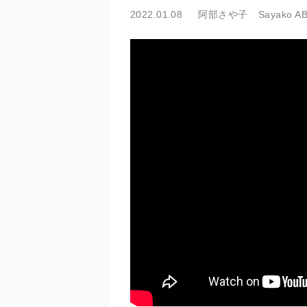
2022.01.08
阿部さや子 Sayako A