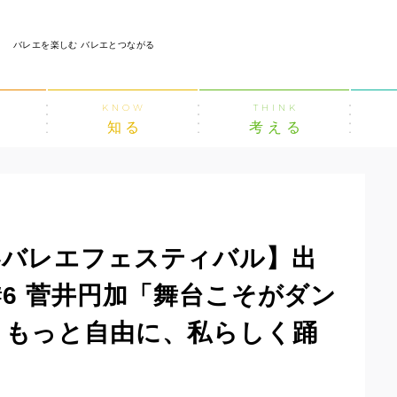
バレエを楽しむ バレエとつながる
KNOW
THINK
知る
考える
界バレエフェスティバル】出
#6 菅井円加「舞台こそがダン
。もっと自由に、私らしく踊