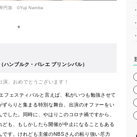
井円加 ©︎Yuji Namba
★
（ハンブルク・バレエ プリンシパル）
出演、おめでとうございます！
レエフェスティバルと言えば、私がいつも勉強させて
がずらりと集まる特別な舞台。出演のオファーをい
んでした。同時に、やはりこのコロナ禍ですから、
れども、もしかしたら開催が中止になることもある
んです。けれども主催のNBSさんの粘り強い尽力