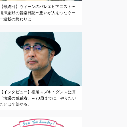
【最終回】ウィーンのバレエピアニスト〜
滝澤志野の音楽日記〜想いが人をつなぐー
ー連載の終わりに
【インタビュー】松尾スズキ：ダンス公演
「海辺の独裁者」～70歳までに、やりたい
ことは全部やる。