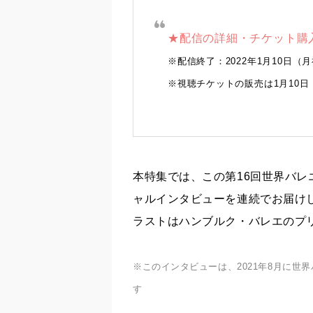
★配信の詳細・チケット購
※配信終了：2022年1月10日（月祝
※視聴チケットの販売は1月10日（
本特集では、この第16回世界バ
ャルインタビューを連続でお届け
ラストはハンブルク・バレエのプ
※このインタビューは、2021年8月に
す