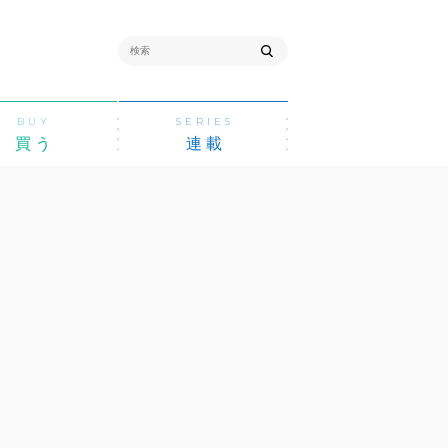
BUY
SERIES
買う
連載