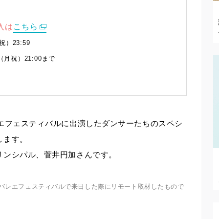
入は
こちら
）23:59
月祝）21:00まで
レエフェスティバルに出演したダンサーたちのスペシ
します。
リンシパル、菅井円加さんです。
世界バレエフェスティバルで来日した際にリモート取材したもので