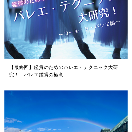
【最終回】鑑賞のためのバレエ・テクニック大研
究！－バレエ鑑賞の極意