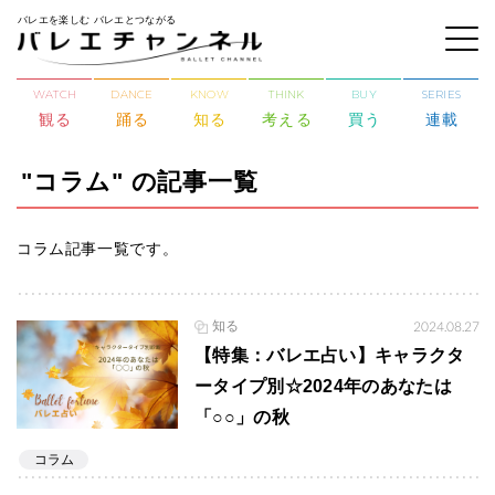
バレエを楽しむ バレエとつながる
WATCH
DANCE
KNOW
THINK
BUY
SERIES
観る
踊る
知る
考える
買う
連載
"コラム" の記事一覧
コラム記事一覧です。
知る
2024.08.27
【特集：バレエ占い】キャラクタ
ータイプ別☆2024年のあなたは
「○○」の秋
コラム