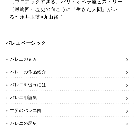
【マニアックすぎる】パリ・オペラ座ヒストリー
〈最終回〉歴史の向こうに「生きた人間」がい
る〜永井玉藻×丸山裕子
バレエベーシック
バレエの見方
バレエの作品紹介
バレエを習うには
バレエ用語集
世界のバレエ団
バレエの歴史