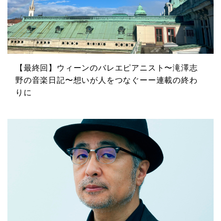
【最終回】ウィーンのバレエピアニスト〜滝澤志
野の音楽日記〜想いが人をつなぐーー連載の終わ
りに