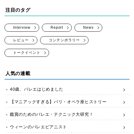
注目のタグ
Interview
Report
News
レビュー
コンテンポラリー
トークイベント
人気の連載
40歳、バレエはじめました
【マニアックすぎる】パリ・オペラ座ヒストリー
鑑賞のためのバレエ・テクニック大研究！
ウィーンのバレエピアニスト