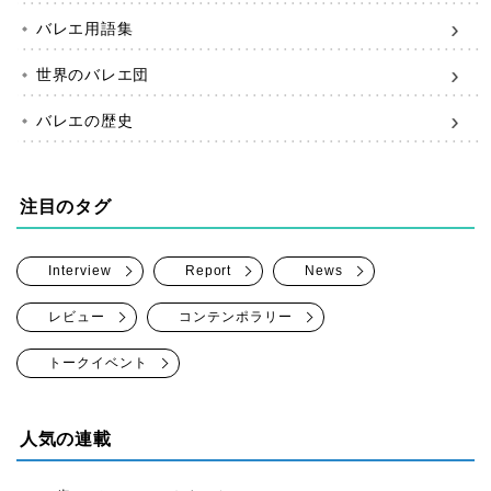
バレエ用語集
世界のバレエ団
バレエの歴史
注目のタグ
Interview
Report
News
レビュー
コンテンポラリー
トークイベント
人気の連載