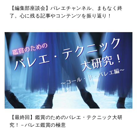
【編集部座談会】バレエチャンネル、まもなく終
了。心に残る記事やコンテンツを振り返り！
【最終回】鑑賞のためのバレエ・テクニック大研
究！－バレエ鑑賞の極意