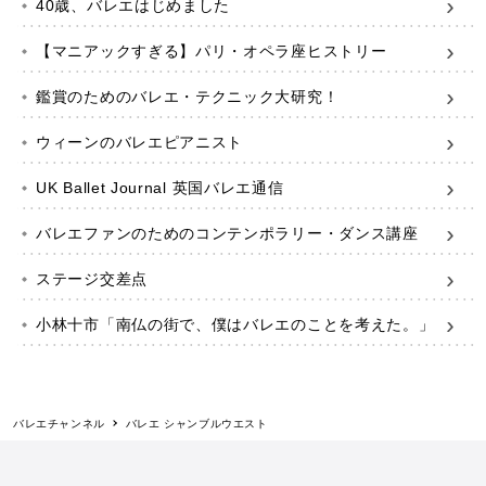
40歳、バレエはじめました
【マニアックすぎる】パリ・オペラ座ヒストリー
鑑賞のためのバレエ・テクニック大研究！
ウィーンのバレエピアニスト
UK Ballet Journal 英国バレエ通信
バレエファンのためのコンテンポラリー・ダンス講座
ステージ交差点
小林十市「南仏の街で、僕はバレエのことを考えた。」
バレエチャンネル
バレエ シャンブルウエスト