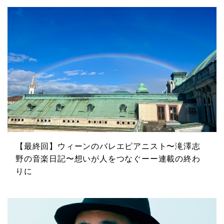
【最終回】ウィーンのバレエピアニスト〜滝澤志
野の音楽日記〜想いが人をつなぐーー連載の終わ
りに