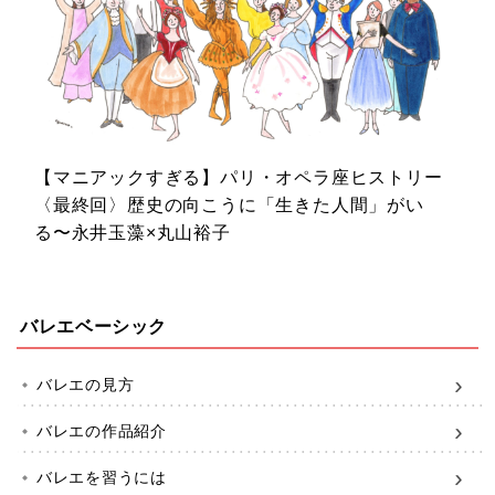
【マニアックすぎる】パリ・オペラ座ヒストリー
〈最終回〉歴史の向こうに「生きた人間」がい
る〜永井玉藻×丸山裕子
バレエベーシック
バレエの見方
バレエの作品紹介
バレエを習うには