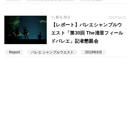
観る,知る
2019.06.03
【レポート】バレエシャンブルウ
エスト「第30回 The清里フィール
ドバレエ」記者懇親会
Report
バレエ シャンブルウエスト
2019年8月