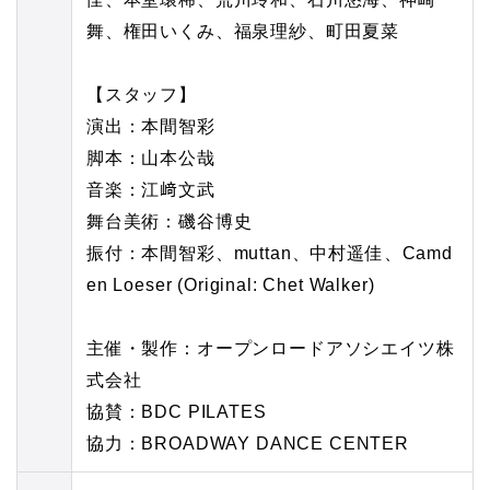
舞、権田いくみ、福泉理紗、町田夏菜
【スタッフ】
演出：本間智彩
脚本：山本公哉
音楽：江﨑文武
舞台美術：磯谷博史
振付：本間智彩、muttan、中村遥佳、Camd
en Loeser (Original: Chet Walker)
主催・製作：オープンロードアソシエイツ株
式会社
協賛：BDC PILATES
協力：BROADWAY DANCE CENTER ⁡