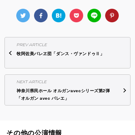
PREV ARTICLE
牧阿佐美バレヱ団「ダンス・ヴァンドゥⅡ」
NEXT ARTICLE
神奈川県民ホール オルガンavecシリーズ第2弾
「オルガン avec バレエ」
その他の公演情報