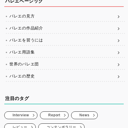
バレエベーシック
バレエの見方
バレエの作品紹介
バレエを習うには
バレエ用語集
世界のバレエ団
バレエの歴史
注目のタグ
Interview
Report
News
レビュー
コンテンポラリー