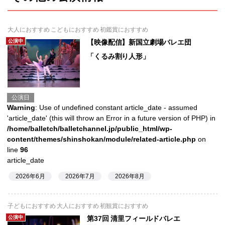
大人におすすめ こどもにおすすめ 初鑑賞におすすめ
公演中
【映像配信】新国立劇場バレエ団
「くるみ割り人形」
公演日
Warning
: Use of undefined constant article_date - assumed
'article_date' (this will throw an Error in a future version of PHP) in
/home/balletch/balletchannel.jp/public_html/wp-
content/themes/shinshokan/module/related-article.php
on
line
96
article_date
2026年6月
2026年7月
2026年8月
子どもにおすすめ 大人におすすめ 初観賞におすすめ
公演中
第37回 清里フィールドバレエ