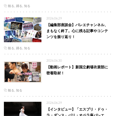
観る
踊る
知る
2026.06.29
【編集部座談会】バレエチャンネル、
まもなく終了。心に残る記事やコンテ
ンツを振り返り！
観る
踊る
知る
2026.06.30
【動画レポート】新国立劇場衣裳部に
密着取材！
観る
知る
2026.06.29
【インタビュー】「エスプリ・ドゥ・
ラ・ダンス」パリ・オペラ座バレエ