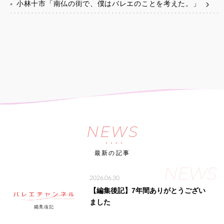
小林十市「南仏の街で、僕はバレエのことを考えた。」
NEWS
最新の記事
NEWS
2026.06.30
【編集後記】7年間ありがとうござい
ました