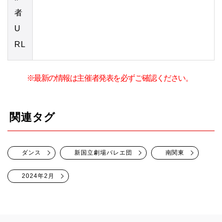
者
U
RL
※最新の情報は主催者発表を必ずご確認ください。
関連タグ
ダンス
新国立劇場バレエ団
南関東
2024年2月