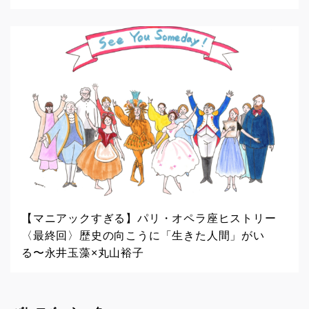
【マニアックすぎる】パリ・オペラ座ヒストリー
〈最終回〉歴史の向こうに「生きた人間」がい
る〜永井玉藻×丸山裕子