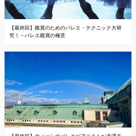
【最終回】鑑賞のためのバレエ・テクニック大研
究！－バレエ鑑賞の極意