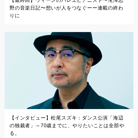
【最終回】ウィーンのバレエピアニスト〜滝澤志
野の音楽日記〜想いが人をつなぐーー連載の終わ
りに
【インタビュー】松尾スズキ：ダンス公演「海辺
の独裁者」～70歳までに、やりたいことは全部や
る。