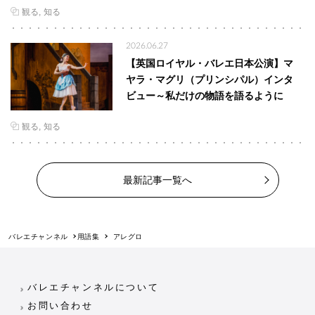
観る
知る
2026.06.27
【英国ロイヤル・バレエ日本公演】マ
ヤラ・マグリ（プリンシパル）インタ
ビュー～私だけの物語を語るように
観る
知る
最新記事一覧へ
バレエチャンネル
用語集
アレグロ
バレエチャンネルについて
お問い合わせ