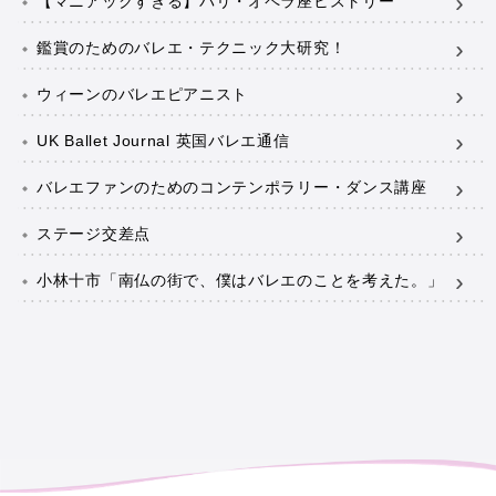
【マニアックすぎる】パリ・オペラ座ヒストリー
鑑賞のためのバレエ・テクニック大研究！
ウィーンのバレエピアニスト
UK Ballet Journal 英国バレエ通信
バレエファンのためのコンテンポラリー・ダンス講座
ステージ交差点
小林十市「南仏の街で、僕はバレエのことを考えた。」