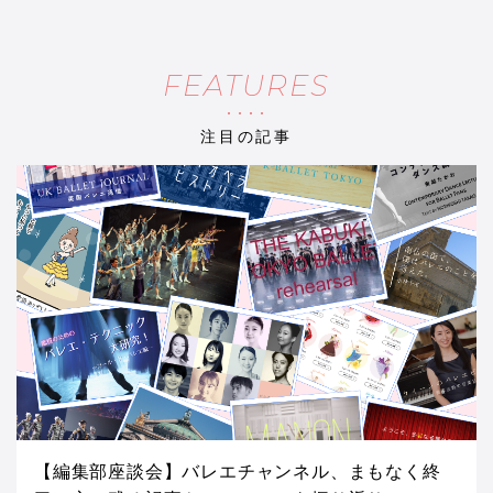
FEATURES
注目の記事
【編集部座談会】バレエチャンネル、まもなく終