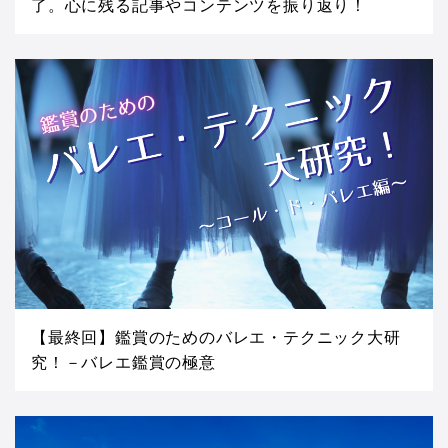
了。心に残る記事やコンテンツを振り返り！
【最終回】鑑賞のためのバレエ・テクニック大研
究！－バレエ鑑賞の極意