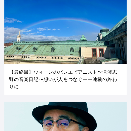
【最終回】ウィーンのバレエピアニスト〜滝澤志
野の音楽日記〜想いが人をつなぐーー連載の終わ
りに