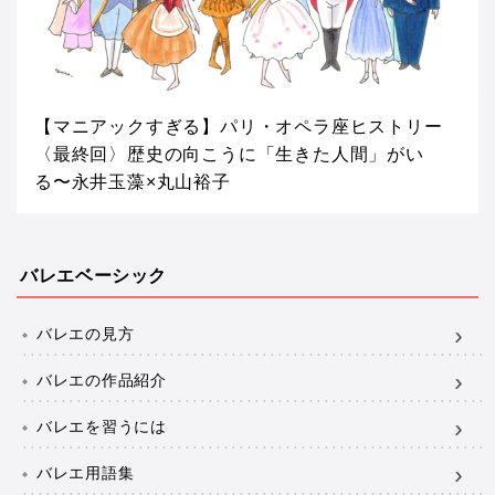
【マニアックすぎる】パリ・オペラ座ヒストリー
〈最終回〉歴史の向こうに「生きた人間」がい
る〜永井玉藻×丸山裕子
バレエベーシック
バレエの見方
バレエの作品紹介
バレエを習うには
バレエ用語集