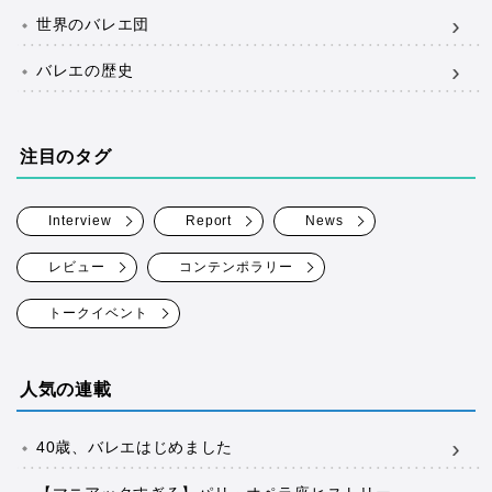
世界のバレエ団
バレエの歴史
注目のタグ
Interview
Report
News
レビュー
コンテンポラリー
トークイベント
人気の連載
40歳、バレエはじめました