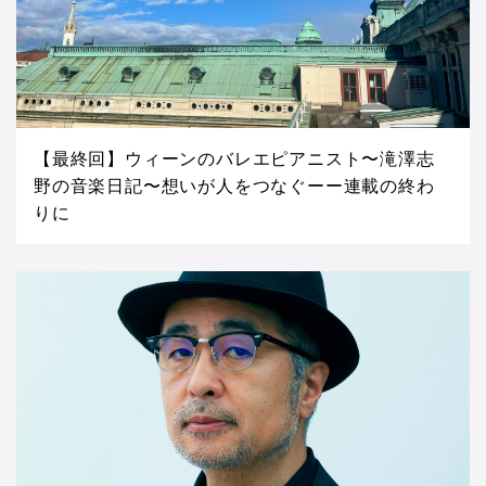
【最終回】ウィーンのバレエピアニスト〜滝澤志
野の音楽日記〜想いが人をつなぐーー連載の終わ
りに