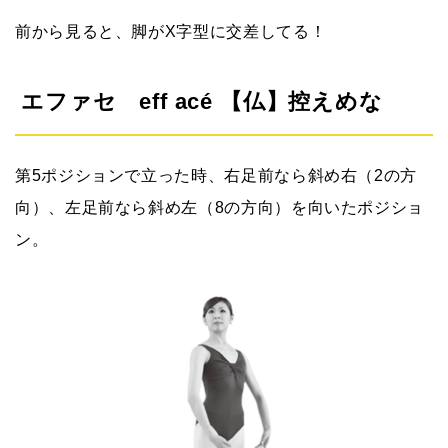
前から見ると、脚がX字型に交差してる！
エファセ eff acé 【仏】控えめな
第5ポジションで立った時、右足前なら斜め右（2の方
向）、左足前なら斜め左（8の方向）を向いたポジショ
ン。