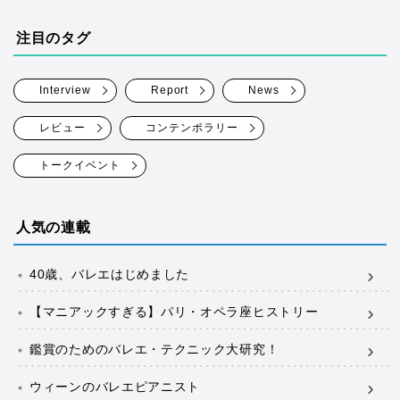
注目のタグ
Interview
Report
News
レビュー
コンテンポラリー
トークイベント
人気の連載
40歳、バレエはじめました
【マニアックすぎる】パリ・オペラ座ヒストリー
鑑賞のためのバレエ・テクニック大研究！
ウィーンのバレエピアニスト