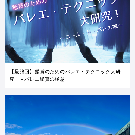
【最終回】鑑賞のためのバレエ・テクニック大研
究！－バレエ鑑賞の極意