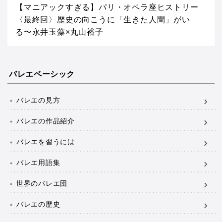
【マニアックすぎる】パリ・オペラ座ヒストリー
〈最終回〉歴史の向こうに「生きた人間」がい
る〜永井玉藻×丸山裕子
バレエベーシック
バレエの見方
バレエの作品紹介
バレエを習うには
バレエ用語集
世界のバレエ団
バレエの歴史