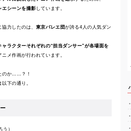
レエシーンを撮影
しています。
に協力したのは、
東京バレエ団
が誇る4人の人気ダン
キャラクターそれぞれの“担当ダンサー”が各場面を
アニメ作画が行われています。
たのか……？！
は以下の通り。
ター
ろう）