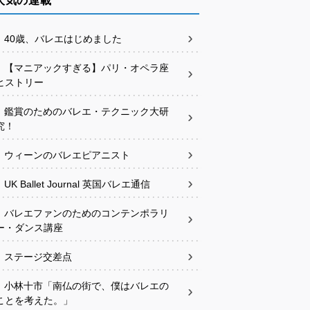
人気の連載
40歳、バレエはじめました
【マニアックすぎる】パリ・オペラ座
ヒストリー
鑑賞のためのバレエ・テクニック大研
究！
ウィーンのバレエピアニスト
UK Ballet Journal 英国バレエ通信
バレエファンのためのコンテンポラリ
ー・ダンス講座
ステージ交差点
小林十市「南仏の街で、僕はバレエの
ことを考えた。」