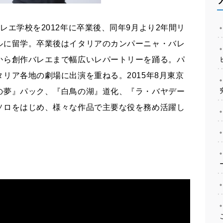
レエ学校を2012年に卒業後、同年9月より2年間リ
ルに留学。卒業後はイタリアのカンパーニャ・バレ
から創作バレエまで幅広いレパートリーを踊る。パ
リア各地の劇場に出演を重ねる。2015年8月東京
の夢』パック、『白鳥の湖』道化、『ラ・バヤデー
ソロをはじめ、様々な作品で主要な役を務め活躍し