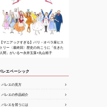
【マニアックすぎる】パリ・オペラ座ヒス
トリー〈最終回〉歴史の向こうに「生きた
人間」がいる〜永井玉藻×丸山裕子
バレエベーシック
バレエの見方
バレエの作品紹介
バレエを習うには