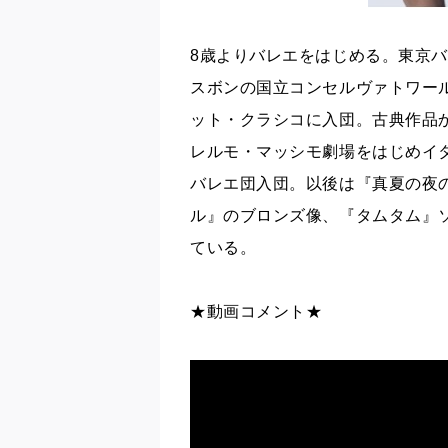
8歳よりバレエをはじめる。東京バ
スボンの国立コンセルヴァトワー
ット・クラシコに入団。古典作品
レルモ・マッシモ劇場をはじめイタ
バレエ団入団。以後は『真夏の夜
ル』のブロンズ像、『タムタム』
ている。
★動画コメント★