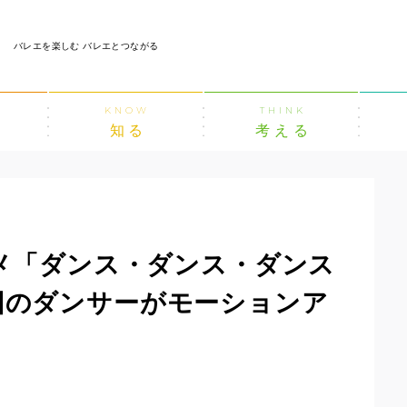
バレエを楽しむ バレエとつながる
KNOW
THINK
知る
考える
ニメ「ダンス・ダンス・ダンス
団のダンサーがモーションア