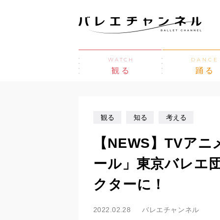
WATCH
DANCE
観る
踊る
観る
知る
考える
【NEWS】TVア
ール」東京バレエ
クターに！
2022.02.28
バレエチャンネル