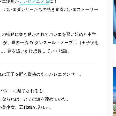
レエ漫画が
テレビアニメ
に！
が挑む、バレエダンサーたちの熱き青春バレエストーリー
その衝動に突き動かされてバレエを習い始めた中学
）が、世界一流の“ダンスール・ノーブル（王子役を
標に、夢を追いかけ成長していく物語。
れは王子を踊る資格のあるバレエダンサー。
頃バレエに魅了されるも、
くならねば」とその道を諦めていた。
の美少女、
五代都
が現れる。