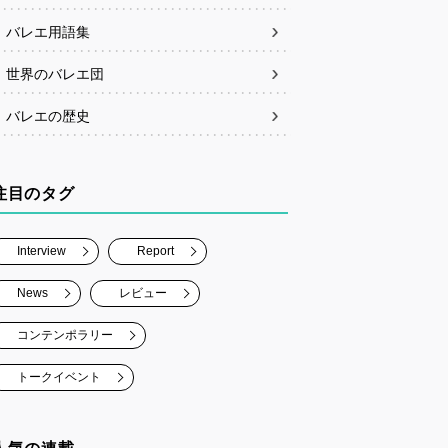
バレエ用語集
世界のバレエ団
バレエの歴史
注目のタグ
Interview
Report
News
レビュー
コンテンポラリー
トークイベント