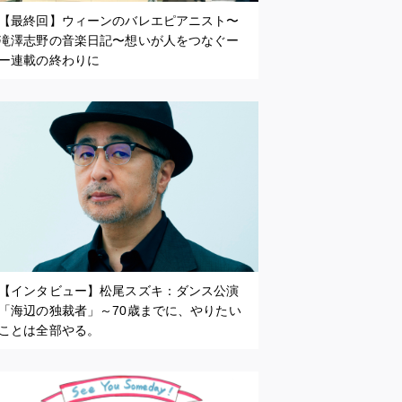
【最終回】ウィーンのバレエピアニスト〜
滝澤志野の音楽日記〜想いが人をつなぐー
ー連載の終わりに
【インタビュー】松尾スズキ：ダンス公演
「海辺の独裁者」～70歳までに、やりたい
ことは全部やる。