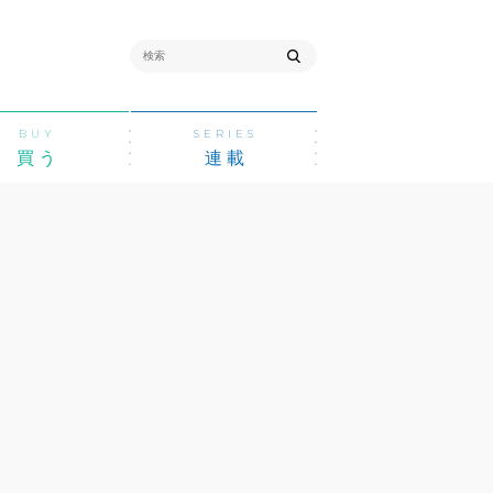
BUY
SERIES
買う
連載