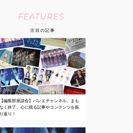
FEATURES
注目の記事
【編集部座談会】バレエチャンネル、まも
なく終了。心に残る記事やコンテンツを振
り返り！