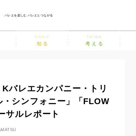
バレエを楽しむ バレエとつながる
KNOW
THINK
知る
考える
！】Kバレエカンパニー・トリ
・シンフォニー」「FLOW
ハーサルレポート
AMATSU