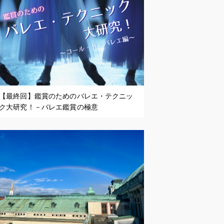
【最終回】鑑賞のためのバレエ・テクニッ
ク大研究！－バレエ鑑賞の極意