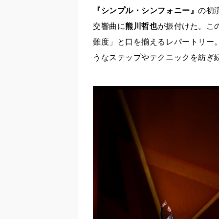
『シンプル・シンフォニー』
の初
交響曲に
熊川哲也
が振付けた。こ
難度」と口を揃えるレパートリー
うなステップやテクニックを紡ぎ