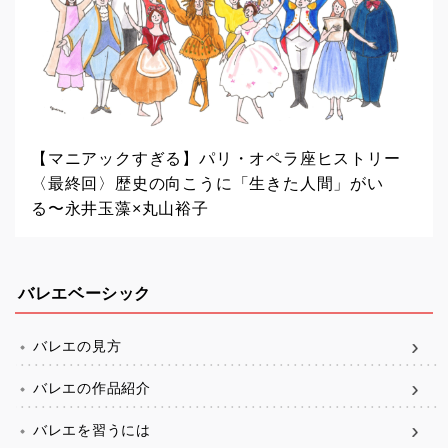
【マニアックすぎる】パリ・オペラ座ヒストリー
〈最終回〉歴史の向こうに「生きた人間」がい
る〜永井玉藻×丸山裕子
バレエベーシック
バレエの見方
バレエの作品紹介
バレエを習うには