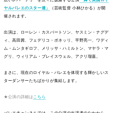
ヤルバレエのスター達」
（芸術監督 小林ひかる）が開
催されます。
出演は、ローレン・カスバートソン、ヤスミン・ナグデ
ィ、高田茜、フェデリコ・ボネッリ、平野亮一、ワディ
ム・ムンタギロフ、メリッサ・ハミルトン、マヤラ・マ
グリ、ウィリアム・ブレイスウェル、アクリ瑠嘉。
まさに、現在のロイヤル・バレエを体現する輝かしいス
ターダンサーたちばかりが集結します。
★公演の詳細は
こちら
バレエチャンネルでは、この公演の出演者のなかから、