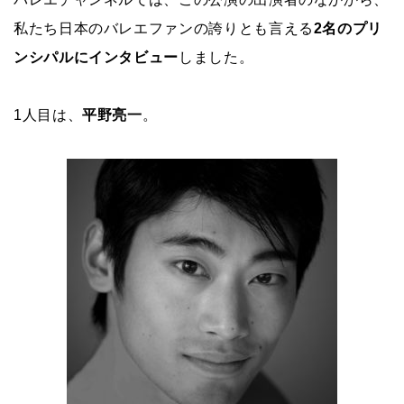
私たち日本のバレエファンの誇りとも言える
2名のプリ
ンシパルにインタビュー
しました。
1人目は、
平野亮一
。