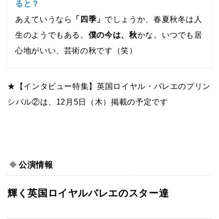
ると？
あえていうなら
「四季」
でしょうか、春夏秋冬は人
生のようでもある。
僕の今は、秋
かな。いつでも居
心地がいい、芸術の秋です（笑）
★【インタビュー特集】英国ロイヤル・バレエのプリン
シパル②は、12月5日（木）掲載の予定です
公演情報
輝く英国ロイヤルバレエのスター達