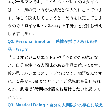
エポールマン
です。ロイヤル・バレエのスタイル
は、上半身の使い方が大切だと個人的に思っていま
す。詳しく説明してしまうと、見方を限定してしま
うので
「ロイヤル・バレエは上半身」
とだけお伝え
します（笑）。
Q2. Personal Emotion：感情が揺さぶられる作
品・役は？
『ロミオとジュリエット』
や
『うたかたの恋』
な
ど、自分を注げる人間味のある作品に惹かれます。
僕の思うバレエはステップではなく、物語なんです
ね。１幕から3幕までどういう起承転結を見せられ
るか、
劇場で3時間の小説をお届けしたい
と思って
います。
Q3. Mystical Being：自分を人間以外の存在に喩え