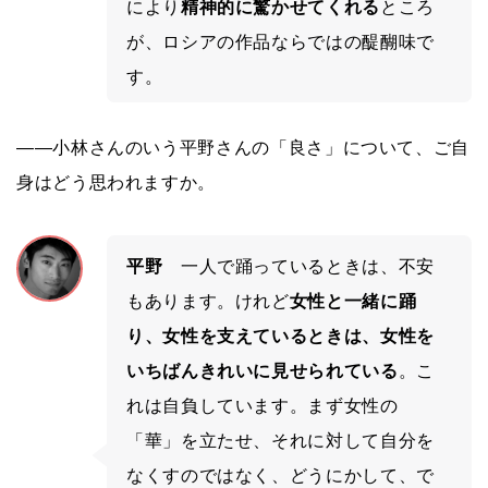
により
精神的に驚かせてくれる
ところ
が、ロシアの作品ならではの醍醐味で
す。
――小林さんのいう平野さんの「良さ」について、ご自
身はどう思われますか。
平野
一人で踊っているときは、不安
もあります。けれど
女性と一緒に踊
り、女性を支えているときは、女性を
いちばんきれいに見せられている
。こ
れは自負しています。まず女性の
「華」を立たせ、それに対して自分を
なくすのではなく、どうにかして、で