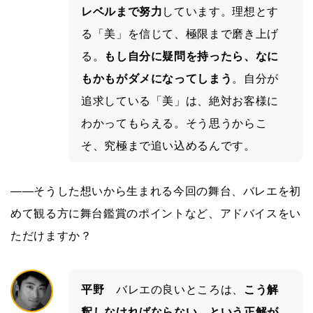
レベルまで努力
しています。理想とす
る「美」を信じて、極限まで磨き上げ
る。
もし自分に疑問を持ったら、なに
もかもがダメになってしまう
。自分が
追求している「美」は、絶対お客様に
わかってもらえる。そう思うからこ
そ、究極まで追い込めるんです。
――そうした想いから生まれる今回の舞台、バレエを初
めて観る方に舞台鑑賞のポイントなど、アドバイスをい
ただけますか？
平野
バレエの良いところは、
こう解
釈しなければならない、という正解が