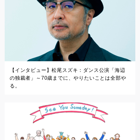
【インタビュー】松尾スズキ：ダンス公演「海辺
の独裁者」～70歳までに、やりたいことは全部や
る。