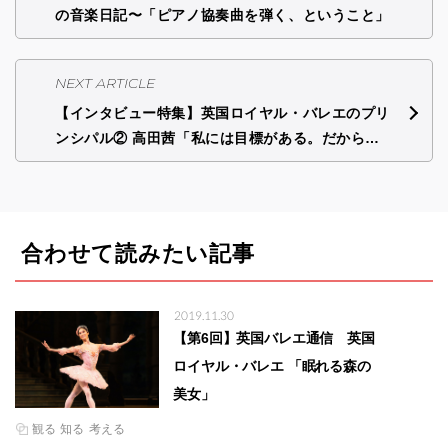
の音楽日記〜「ピアノ協奏曲を弾く、ということ」
NEXT ARTICLE
【インタビュー特集】英国ロイヤル・バレエのプリ
ンシパル② 高田茜「私には目標がある。だから…
合わせて読みたい記事
2019.11.30
【第6回】英国バレエ通信 英国
ロイヤル・バレエ 「眠れる森の
美女」
観る
知る
考える