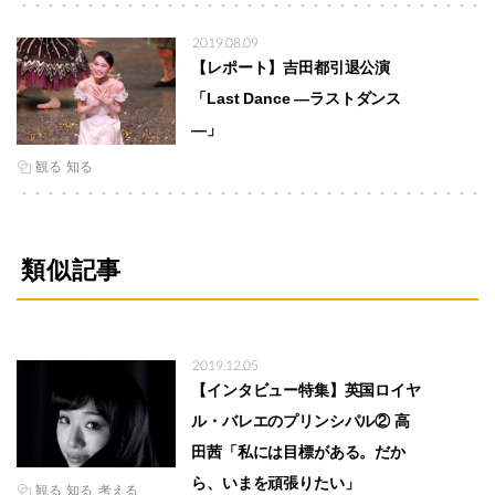
2019.08.09
【レポート】吉田都引退公演
「Last Dance ―ラストダンス
―」
観る
知る
類似記事
2019.12.05
【インタビュー特集】英国ロイヤ
ル・バレエのプリンシパル② 高
田茜「私には目標がある。だか
ら、いまを頑張りたい」
観る
知る
考える