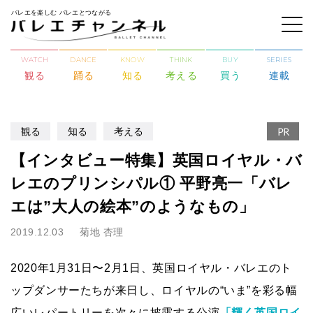
バレエを楽しむ バレエとつながる
WATCH
DANCE
KNOW
THINK
BUY
SERIES
観る
踊る
知る
考える
買う
連載
観る
知る
考える
PR
【インタビュー特集】英国ロイヤル・バ
レエのプリンシパル① 平野亮一「バレ
エは”大人の絵本”のようなもの」
2019.12.03
菊地 杏理
2020年1月31日〜2月1日、英国ロイヤル・バレエのト
ップダンサーたちが来日し、ロイヤルの“いま”を彩る幅
広いレパートリーを次々に披露する公演
「輝く英国ロイ