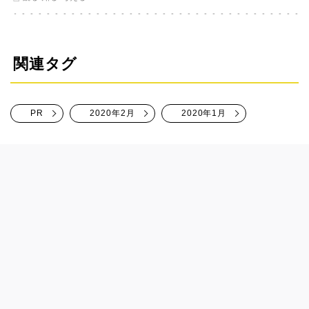
関連タグ
PR
2020年2月
2020年1月