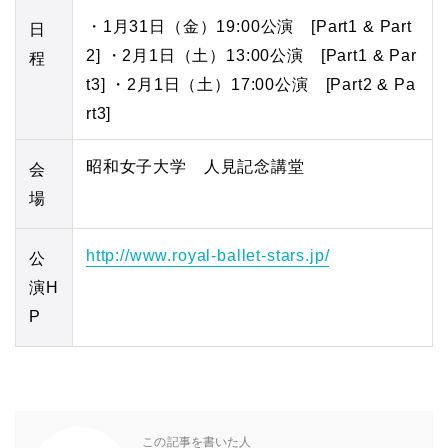
・1月31日（金）19:00公演 [Part1 & Part
日
2]
・2月1日（土）13:00公演 [Part1 & Par
程
t3]
・2月1日（土）
17:00公演 [Part2 & Pa
rt3]
昭和女子大学 人見記念講堂
会
場
http://www.royal-ballet-stars.jp/
公
演H
P
この記事を書いた人