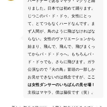
パートナーであるマヤラ・マグリと踊
りました。日本では初めて踊ります。
じつこのパ・ド・ドゥ、女性にとっ
て、とてつもなくハードなんです。ま
ず人間が、鳥のように飛ばなければな
らない。女性のヴァリエーションから
始まり、飛んで、飛んで、飛びまくっ
てからパ・ド・ドゥへ。もちろんパ・
ド・ドゥでも、さらに飛びます。ガラ
公演なので『火の鳥』冒頭の一部しか
お見せできないのは残念ですが、
ここ
は女性ダンサーのいちばんの見せ場！
主役はマヤラ、僕は脇役です（笑）。