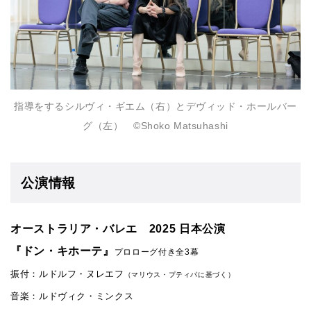
指導をするシルヴィ・ギエム（右）とデヴィッド・ホールバー
グ（左） ©︎Shoko Matsuhashi
公演情報
オーストラリア・バレエ 2025 日本公演
『ドン・キホーテ』
プロローグ付き全3幕
振付：ルドルフ・ヌレエフ
（マリウス・プティパに基づく）
音楽：ルドヴィク・ミンクス