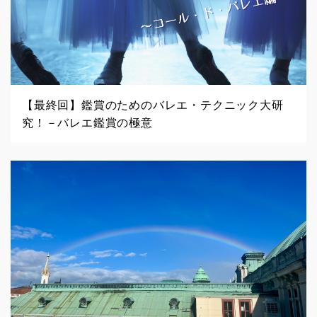
【最終回】鑑賞のためのバレエ・テクニック大研
究！－バレエ鑑賞の極意