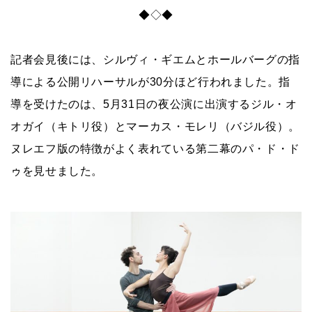
◆◇◆
記者会見後には、シルヴィ・ギエムとホールバーグの指
導による公開リハーサルが30分ほど行われました。指
導を受けたのは、5月31日の夜公演に出演するジル・オ
オガイ（キトリ役）とマーカス・モレリ（バジル役）。
ヌレエフ版の特徴がよく表れている第二幕のパ・ド・ド
ゥを見せました。