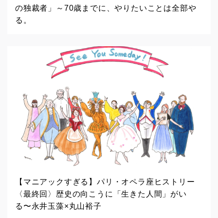
の独裁者」～70歳までに、やりたいことは全部や
る。
【マニアックすぎる】パリ・オペラ座ヒストリー
〈最終回〉歴史の向こうに「生きた人間」がい
る〜永井玉藻×丸山裕子