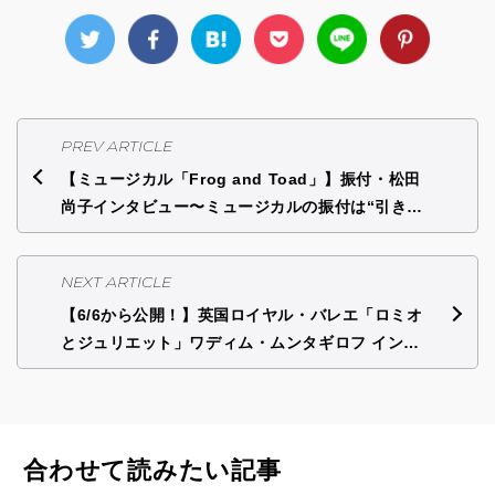
PREV ARTICLE
【ミュージカル「Frog and Toad」】振付・松田
尚子インタビュー〜ミュージカルの振付は“引き…
NEXT ARTICLE
【6/6から公開！】英国ロイヤル・バレエ「ロミオ
とジュリエット」ワディム・ムンタギロフ イン…
合わせて読みたい記事