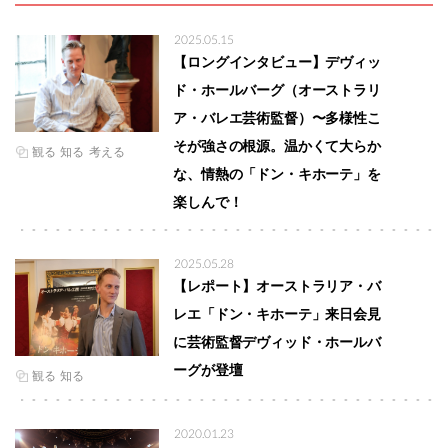
2025.05.15
【ロングインタビュー】デヴィッ
ド・ホールバーグ（オーストラリ
ア・バレエ芸術監督）〜多様性こ
そが強さの根源。温かくて大らか
観る
知る
考える
な、情熱の「ドン・キホーテ」を
楽しんで！
2025.05.28
【レポート】オーストラリア・バ
レエ「ドン・キホーテ」来日会見
に芸術監督デヴィッド・ホールバ
ーグが登壇
観る
知る
2020.01.23