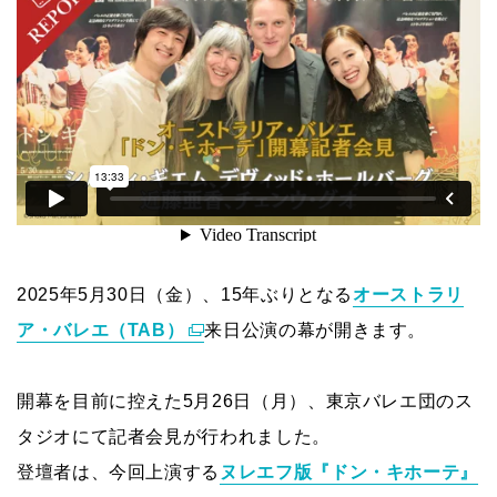
2025年5月30日（金）、15年ぶりとなる
オーストラリ
ア・バレエ（TAB）
来日公演の幕が開きます。
開幕を目前に控えた5月26日（月）、東京バレエ団のス
タジオにて記者会見が行われました。
登壇者は、今回上演する
ヌレエフ版『ドン・キホーテ』