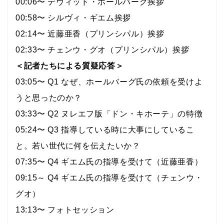
00:06〜 デヴィッド・ホールバーグ挨拶
00:58〜 シルヴィ・ギエム挨拶
02:14〜 近藤亜香（プリンシパル）挨拶
02:33〜 チェンウ・グオ（プリンシパル）挨拶
＜記者たちによる質疑応答＞
03:05〜 Q1 なぜ、ホールバーグ氏の依頼を受けよ
うと思ったのか？
03:33〜 Q2 ヌレエフ版「ドン・キホーテ」の特徴
05:24〜 Q3 指導している時に大事にしているこ
と。若い世代に何を伝えたいか？
07:35〜 Q4 ギエム氏の指導を受けて（近藤亜香）
09:15～ Q4 ギエム氏の指導を受けて（チェンウ・
グオ）
13:13〜 フォトセッション