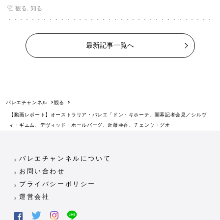
観る
知る
最新記事一覧へ
バレエチャンネル
観る
【動画レポート】オーストラリア・バレエ「ドン・キホーテ」開幕記者会見／シルヴ
ィ・ギエム、デヴィッド・ホールバーグ、近藤亜香、チェンウ・グオ
バレエチャンネルについて
お問い合わせ
プライバシーポリシー
運営会社