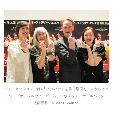
フォトセッションでは4人で指ハートを作る場面も。左からチェ
ンウ・グオ、シルヴィ・ギエム、デヴィッド・ホールバーグ、
近藤亜香 ©Ballet Channel