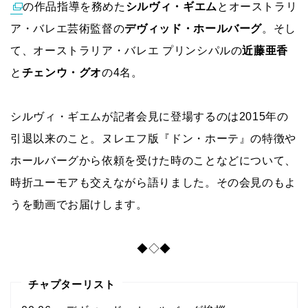
の作品指導を務めた
シルヴィ・ギエム
とオーストラリ
ア・バレエ芸術監督の
デヴィッド・ホールバーグ
。そし
て、オーストラリア・バレエ プリンシパルの
近藤亜香
と
チェンウ・グオ
の4名。
シルヴィ・ギエムが記者会見に登場するのは2015年の
引退以来のこと。ヌレエフ版『ドン・ホーテ』の特徴や
ホールバーグから依頼を受けた時のことなどについて、
時折ユーモアも交えながら語りました。その会見のもよ
うを動画でお届けします。
◆◇◆
チャプターリスト