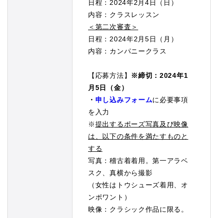
日程：2024年2月4日（日）
内容：クラスレッスン
＜第二次審査＞
日程：2024年2月5日（月）
内容：カンパニークラス
【応募方法】
※締切：2024年1
月5日（金）
・
申し込みフォーム
に必要事項
を入力
※
提出するポーズ写真及び映像
は、以下の条件を満たすものと
する
写真：稽古着着用。第一アラベ
スク、真横から撮影
（女性はトウシューズ着用、オ
ンポワント）
映像：クラシック作品に限る。