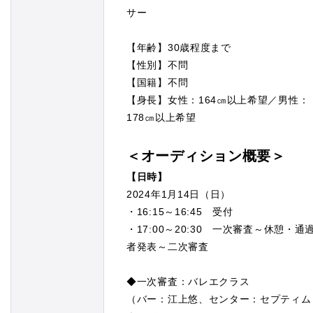
サー
【年齢】30歳程度まで
【性別】不問
【国籍】不問
【身長】女性：164㎝以上希望／男性：
178㎝以上希望
＜オーディション概要＞
【日時】
2024年1月14日（日）
・16:15～16:45 受付
・17:00～20:30 一次審査～休憩・通
者発表～二次審査
◆一次審査：バレエクラス
（バー：江上悠、センター：セプティム