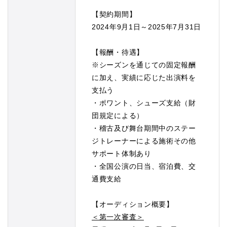
【契約期間】
2024年9月1日～2025年7月31日
【報酬・待遇】
※シーズンを通じての固定報酬
に加え、実績に応じた出演料を
支払う
・ポワント、シューズ支給（財
団規定による）
・稽古及び舞台期間中のステー
ジトレーナーによる施術その他
サポート体制あり
・全国公演の日当、宿泊費、交
通費支給
【オーディション概要】
＜第一次審査＞