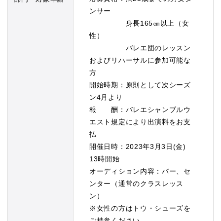
ンサー
身長165㎝以上（女
性）
バレエ団のレッスン
およびリハーサルに参加可能な
方
開始時期：原則として次シーズ
ン4月より
報 酬：バレエシャンブルウ
エスト規定により出演料をお支
払
開催日時：2023年3月3日(金)
13時開始
オーディション内容：バー、セ
ンター（通常のクラスレッス
ン）
※女性の方はトウ・シューズを
ご持参ください