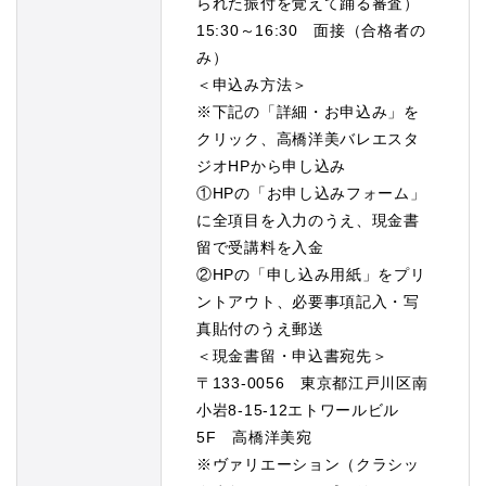
られた振付を覚えて踊る審査）
15:30～16:30 面接（合格者の
み）
＜申込み方法＞
※下記の「詳細・お申込み」を
クリック、高橋洋美バレエスタ
ジオHPから申し込み
①HPの「お申し込みフォーム」
に全項目を入力のうえ、現金書
留で受講料を入金
②HPの「申し込み用紙」をプリ
ントアウト、必要事項記入・写
真貼付のうえ郵送
＜現金書留・申込書宛先＞
〒133-0056 東京都江戸川区南
小岩8-15-12エトワールビル
5F 高橋洋美宛
※ヴァリエーション（クラシッ