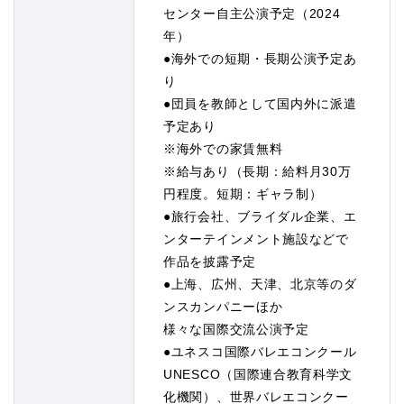
センター自主公演予定（2024
年）
●海外での短期・長期公演予定あ
り
●団員を教師として国内外に派遣
予定あり
※海外での家賃無料
※給与あり（長期：給料月30万
円程度。短期：ギャラ制）
●旅行会社、ブライダル企業、エ
ンターテインメント施設などで
作品を披露予定
●上海、広州、天津、北京等のダ
ンスカンパニーほか
様々な国際交流公演予定
●ユネスコ国際バレエコンクール
UNESCO（国際連合教育科学文
化機関）、世界バレエコンクー