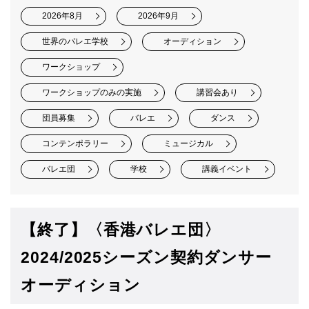
2026年8月
2026年9月
世界のバレエ学校
オーディション
ワークショップ
ワークショップのみの実施
講習会あり
団員募集
バレエ
ダンス
コンテンポラリー
ミュージカル
バレエ団
学校
講義イベント
【終了】〈香港バレエ団〉
2024/2025シーズン契約ダンサー
オーディション