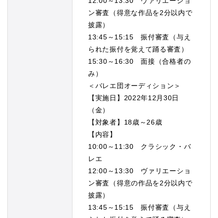
12:00～13:30 ヴァリエーショ
ン審査（得意な作品を2分以内で
披露）
13:45～15:15 振付審査（与え
られた振付を覚えて踊る審査）
15:30～16:30 面接（合格者の
み）
＜バレエ団オーディション＞
【実施日】2022年12月30日
（金）
【対象者】18歳～26歳
【内容】
10:00～11:30 クラシック・バ
レエ
12:00～13:30 ヴァリエーショ
ン審査（得意の作品を2分以内で
披露）
13:45～15:15 振付審査（与え