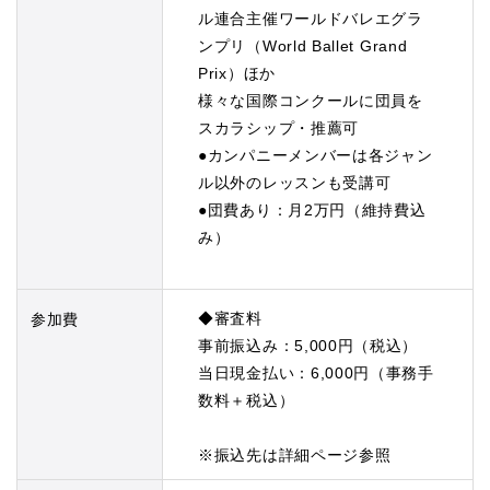
ル連合主催ワールドバレエグラ
ンプリ（World Ballet Grand
Prix）ほか
様々な国際コンクールに団員を
スカラシップ・推薦可
●カンパニーメンバーは各ジャン
ル以外のレッスンも受講可
●団費あり：月2万円（維持費込
み）
◆審査料
参加費
事前振込み：5,000円（税込）
当日現金払い：6,000円（事務手
数料＋税込）
※振込先は詳細ページ参照