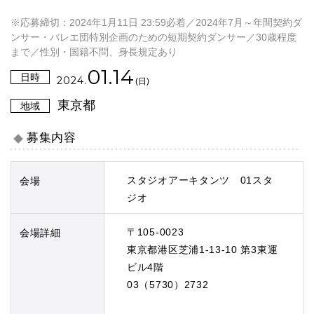
※応募締切：2024年1月11日 23:59必着／2024年7月～年間契約ダ
ンサー・バレエ団特別企画のための短期契約ダンサー／30歳程度
まで／性別・国籍不問、身長規定あり
01.14
日時
2024.
(日)
東京都
地域
募集内容
スタジオアーキタンツ 01スタ
会場
ジオ
〒105-0023
会場詳細
東京都港区芝浦1-13-10 第3東運
ビル4階
03（5730）2732