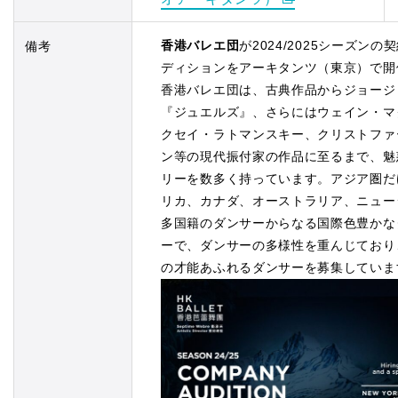
香港バレエ団
が2024/2025シーズン
備考
ディションをアーキタンツ（東京）で開
香港バレエ団は、古典作品からジョージ
『ジュエルズ』、さらにはウェイン・マ
クセイ・ラトマンスキー、クリストファ
ン等の現代振付家の作品に至るまで、魅
リーを数多く持っています。アジア圏だ
リカ、カナダ、オーストラリア、ニュー
多国籍のダンサーからなる国際色豊かな
ーで、ダンサーの多様性を重んじており
の才能あふれるダンサーを募集していま