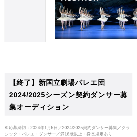
【終了】新国立劇場バレエ団
2024/2025シーズン契約ダンサー募
集オーディション
※応募締切：2024年1月5日／2024/2025契約ダンサー募集／クラ
シック・バレエ・ダンサー／満18歳以上・身長規定あり