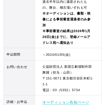
過去半年以内に撮影されたも
の。舞台、稽古場いずれも可
※オーディションは、書類・映
像による事前審査通過者のみ参
加
※事前審査の結果は2024年1月
26日(金)までに、登録メールア
ドレス宛へ通知あり
申込期間
～2024/01/05(金)
公益財団法人 新国立劇場制作部
お問い合わせ
舞踊（担当：山田）
〒151-0071 東京都渋谷区本町1-
1-1
電話：03（5352）5734
詳細・お申込
オーディション告知ページ