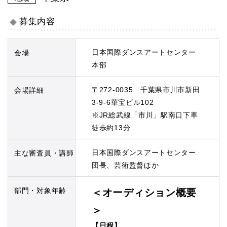
募集内容
日本国際ダンスアートセンター
会場
本部
〒272-0035 千葉県市川市新田
会場詳細
3-9-6華宝ビル102
※JR総武線「市川」駅南口下車
徒歩約13分
日本国際ダンスアートセンター
主な審査員・講師
団長、芸術監督ほか
部門・対象年齢
＜オーディション概要
＞
【日程】