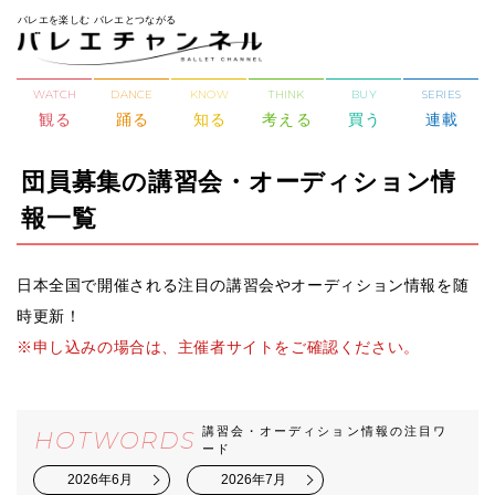
バレエを楽しむ バレエとつながる
WATCH
DANCE
KNOW
THINK
BUY
SERIES
観る
踊る
知る
考える
買う
連載
団員募集の講習会・オーディション情
報一覧
日本全国で開催される注目の講習会やオーディション情報を随
時更新！
※申し込みの場合は、主催者サイトをご確認ください。
講習会・オーディション情報の注目ワ
HOTWORDS
ード
2026年6月
2026年7月