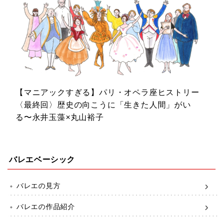
【マニアックすぎる】パリ・オペラ座ヒストリー
〈最終回〉歴史の向こうに「生きた人間」がい
る〜永井玉藻×丸山裕子
バレエベーシック
バレエの見方
バレエの作品紹介