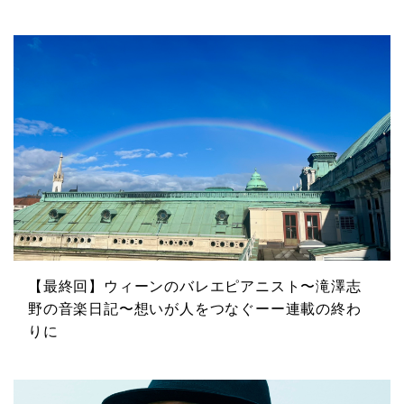
【最終回】ウィーンのバレエピアニスト〜滝澤志
野の音楽日記〜想いが人をつなぐーー連載の終わ
りに