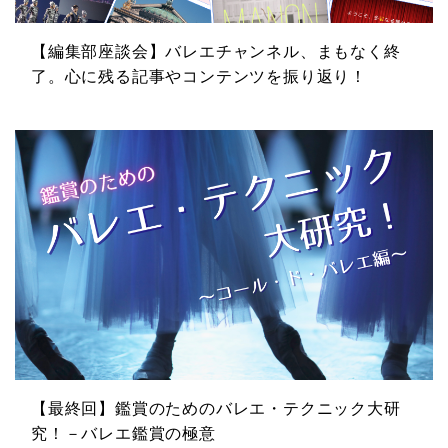
【編集部座談会】バレエチャンネル、まもなく終
了。心に残る記事やコンテンツを振り返り！
【最終回】鑑賞のためのバレエ・テクニック大研
究！－バレエ鑑賞の極意