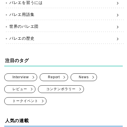
バレエを習うには
バレエ用語集
世界のバレエ団
バレエの歴史
注目のタグ
Interview
Report
News
レビュー
コンテンポラリー
トークイベント
人気の連載