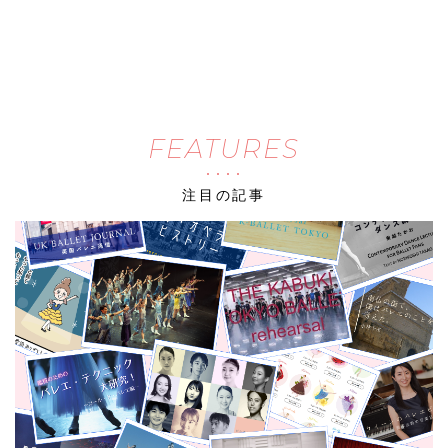
FEATURES
注目の記事