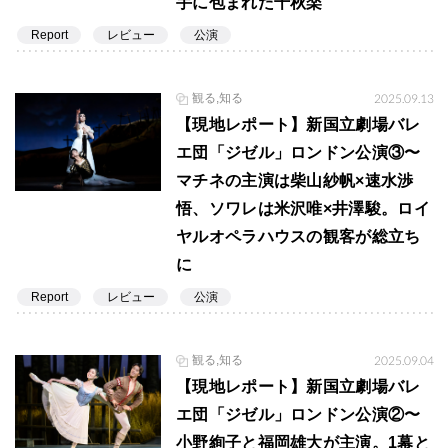
手に包まれた千秋楽
Report
レビュー
公演
観る,知る
2025.09.13
【現地レポート】新国立劇場バレ
エ団「ジゼル」ロンドン公演③〜
マチネの主演は柴山紗帆×速水渉
悟、ソワレは米沢唯×井澤駿。ロイ
ヤルオペラハウスの観客が総立ち
に
Report
レビュー
公演
観る,知る
2025.09.04
【現地レポート】新国立劇場バレ
エ団「ジゼル」ロンドン公演②〜
小野絢子と福岡雄大が主演。1幕と