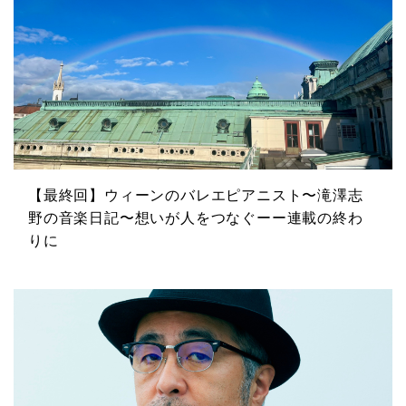
【最終回】ウィーンのバレエピアニスト〜滝澤志
野の音楽日記〜想いが人をつなぐーー連載の終わ
りに