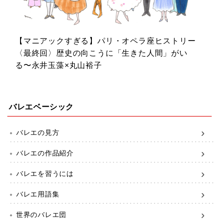
【マニアックすぎる】パリ・オペラ座ヒストリー
〈最終回〉歴史の向こうに「生きた人間」がい
る〜永井玉藻×丸山裕子
バレエベーシック
バレエの見方
バレエの作品紹介
バレエを習うには
バレエ用語集
世界のバレエ団