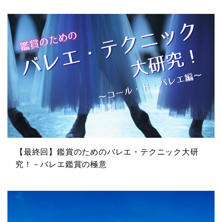
【最終回】鑑賞のためのバレエ・テクニック大研
究！－バレエ鑑賞の極意