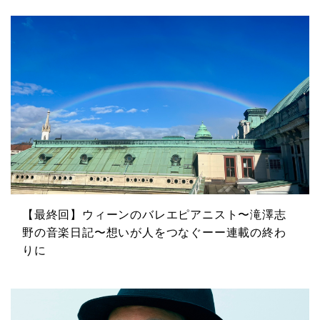
【最終回】ウィーンのバレエピアニスト〜滝澤志
野の音楽日記〜想いが人をつなぐーー連載の終わ
りに