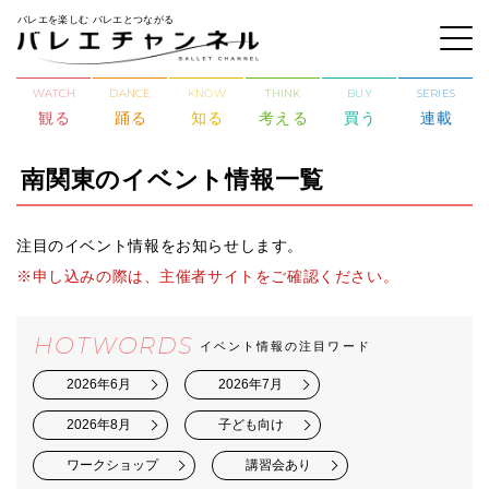
バレエを楽しむ バレエとつながる
WATCH
DANCE
KNOW
THINK
BUY
SERIES
観る
踊る
知る
考える
買う
連載
南関東のイベント情報一覧
注目のイベント情報をお知らせします。
※申し込みの際は、主催者サイトをご確認ください。
HOTWORDS
イベント情報の注目ワード
2026年6月
2026年7月
2026年8月
子ども向け
ワークショップ
講習会あり