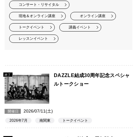
コンサート・リサイタル
現地＆オンライン講座
オンライン講座
トークイベント
講義イベント
レッスンイベント
DAZZLE結成30周年記念スペシャ
終了
ルトークショー
2026/07/11(土)
開催日
2026年7月
南関東
トークイベント