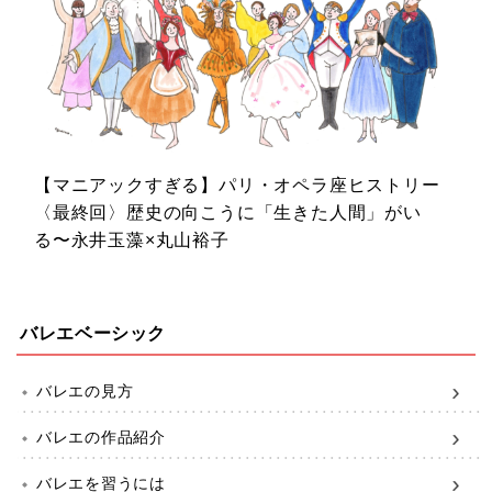
【マニアックすぎる】パリ・オペラ座ヒストリー
〈最終回〉歴史の向こうに「生きた人間」がい
る〜永井玉藻×丸山裕子
バレエベーシック
バレエの見方
バレエの作品紹介
バレエを習うには