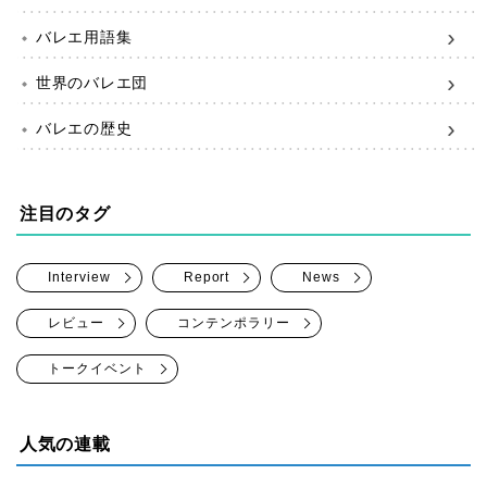
バレエ用語集
世界のバレエ団
バレエの歴史
注目のタグ
Interview
Report
News
レビュー
コンテンポラリー
トークイベント
人気の連載