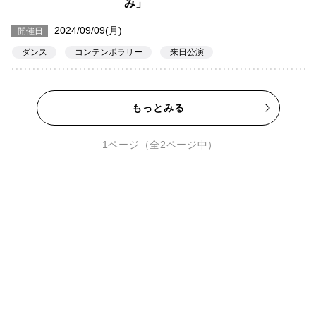
み」
2024/09/09(月)
開催日
ダンス
コンテンポラリー
来日公演
もっとみる
1ページ（全2ページ中）