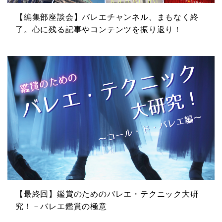
【編集部座談会】バレエチャンネル、まもなく終
了。心に残る記事やコンテンツを振り返り！
【最終回】鑑賞のためのバレエ・テクニック大研
究！－バレエ鑑賞の極意