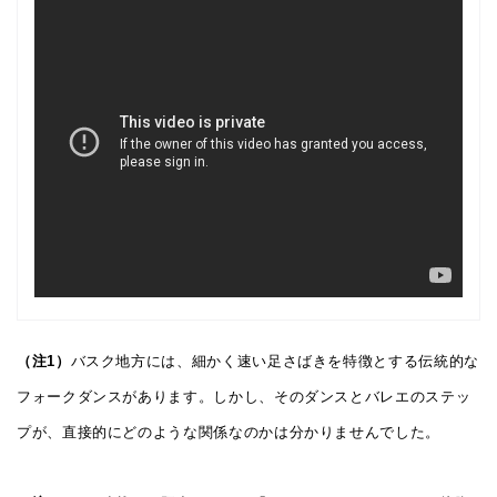
（注1）
バスク地方には、細かく速い足さばきを特徴とする伝統的な
フォークダンスがあります。しかし、そのダンスとバレエのステッ
プが、直接的にどのような関係なのかは分かりませんでした。