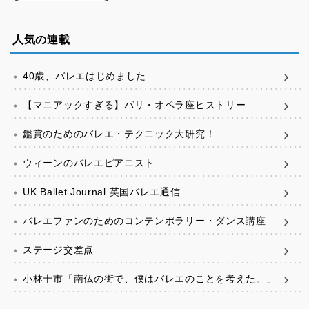
人気の連載
40歳、バレエはじめました
【マニアックすぎる】パリ・オペラ座ヒストリー
鑑賞のためのバレエ・テクニック大研究！
ウィーンのバレエピアニスト
UK Ballet Journal 英国バレエ通信
バレエファンのためのコンテンポラリー・ダンス講座
ステージ交差点
小林十市「南仏の街で、僕はバレエのことを考えた。」