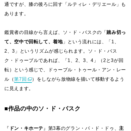
通ですが、膝の後ろに回す「ルティレ・デリエール」も
あります。
鑑賞者の目線から言えば、ソ・ド・バスクの「
踏み切っ
て、空中で回転して、着地
」という流れには、「1、
2、3」というリズムが感じられます。ソ・ド・バス
ク・ドゥーブルであれば、「1、2、3、4」（2と3が回
転）という感じで、ドゥーブル・トゥール・アン・レー
ル（
第7回
）をしながら放物線を描いて移動するよう
に見えます。
■作品の中のソ・ド・バスク
『
ドン・キホーテ
』第3幕のグラン・パ・ド・ドゥ、
主