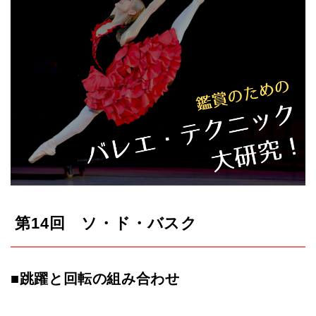
第14回 ソ・ド・バスク
■跳躍と回転の組み合わせ