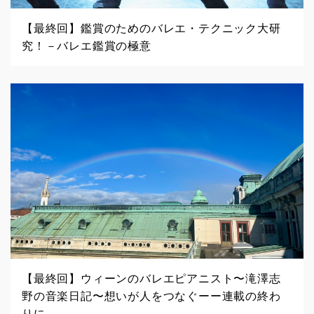
【最終回】鑑賞のためのバレエ・テクニック大研
究！－バレエ鑑賞の極意
【最終回】ウィーンのバレエピアニスト〜滝澤志
野の音楽日記〜想いが人をつなぐーー連載の終わ
りに