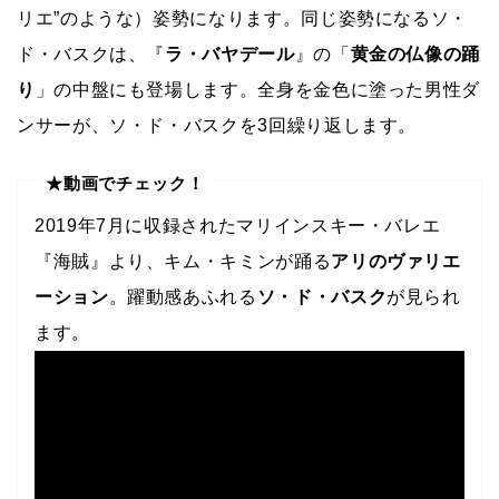
リエ”のような）姿勢になります。同じ姿勢になるソ・
ド・バスクは、『
ラ・バヤデール
』の「
黄金の仏像の踊
り
」の中盤にも登場します。全身を金色に塗った男性ダ
ンサーが、ソ・ド・バスクを3回繰り返します。
★動画でチェック！
2019年7月に収録されたマリインスキー・バレエ
『海賊』より、キム・キミンが踊る
アリのヴァリエ
ーション
。躍動感あふれる
ソ・ド・バスク
が見られ
ます。