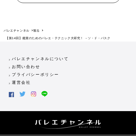
バレエチャンネル
観る
【第14回】鑑賞のためのバレエ・テクニック大研究！ －ソ・ド・バスク
バレエチャンネルについて
お問い合わせ
プライバシーポリシー
運営会社