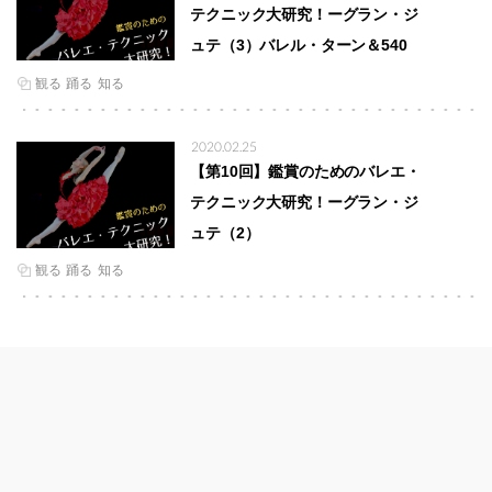
テクニック大研究！ーグラン・ジ
ュテ（3）バレル・ターン＆540
観る
踊る
知る
2020.02.25
【第10回】鑑賞のためのバレエ・
テクニック大研究！ーグラン・ジ
ュテ（2）
観る
踊る
知る