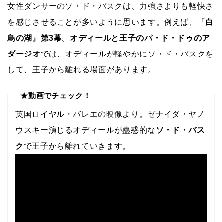
女性ダンサーのソ・ド・バスクは、力強さよりも軽快さ
を感じさせることが多いように思います。例えば、『
白
鳥の湖
』
第3幕
、
オディールと王子のパ・ド・ドゥのア
ダージオ
では、オディールが軽やかにソ・ド・バスクを
して、王子から離れる場面があります。
★動画でチェック！
英国ロイヤル・バレエの映像より。ゼナイダ・ヤノ
ウスキー演じるオディールが蠱惑的な
ソ・ド・バス
ク
で王子から離れていきます。