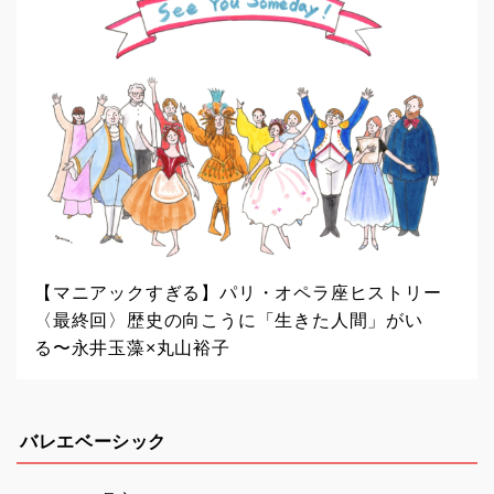
【マニアックすぎる】パリ・オペラ座ヒストリー
〈最終回〉歴史の向こうに「生きた人間」がい
る〜永井玉藻×丸山裕子
バレエベーシック