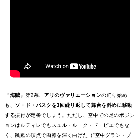
『
海賊
』第2幕、
アリのヴァリエーション
の踊り始め
も、
ソ・ド・バスクを3回繰り返して舞台を斜めに移動
する
振付が定番でしょう。ただし、空中での足のポジシ
ョンはルティレでもスュル・ル・ク・ド・ピエでもな
く、跳躍の頂点で両膝を深く曲げた（“空中グラン・プ