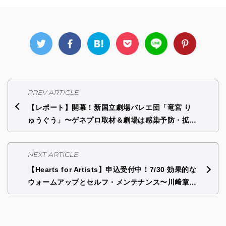
PREV ARTICLE
【レポート】開幕！新国立劇場バレエ団「竜宮 り
ゅうぐう」〜ゲネプロ取材＆劇場は感染予防・拡…
NEXT ARTICLE
【Hearts for Artists】申込受付中！7/30 効果的な
ウォームアップとセルフ・メンテナンス〜川﨑章…