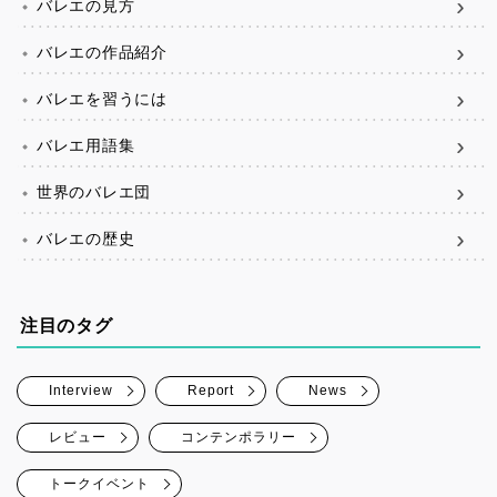
バレエの見方
バレエの作品紹介
バレエを習うには
バレエ用語集
世界のバレエ団
バレエの歴史
注目のタグ
Interview
Report
News
レビュー
コンテンポラリー
トークイベント