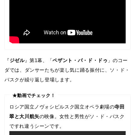
『
ジゼル
』第1幕、「
ペザント・パ・ド・ドゥ
」のコー
ダでは、ダンサーたちが楽し気に踊る振付に、ソ・ド・
バスクが繰り返し登場します。
★動画でチェック！
ロシア国立ノヴォシビルスク国立オペラ劇場の
寺田
翠と大川航矢
の映像。女性と男性がソ・ド・バスク
ですれ違うシーンです。