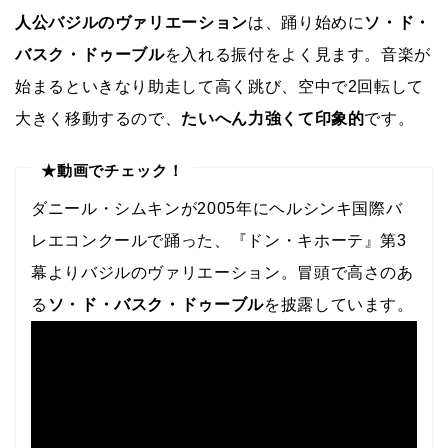
人公バジルのヴァリエーション
は、踊り始めに
ソ・ド・
バスク・ドゥーブル
を入れる振付をよく見ます。音楽が
始まるといきなり助走して高く跳び、空中で2回転して
大きく移動するので、
たいへん力強くて印象的
です。
★動画でチェック！
ダニール・シムキンが2005年にヘルシンキ国際バ
レエコンクールで踊った、『ドン・キホーテ』第3
幕よりバジルのヴァリエーション。冒頭で高さのあ
る
ソ・ド・バスク・ドゥーブル
を披露しています。