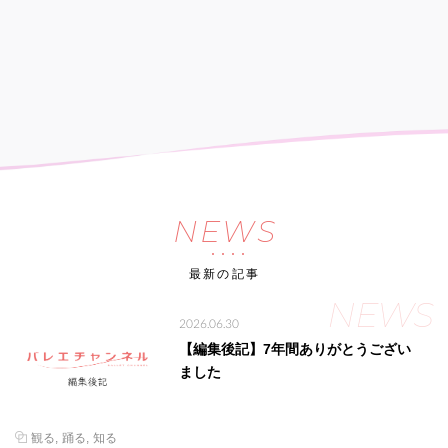
NEWS
最新の記事
NEWS
2026.06.30
【編集後記】7年間ありがとうござい
ました
観る
踊る
知る