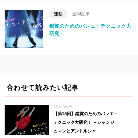
連載
全84記事
鑑賞のためのバレエ・テクニック大
研究！
合わせて読みたい記事
2020.08.25
【第15回】鑑賞のためのバレエ・
テクニック大研究！ －シャンジ
ュマンとアントルシャ