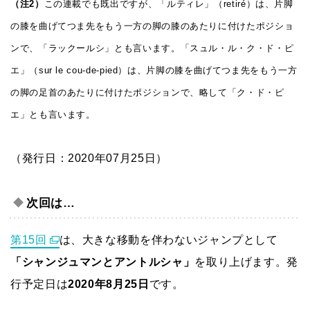
（注2）
この連載でも既出ですが、「ルティレ」（retiré）は、片脚
の膝を曲げてつま先をもう一方の脚の膝のあたりに付けたポジショ
ンで、「ラックールシ」とも言います。「スュル・ル・ク・ド・ピ
エ」（sur le cou-de-pied）は、片脚の膝を曲げてつま先をもう一方
の脚の足首のあたりに付けたポジションで、略して「ク・ド・ピ
エ」とも言います。
（発行日：2020年07月25日）
次回は…
第15回
は、大きな移動を伴わないジャンプとして
「シャンジュマンとアントルシャ」
を取り上げます。発
行予定日は
2020年8月25日
です。