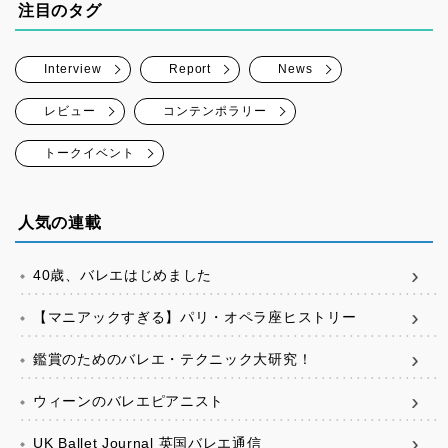
注目のタグ
Interview
Report
News
レビュー
コンテンポラリー
トークイベント
人気の連載
40歳、バレエはじめました
【マニアックすぎる】パリ・オペラ座ヒストリー
鑑賞のためのバレエ・テクニック大研究！
ウィーンのバレエピアニスト
UK Ballet Journal 英国バレエ通信