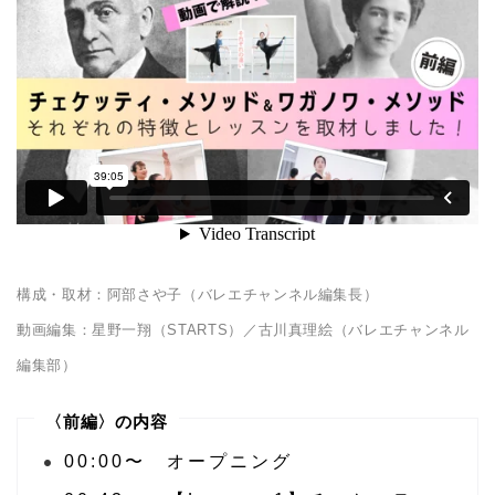
構成・取材：阿部さや子（バレエチャンネル編集長）
動画編集：星野一翔（STARTS）／古川真理絵（バレエチャンネル
編集部）
〈前編〉の内容
00:00〜 オープニング