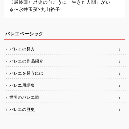
〈最終回〉歴史の向こうに「生きた人間」がい
る〜永井玉藻×丸山裕子
バレエベーシック
バレエの見方
バレエの作品紹介
バレエを習うには
バレエ用語集
世界のバレエ団
バレエの歴史