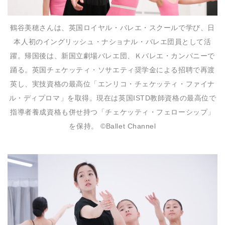
鶴谷美穂さんは、英国ロイヤル・バレエ・スクールで学び、日
本人初のイングリッシュ・ナショナル・バレエ団員として活
躍。帰国後は、新国立劇場バレエ団、Ｋバレエ・カンパニーで
踊る。英国チェケッティ・ソサエティ奨学金による招聘で再渡
英し、実技資格の最高位「エンリコ・チェケッティ・ファイナ
ル・ディプロマ」を取得。現在は英国ISTD教師資格の最高位で
指導者養成資格も併せ持つ「チェケッティ・フェローシップ」
を保持。 ©Ballet Channel