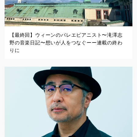
【最終回】ウィーンのバレエピアニスト〜滝澤志
野の音楽日記〜想いが人をつなぐーー連載の終わ
りに