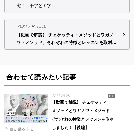
究！－十字とＸ字
NEXT ARTICLE
【動画で解説】 チェケッティ・メソッドとワガノ
ワ・メソッド、それぞれの特徴とレッスンを取材…
合わせて読みたい記事
2025.04.28
PR
【動画で解説】 チェケッティ・
メソッドとワガノワ・メソッド、
それぞれの特徴とレッスンを取材
しました！【後編】
観る
踊る
知る