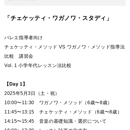
「チェケッティ・ワガノワ・スタディ」
バレエ指導者向け
チェケッティ・メソッド VS ワガノワ・メソッド指導法
比較 講習会
Vol. 1 小学年代レッスン法比較
【Day 1】
2025年
5
月
3
日
（土・祝）
10:00〜11:30 ワガノワ・メソッド（6歳〜8歳）
11:45〜13:15 チェケッティ・メソッド（6歳〜8歳）
14:15〜15:45 音楽の基礎知識・選択について