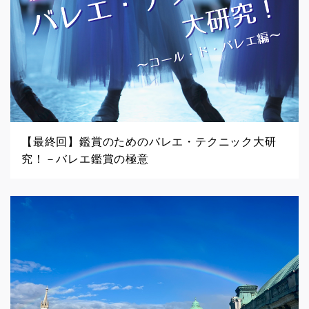
【最終回】鑑賞のためのバレエ・テクニック大研
究！－バレエ鑑賞の極意