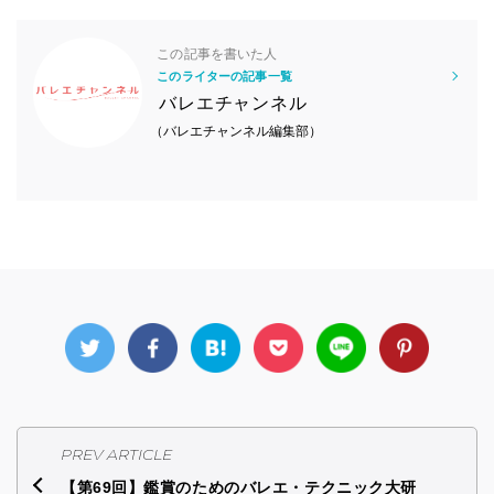
この記事を書いた人
このライターの記事一覧
バレエチャンネル
（バレエチャンネル編集部）
PREV ARTICLE
【第69回】鑑賞のためのバレエ・テクニック大研