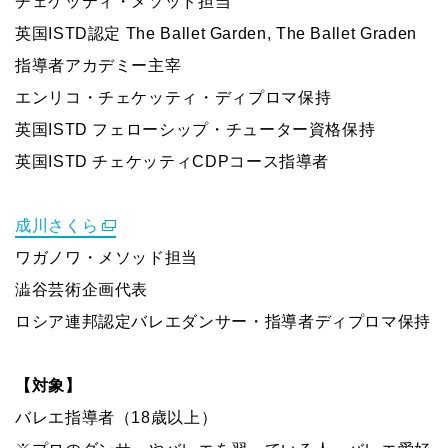
チェケッティ・メソッド担当
英国ISTD認定 The Ballet Garden, The Ballet Graden
指導者アカデミー主宰
エンリコ・チェケッティ・ディプロマ保持
英国ISTD フェローシップ・チューター資格保持
英国ISTD チェケッティCDPコース指導者
成川さくら
ワガノワ・メソッド担当
澁谷芸術企画代表
ロシア連邦認定バレエダンサー・指導者ディプロマ保持
【対象】
バレエ指導者（18歳以上）