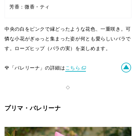
芳香：微香・ティ
中央の白をピンクで縁どったような花色、一重咲き。可
憐な小花がぎゅっと集まった姿が何とも愛らしいバラで
す。ローズヒップ（バラの実）を楽しめます。
🌹「バレリーナ」の詳細は
こちら
◇
プリマ・バレリーナ