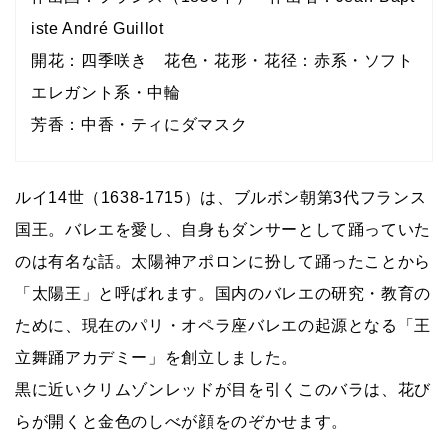
iste André Guillot
開花：四季咲き 花色・花形・花径：赤系・ソフト
エレガント系・中輪
芳香：中香・ティにダマスク
ルイ14世（1638-1715）は、ブルボン朝第3代フランス
国王。バレエを愛し、自身もダンサーとして踊っていた
のは有名な話。太陽神アポロンに扮して踊ったことから
「太陽王」と呼ばれます。国内のバレエの研究・教育の
ために、現在のパリ・オペラ座バレエの起源となる「王
立舞踊アカデミー」を創立しました。
黒に近いクリムゾンレッドが目を引くこのバラは、花び
らが開くと金色のしべが顔をのぞかせます。