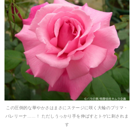
この圧倒的な華やかさはまさにステージに咲く大輪のプリマ・
バレリーナ……！ ただしうっかり手を伸ばすとトゲに刺されま
す