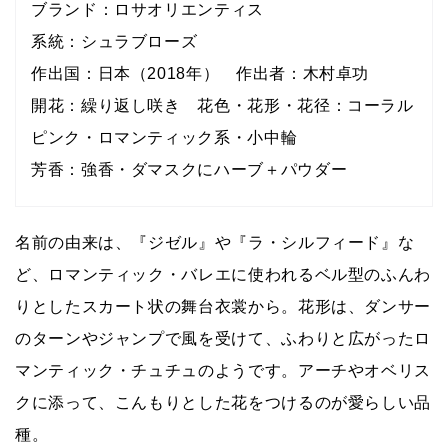
ブランド：ロサオリエンティス
系統：シュラブローズ
作出国：日本（2018年） 作出者：木村卓功
開花：繰り返し咲き 花色・花形・花径：コーラル
ピンク・ロマンティック系・小中輪
芳香：強香・ダマスクにハーブ＋パウダー
名前の由来は、『ジゼル』や『ラ・シルフィード』な
ど、ロマンティック・バレエに使われるベル型のふんわ
りとしたスカート状の舞台衣裳から。花形は、ダンサー
のターンやジャンプで風を受けて、ふわりと広がったロ
マンティック・チュチュのようです。アーチやオベリス
クに添って、こんもりとした花をつけるのが愛らしい品
種。