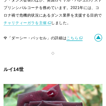
ブ・ダンス会長のほか、英国ロイヤル・バレエのゲスト
プリンシパルコーチを務めています。2021年には、コ
ロナ禍で危機的状況にあるダンス業界を支援する目的で
チャリティーガラを主催
しました。
🌹「ダーシー・バッセル」の詳細は
こちら
◇
ルイ14世