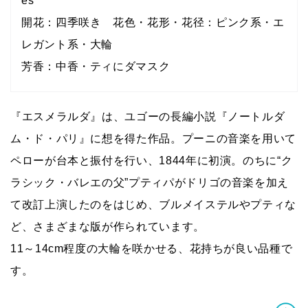
es
開花：四季咲き 花色・花形・花径：ピンク系・エ
レガント系・大輪
芳香：中香・ティにダマスク
『エスメラルダ』は、ユゴーの長編小説『ノートルダ
ム・ド・パリ』に想を得た作品。プーニの音楽を用いて
ペローが台本と振付を行い、1844年に初演。のちに“ク
ラシック・バレエの父”プティパがドリゴの音楽を加え
て改訂上演したのをはじめ、ブルメイステルやプティな
ど、さまざまな版が作られています。
11～14cm程度の大輪を咲かせる、花持ちが良い品種で
す。