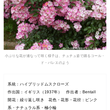
小ぶりな花が連なって咲く様子は、チュチュ姿で踊るコール・
ド・バレエのよう
系統：ハイブリッドムスクローズ
作出国：イギリス（1937年） 作出者：Bentall
開花：繰り返し咲き 花色・花形・花径：ピンク
系・ナチュラル系・極小輪