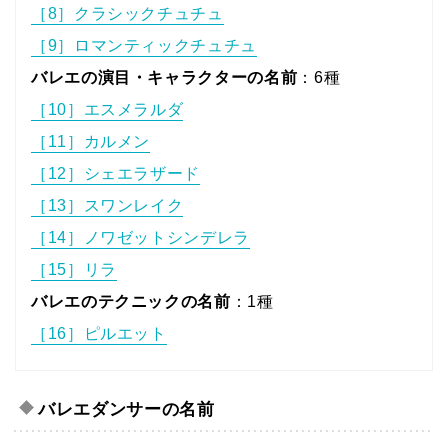
［8］クラシックチュチュ
［9］ロマンティックチュチュ
バレエの演目・キャラクターの名前
：6種
［10］エスメラルダ
［11］カルメン
［12］シェエラザード
［13］スワンレイク
［14］ノワゼットシンデレラ
［15］リラ
バレエのテクニックの名前
：1種
［16］ピルエット
バレエダンサーの名前