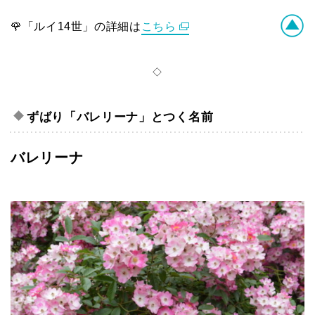
🌹「ルイ14世」の詳細は
こちら
◇
ずばり「バレリーナ」とつく名前
バレリーナ