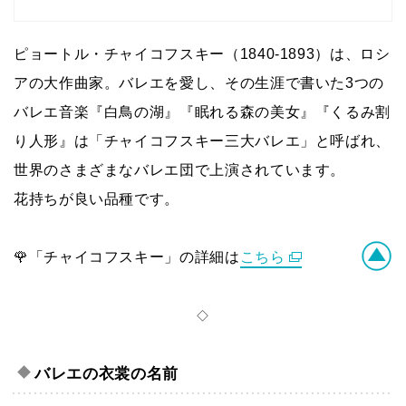
ピョートル・チャイコフスキー（1840-1893）は、ロシ
アの大作曲家。バレエを愛し、その生涯で書いた3つの
バレエ音楽『白鳥の湖』『眠れる森の美女』『くるみ割
り人形』は「チャイコフスキー三大バレエ」と呼ばれ、
世界のさまざまなバレエ団で上演されています。
花持ちが良い品種です。
🌹「チャイコフスキー」の詳細は
こちら
◇
バレエの衣裳の名前