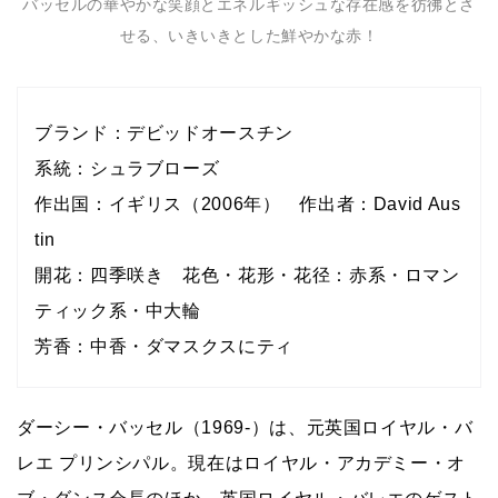
バッセルの華やかな笑顔とエネルギッシュな存在感を彷彿とさ
せる、いきいきとした鮮やかな赤！
ブランド：デビッドオースチン
系統：シュラブローズ
作出国：イギリス（2006年） 作出者：David Aus
tin
開花：四季咲き 花色・花形・花径：赤系・ロマン
ティック系・中大輪
芳香：中香・ダマスクスにティ
ダーシー・バッセル（1969-）は、元英国ロイヤル・バ
レエ プリンシパル。現在はロイヤル・アカデミー・オ