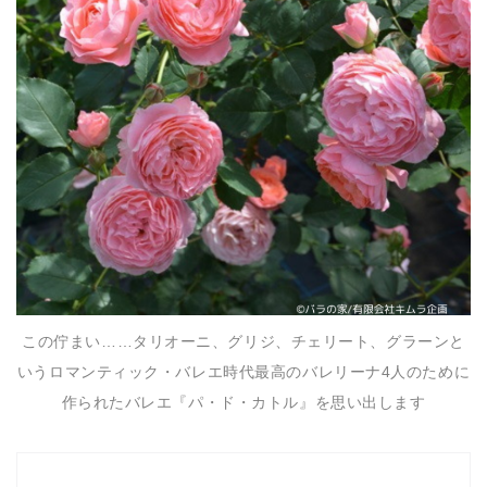
この佇まい……タリオーニ、グリジ、チェリート、グラーンと
いうロマンティック・バレエ時代最高のバレリーナ4人のために
作られたバレエ『パ・ド・カトル』を思い出します