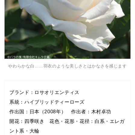
やわらかな白……羽衣のような美しさとはかなさを感じます
ブランド：ロサオリエンティス
系統：ハイブリッドティーローズ
作出国：日本（2008年） 作出者：木村卓功
開花：四季咲き 花色・花形・花径：白系・エレガ
ント系・大輪