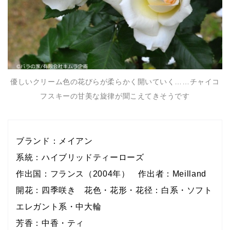
優しいクリーム色の花びらが柔らかく開いていく……チャイコ
フスキーの甘美な旋律が聞こえてきそうです
ブランド：メイアン
系統：ハイブリッドティーローズ
作出国：フランス（2004年） 作出者：Meilland
開花：四季咲き 花色・花形・花径：白系・ソフト
エレガント系・中大輪
芳香：中香・ティ