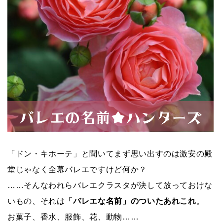
「ドン・キホーテ」と聞いてまず思い出すのは激安の殿
堂じゃなく全幕バレエですけど何か？
……そんなわれらバレエクラスタが決して放っておけな
いもの、それは
「バレエな名前」のついたあれこれ
。
お菓子、香水、服飾、花、動物……