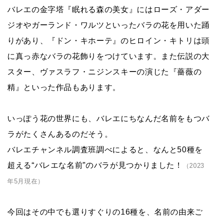
バレエの金字塔『眠れる森の美女』にはローズ・アダー
ジオやガーランド・ワルツといったバラの花を用いた踊
りがあり、『ドン・キホーテ』のヒロイン・キトリは頭
に真っ赤なバラの花飾りをつけています。また伝説の大
スター、ヴァスラフ・ニジンスキーの演じた『薔薇の
精』といった作品もあります。
いっぽう花の世界にも、バレエにちなんだ名前をもつバ
ラがたくさんあるのだそう。
バレエチャンネル調査班調べによると、なんと50種を
超える“バレエな名前”のバラが見つかりました！
（2023
年5月現在）
今回はその中でも選りすぐりの16種を、名前の由来ご