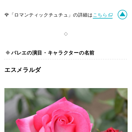
🌹「ロマンティックチュチュ」の詳細は
こちら
◇
バレエの演目・キャラクター
の名前
エスメラルダ