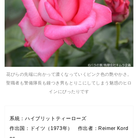
花びらの先端に向かって濃くなっていくピンク色の艶やかさ。
聖職者も警備隊長も鐘つき男もとりこにしてしまう魅惑のヒロ
インにぴったりです
系統：ハイブリットティーローズ
作出国：ドイツ（1973年） 作出者：Reimer Kord