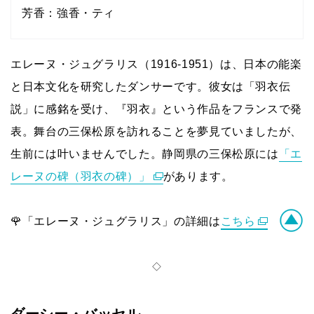
芳香：強香・ティ
エレーヌ・ジュグラリス（1916-1951）は、日本の能楽
と日本文化を研究したダンサーです。彼女は「羽衣伝
説」に感銘を受け、『羽衣』という作品をフランスで発
表。舞台の三保松原を訪れることを夢見ていましたが、
生前には叶いませんでした。静岡県の三保松原には
「エ
レーヌの碑（羽衣の碑）」
があります。
🌹「エレーヌ・ジュグラリス」の詳細は
こちら
◇