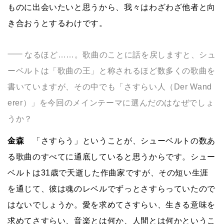
ものに出会いたいと思うから、我々はわざわざ他者と向
き合おうとするわけです。
なるほど……。歌曲のことに話を戻しますと、シュ
ーベルトは「歌曲の王」と称されるほど数多くの歌曲を
書いていますが、その中でも「さすらい人（Der Wand
erer）」を今回のメインテーマに選んだのはなぜでしょ
うか？
金森
「さすらう」ということが、シューベルトの数あ
る歌曲のすべてに通底していると思うからです。シュー
ベルトは31歳で夭逝した作曲家ですが、その短い生涯
を通じて、彼は魂のレベルでずっとさすらっていたので
はないでしょうか。愛を求めてさすらい、生きる意味を
求めてさすらい、音楽とは何か、人間とは何かというこ