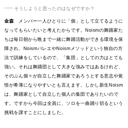
そうしようと思ったのはなぜですか？
金森
メンバー一人ひとりに「個」として立てるように
なってもらいたいと考えたからです。Noismの舞踊家た
ちは毎日朝から晩まで一緒に舞踊活動ができる環境を保
障され、NoismバレエやNoismメソッドという独自の方
法で訓練をしているので、「集団」としての力はとても
強い。それは舞踊団として大きな強みではあるけれど、
そのぶん個々が自立した舞踊家であろうとする意志や覚
悟が希薄になりやすいとも言えます。しかし新生Noism
は、舞踊家として自立した個人の集団でありたいので
す。ですから今回は全員に、ソロを一曲踊り切るという
挑戦を課すことにしました。