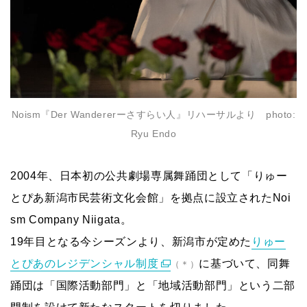
Noism『Der Wandererーさすらい人』リハーサルより photo:
Ryu Endo
2004年、日本初の公共劇場専属舞踊団として「りゅー
とぴあ新潟市民芸術文化会館」を拠点に設立されたNoi
sm Company Niigata。
19年目となる今シーズンより、新潟市が定めた
りゅー
とぴあのレジデンシャル制度
に基づいて、同舞
（＊）
踊団は「国際活動部門」と「地域活動部門」という二部