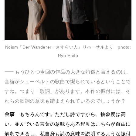
Noism『Der Wandererーさすらい人』リハーサルより photo:
Ryu Endo
もうひとつ今回の作品の大きな特徴と言えるのは、
全編がシューベルトの歌曲で綴られているということで
すね。つまり「歌詞」があります。本作の振付には、そ
れらの歌詞の意味も踏まえられているのでしょうか？
金森
もちろんです。ただし詩ですから、抽象度は高
い。並んでいる言葉の意味をある程度はこちらが自由に
解釈できるし、私自身も詩の意味を説明するような振付