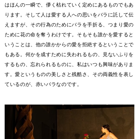
はほんの一瞬で、儚く枯れていく定めにあるものでもあ
ります。そして人は愛する人への思いをバラに託して伝
えますが、その行為のためにバラを手折る、つまり愛の
ために花の命を奪うわけです。そもそも誰かを愛すると
いうことは、他の誰かからの愛を拒絶するということで
もある。何かを成すために失われるもの、見ないふりを
するもの、忘れられるものに、私はいつも興味がありま
す。愛というものの美しさと残酷さ、その両義性を表し
ているのが、赤いバラなのです。