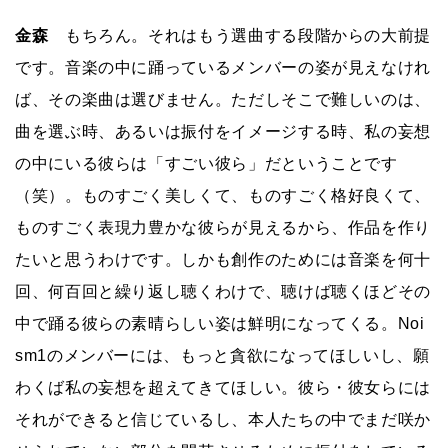
金森
もちろん。それはもう選曲する段階からの大前提
です。音楽の中に踊っているメンバーの姿が見えなけれ
ば、その楽曲は選びません。ただしそこで難しいのは、
曲を選ぶ時、あるいは振付をイメージする時、私の妄想
の中にいる彼らは「すごい彼ら」だということです
（笑）。ものすごく美しくて、ものすごく格好良くて、
ものすごく表現力豊かな彼らが見えるから、作品を作り
たいと思うわけです。しかも創作のためには音楽を何十
回、何百回と繰り返し聴くわけで、聴けば聴くほどその
中で踊る彼らの素晴らしい姿は鮮明になってくる。Noi
sm1のメンバーには、もっと貪欲になってほしいし、願
わくば私の妄想を超えてきてほしい。彼ら・彼女らには
それができると信じているし、本人たちの中でまだ咲か