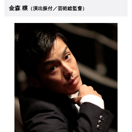
金森 穣
（演出振付／芸術総監督）