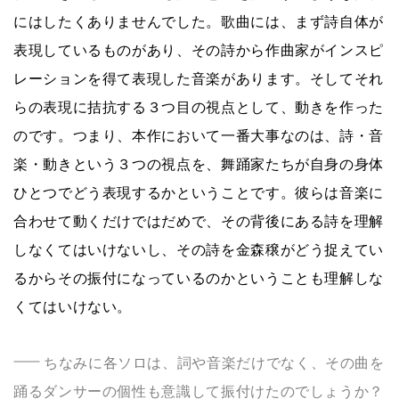
にはしたくありませんでした。歌曲には、まず詩自体が
表現しているものがあり、その詩から作曲家がインスピ
レーションを得て表現した音楽があります。そしてそれ
らの表現に拮抗する３つ目の視点として、動きを作った
のです。つまり、本作において一番大事なのは、詩・音
楽・動きという３つの視点を、舞踊家たちが自身の身体
ひとつでどう表現するかということです。彼らは音楽に
合わせて動くだけではだめで、その背後にある詩を理解
しなくてはいけないし、その詩を金森穣がどう捉えてい
るからその振付になっているのかということも理解しな
くてはいけない。
ちなみに各ソロは、詞や音楽だけでなく、その曲を
踊るダンサーの個性も意識して振付けたのでしょうか？