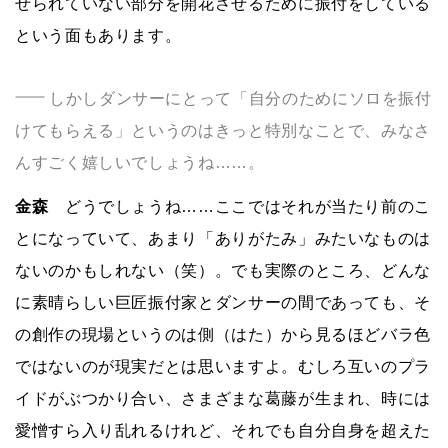
せられていない部分を開花させるために振付をしている
という面もあります。
しかしダンサーにとって「自分のためにソロを振付
けてもらえる」というのはきっと特別なことで、みなさ
んすごく嬉しいでしょうね……。
金森
どうでしょうね……ここではそれが当たり前のこ
とになっていて、あまり「ありがたみ」みたいなものは
ないのかもしれない（笑）。でも実際のところ、どんな
に素晴らしい巨匠振付家とダンサーの間であっても、そ
の創作の現場というのは側（はた）から見るほどバラ色
ではないのが現実だとは思いますよ。むしろ互いのプラ
イドがぶつかり合い、さまざまな葛藤が生まれ、時には
愛憎すら入り乱れるけれど、それでも自分自身を超えた