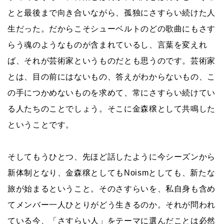
とと最後まで向き合いながら、孤独にさすらい続けた人
生だった。だからこそシューベルトのどの歌曲にもさす
らう魂のようなものが含まれているし、言葉を変えれ
ば、それが芸術家というものだとも思うのです。芸術家
とは、目の前にはないもの、答えがわからないもの、こ
の手につかめないものを求めて、常にさすらい続けてい
る人たちのことでしょう。そこに金森穣として共鳴した
ということです。
そしてもうひとつ、先ほど話したように今シーズンから
新体制となり、金森穣としてもNoismとしても、新たな
旅が始まるということ。そのさすらいを、私自身も含め
てメンバー一人ひとりがどう生きるのか。それが問われ
ている今、「さすらい人」をテーマに選んだことは必然