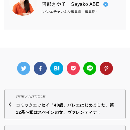
阿部さや子 Sayako ABE
（バレエチャンネル編集部 編集長）
PREV ARTICLE
コミックエッセイ「40歳、バレエはじめました」第
12幕〜私はスペインの女、ヴァレンティナ！