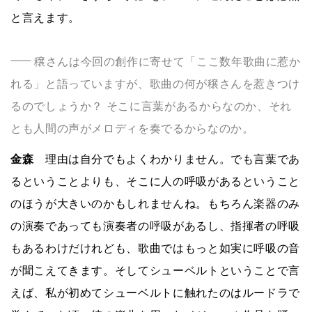
と言えます。
穣さんは今回の創作に寄せて「ここ数年歌曲に惹か
れる」と語っていますが、歌曲の何が穣さんを惹きつけ
るのでしょうか？ そこに言葉があるからなのか、それ
とも人間の声がメロディを奏でるからなのか。
金森
理由は自分でもよくわかりません。でも言葉であ
るということよりも、そこに人の呼吸があるということ
のほうが大きいのかもしれませんね。もちろん楽器のみ
の演奏であっても演奏者の呼吸があるし、指揮者の呼吸
もあるわけだけれども、歌曲ではもっと如実に呼吸の音
が聞こえてきます。そしてシューベルトということで言
えば、私が初めてシューベルトに触れたのはルードラで