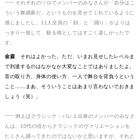
それぞれのソロでメンバーのみなさんが「自分はこ
ういう舞踊家だ」というものを見せてくれているように
感じましたし、11人全員の「顔」と「踊り」がよりは
っきり一致して、観る側としてはすごく楽しかったで
す。
金森
それはよかった。ただ、いまお見せしたレベルま
で到達するのはなかなか大変なことではありましたよ。
音の取り方、身体の使い方、一人で舞台を背負うという
こと……まあ、そういうことはあまり言わないでおきま
しょう（笑）。
例えばクラシック・バレエ出身のメンバーのみなさ
んは、10代の頃からクラシックのヴァリエーションを
たくさん踊ってきたのではないかと思いますが、それと