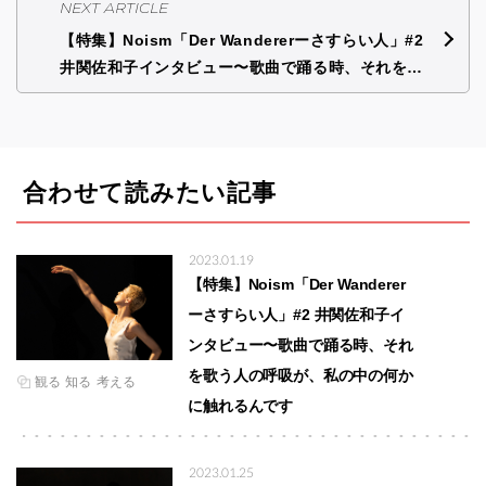
NEXT ARTICLE
【特集】Noism「Der Wandererーさすらい人」#2
井関佐和子インタビュー〜歌曲で踊る時、それを…
合わせて読みたい記事
2023.01.19
【特集】Noism「Der Wanderer
ーさすらい人」#2 井関佐和子イ
ンタビュー〜歌曲で踊る時、それ
を歌う人の呼吸が、私の中の何か
観る
知る
考える
に触れるんです
2023.01.25