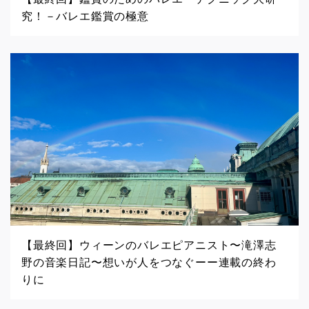
究！－バレエ鑑賞の極意
【最終回】ウィーンのバレエピアニスト〜滝澤志
野の音楽日記〜想いが人をつなぐーー連載の終わ
りに