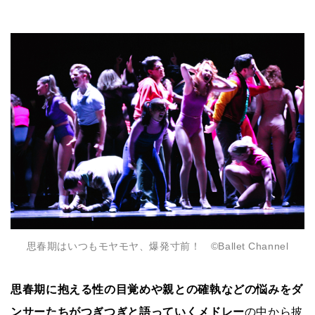
思春期はいつもモヤモヤ、爆発寸前！ ©Ballet Channel
思春期に抱える性の目覚めや親との確執などの悩みをダ
ンサーたちがつぎつぎと語っていくメドレー
の中から披