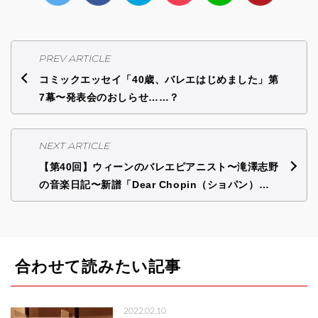
PREV ARTICLE
コミックエッセイ「40歳、バレエはじめました」第
7幕〜発表会のおしらせ……？
NEXT ARTICLE
【第40回】ウィーンのバレエピアニスト〜滝澤志野
の音楽日記〜新譜「Dear Chopin（ショパン）…
合わせて読みたい記事
2022.02.10