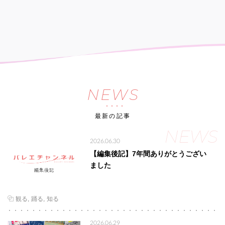
NEWS
最新の記事
NEWS
2026.06.30
【編集後記】7年間ありがとうござい
ました
観る
踊る
知る
2026.06.29