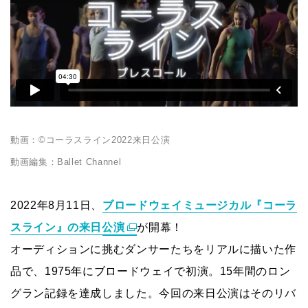
動画：©コーラスライン2022来⽇公演
動画編集：Ballet Channel
2022年8月11日、
ブロードウェイミュージカル『コーラ
スライン』の来日公演
が開幕！
オーディションに挑むダンサーたちをリアルに描いた作
品で、1975年にブロードウェイで初演。15年間のロン
グラン記録を達成しました。今回の来日公演はそのリバ