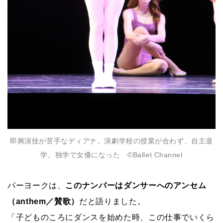
即興演技が苦手なディアナ。演劇学校の授業が合わず、自主退
学。独学で女優になった ©Ballet Channel
バーヨークは、
このナンバーはダンサーへのアンセム
（anthem／賛歌）
だと語りました。
「子どものころにダンスを始めた時、この仕事でいくら