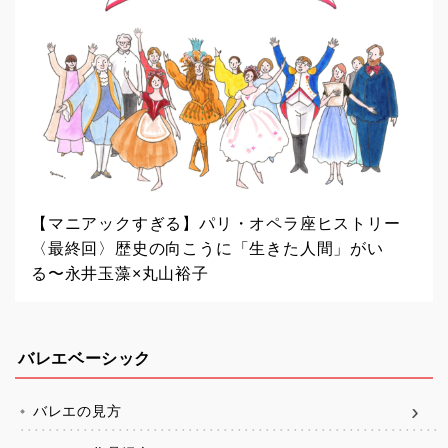
【マニアックすぎる】パリ・オペラ座ヒストリー
〈最終回〉歴史の向こうに「生きた人間」がい
る〜永井玉藻×丸山裕子
バレエベーシック
バレエの見方