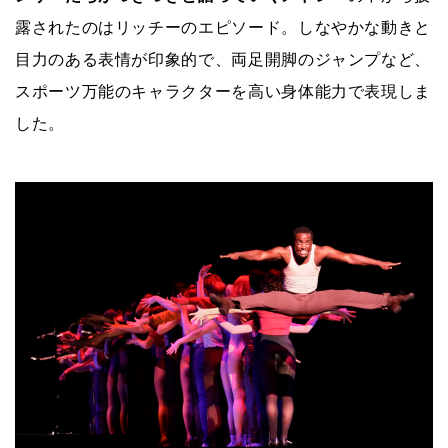
露されたのはリッチーのエピソード。しなやかな動きと
目力のある表情が印象的で、両足開脚のジャンプなど、
スポーツ万能のキャラクターを高い身体能力で表現しま
した。