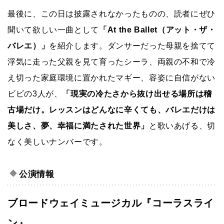
最後に、この日は披露されなかったものの、読者にぜひ
聞いて欲しい一曲として
「At the Ballet（アット・ザ・
バレエ）」
を紹介します。ダンサーだった母親を捨てて
浮気に走った父親を見て育ったシーラ、両親の不和で冷
え切った家庭環境に置かれたマギー、容姿に自信がない
ビビの3人が、
「現実の冷たさから抜け出せる場所は稽
古場だけ。レッスンはどんなに辛くても、バレエだけは
美しさ、夢、幸福に満たされた世界」
と歌いあげる、切
なく美しいナンバーです。
公演情報
ブロードウェイミュージカル『コーラスライ
ン』