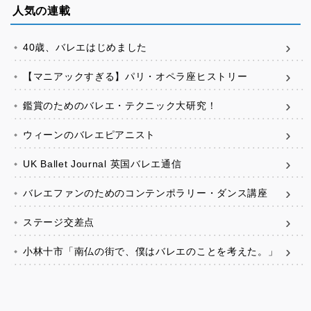
人気の連載
40歳、バレエはじめました
【マニアックすぎる】パリ・オペラ座ヒストリー
鑑賞のためのバレエ・テクニック大研究！
ウィーンのバレエピアニスト
UK Ballet Journal 英国バレエ通信
バレエファンのためのコンテンポラリー・ダンス講座
ステージ交差点
小林十市「南仏の街で、僕はバレエのことを考えた。」