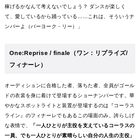
稼げるかなんて考えないでしょう？ ダンスが楽しく
て、愛しているから踊っている……これは、そういうナ
ンバーよ（バーヨーク・リー）」
One:Reprise / finale（ワン：リプライズ/
フィナーレ）
オーディションに合格した者、落ちた者、全員がゴール
ドの衣裳を身に着けて登場するショーナンバーです。華
やかなスポットライトと装置が登場するのは『コーラス
ライン』のフィナーレでもあるこの場面のみ。誇らしげ
な表情で、
「一人ひとりが主役を支えているコーラスの
一員、でも一人ひとりが素晴らしい自分の人生の主役」