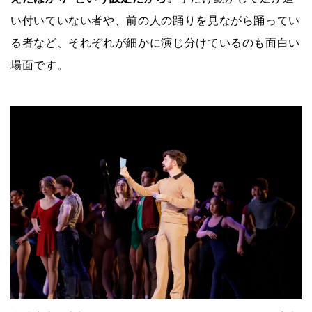
い付いていない者や、前の人の踊りを見ながら踊ってい
る者など、それぞれが細かに演じ分けているのも面白い
場面です。