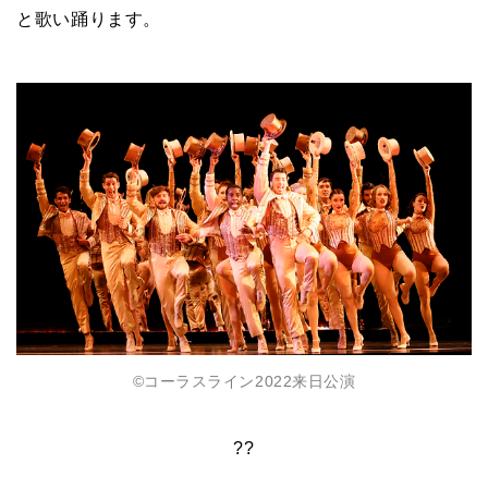
と歌い踊ります。
©コーラスライン2022来⽇公演
??