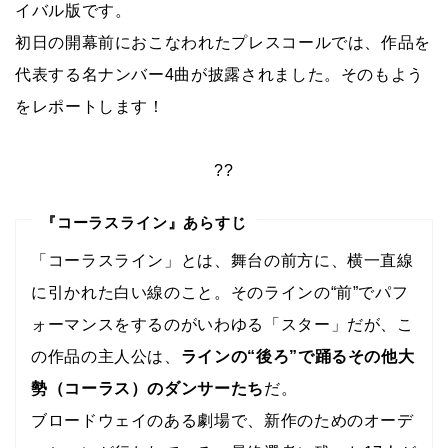
イバル版です。
初日の開幕前におこなわれたプレスコールでは、作品を
代表する名ナンバー4曲が披露されました。そのもよう
をレポートします！
??
『コーラスライン』あらすじ
「コーラスライン」とは、舞台の前方に、横一直線
に引かれた白い線のこと。そのラインの“前”でパフ
ォーマンスをするのがいわゆる「スター」だが、こ
の作品の主人公は、
ラインの“後ろ”で踊るその他大
勢（コーラス）のダンサーたち
だ。
ブロードウェイのある劇場で、新作のためのオーデ