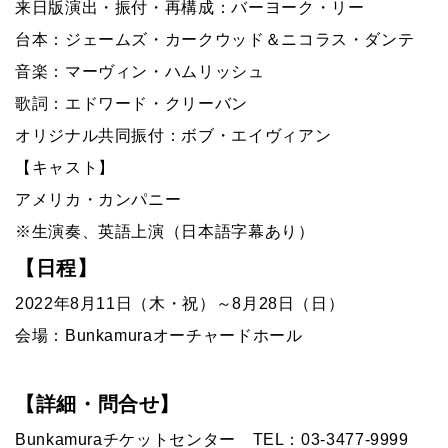
来日版演出・振付・再構成：バーヨーク・リー
台本：ジェームズ・カークウッド＆ニコラス・ダンテ
音楽：マーヴィン・ハムリッシュ
歌詞：エドワード・クリーバン
オリジナル共同振付：ボブ・エイヴィアン
【キャスト】
アメリカ・カンパニー
※生演奏、英語上演（日本語字幕あり）
【日程】
2022年8月11日（木・祝）～8月28日（日）
会場：Bunkamuraオーチャードホール
【詳細・問合せ】
Bunkamuraチケットセンター TEL：03-3477-9999