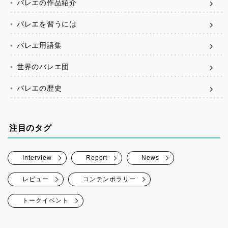
バレエの作品紹介
バレエを習うには
バレエ用語集
世界のバレエ団
バレエの歴史
注目のタグ
Interview
Report
News
レビュー
コンテンポラリー
トークイベント