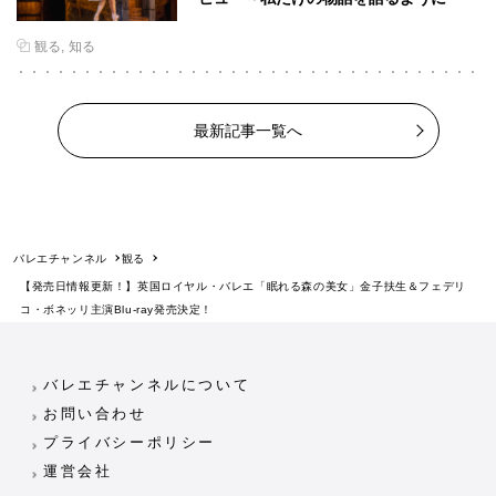
観る
知る
最新記事一覧へ
バレエチャンネル
観る
【発売日情報更新！】英国ロイヤル・バレエ「眠れる森の美女」金子扶生＆フェデリ
コ・ボネッリ主演Blu-ray発売決定！
バレエチャンネルについて
お問い合わせ
プライバシーポリシー
運営会社