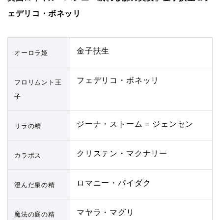
ェデリコ・ボネッリ
金子扶生
オーロラ姫
フェデリコ・ボネッリ
フロリムント王
子
ジーナ・ストーム = ジェンセン
リラの精
クリステン・マクナリー
カラボス
ロマニー・パイダク
澄んだ泉の精
マヤラ・マグリ
魔法の庭の精