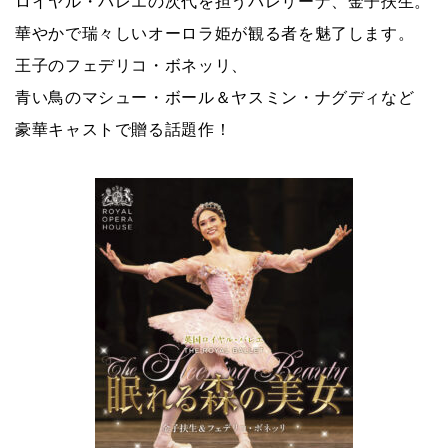
ロイヤル・バレエの次代を担うバレリーナ、金子扶生。
華やかで瑞々しいオーロラ姫が観る者を魅了します。
王子のフェデリコ・ボネッリ、
青い鳥のマシュー・ボール＆ヤスミン・ナグディなど
豪華キャストで贈る話題作！