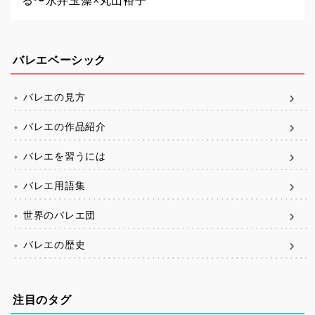
る〜永井玉藻×丸山裕子
バレエベーシック
バレエの見方
バレエの作品紹介
バレエを習うには
バレエ用語集
世界のバレエ団
バレエの歴史
注目のタグ