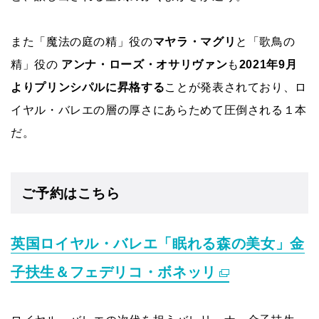
また「
魔法の庭の精」役の
マヤラ・マグリ
と「歌鳥の
精」役の
アンナ・ローズ・オサリヴァン
も
2021年9月
よりプリンシパルに昇格する
ことが発表されており、ロ
イヤル・バレエの層の厚さにあらためて圧倒される１本
だ。
ご予約はこちら
英国ロイヤル・バレエ「眠れる森の美女」金
子扶生＆フェデリコ・ボネッリ