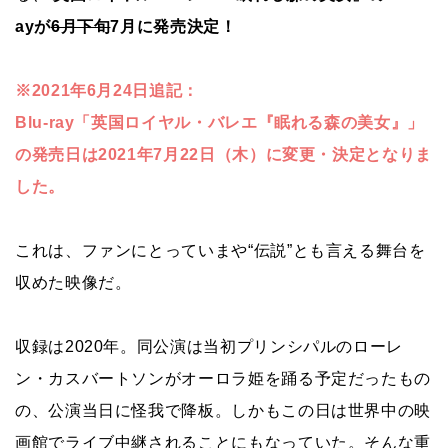
ayが
6月下旬
7月に発売決定！
※2021年6月24日追記：
Blu-ray「英国ロイヤル・バレエ『眠れる森の美女』」
の発売日は2021年7月22日（木）に変更・決定となりま
した。
これは、ファンにとっていまや“伝説”とも言える舞台を
収めた映像だ。
収録は2020年。同公演は当初プリンシパルのローレ
ン・カスバートソンがオーロラ姫を踊る予定だったもの
の、公演当日に怪我で降板。しかもこの日は世界中の映
画館でライブ中継されることにもなっていた。そんな重