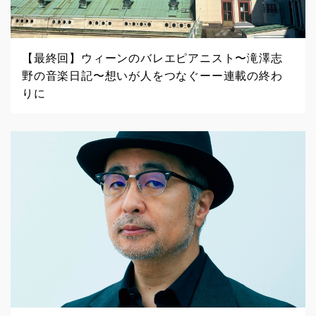
【最終回】ウィーンのバレエピアニスト〜滝澤志
野の音楽日記〜想いが人をつなぐーー連載の終わ
りに