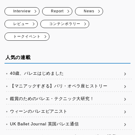
Interview
Report
News
レビュー
コンテンポラリー
トークイベント
人気の連載
40歳、バレエはじめました
【マニアックすぎる】パリ・オペラ座ヒストリー
鑑賞のためのバレエ・テクニック大研究！
ウィーンのバレエピアニスト
UK Ballet Journal 英国バレエ通信