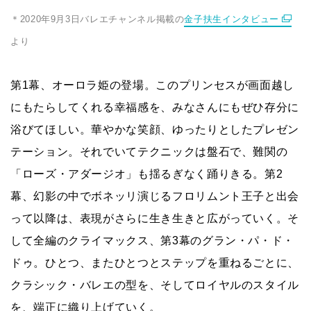
＊2020年9月3日バレエチャンネル掲載の
金子扶生インタビュー
より
第1幕、オーロラ姫の登場。このプリンセスが画面越し
にもたらしてくれる幸福感を、みなさんにもぜひ存分に
浴びてほしい。華やかな笑顔、ゆったりとしたプレゼン
テーション。それでいてテクニックは盤石で、難関の
「ローズ・アダージオ」も揺るぎなく踊りきる。第2
幕、幻影の中でボネッリ演じるフロリムント王子と出会
って以降は、表現がさらに生き生きと広がっていく。そ
して全編のクライマックス、第3幕のグラン・パ・ド・
ドゥ。ひとつ、またひとつとステップを重ねるごとに、
クラシック・バレエの型を、そしてロイヤルのスタイル
を、端正に織り上げていく。