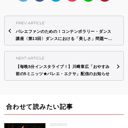
PREV ARTICLE
バレエファンのための！コンテンポラリー・ダンス
講座〈第13回〉ダンスにおける「美しさ」問題〜…
NEXT ARTICLE
【毎晩5分インスタライブ！】川﨑章広「おやすみ
前の5ミニッツ★バレエ・エクサ」配信のお知らせ
合わせて読みたい記事
2020.09.03