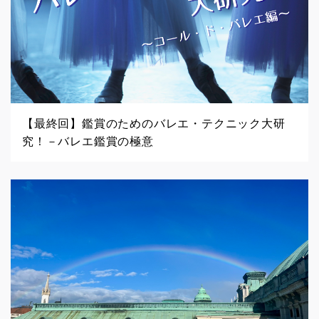
【最終回】鑑賞のためのバレエ・テクニック大研
究！－バレエ鑑賞の極意