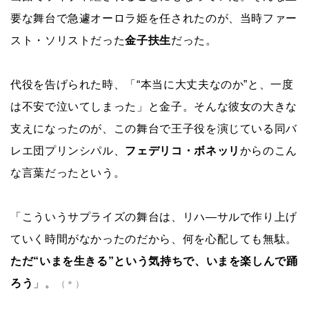
要な舞台で急遽オーロラ姫を任されたのが、当時ファー
スト・ソリストだった
金子扶生
だった。
代役を告げられた時、「“本当に大丈夫なのか”と、一度
は不安で泣いてしまった」と金子。そんな彼女の大きな
支えになったのが、この舞台で王子役を演じている同バ
レエ団プリンシパル、
フェデリコ・ボネッリ
からのこん
な言葉だったという。
「こういうサプライズの舞台は、リハ―サルで作り上げ
ていく時間がなかったのだから、何を心配しても無駄。
ただ“いまを生きる”という気持ちで、いまを楽しんで踊
ろう
」。
（＊）