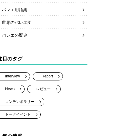
バレエ用語集
世界のバレエ団
バレエの歴史
注目のタグ
Interview
Report
News
レビュー
コンテンポラリー
トークイベント