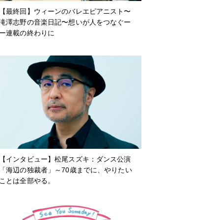
【最終回】ウィーンのバレエピアニスト〜
滝澤志野の音楽日記〜想いが人をつなぐー
ー連載の終わりに
【インタビュー】松尾スズキ：ダンス公演
「海辺の独裁者」～70歳までに、やりたい
ことは全部やる。