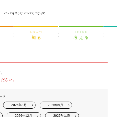
バレエを楽しむ バレエとつながる
KNOW
THINK
知る
考える
す。
ください。
ード
2026年8月
2026年9月
2026年12月
2027年以降