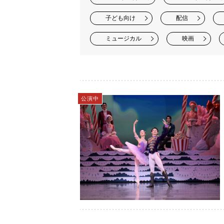
子ども向け
配信
ミュージカル
映画
公演中