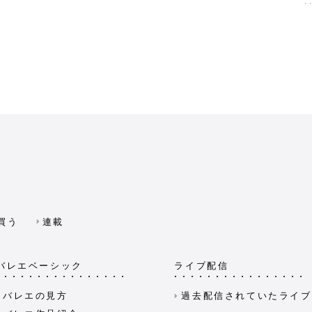
買う
連載
バレエベーシック
ライブ配信
バレエの見方
過去配信されていたライブ