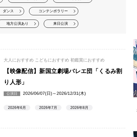
ダンス
コンテンポラリー
地方公演あり
来日公演
大人におすすめ こどもにおすすめ 初鑑賞におすすめ
【映像配信】新国立劇場バレエ団「くるみ割
り人形」
2026/06/07(日)～2026/12/31(木)
公演日
2026年6月
2026年7月
2026年8月