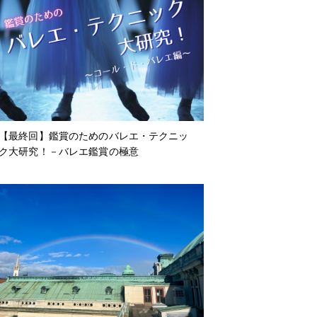
【最終回】鑑賞のためのバレエ・テクニッ
ク大研究！－バレエ鑑賞の極意