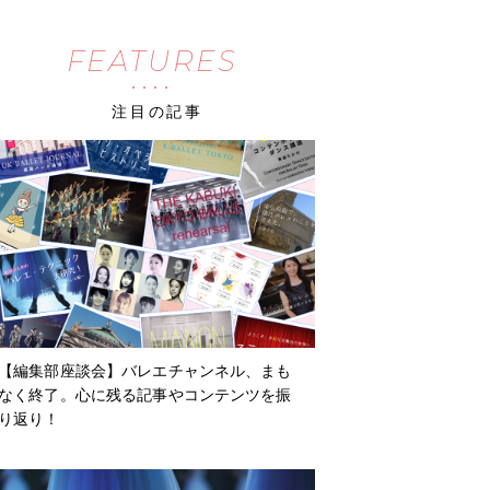
FEATURES
注目の記事
【編集部座談会】バレエチャンネル、まも
なく終了。心に残る記事やコンテンツを振
り返り！