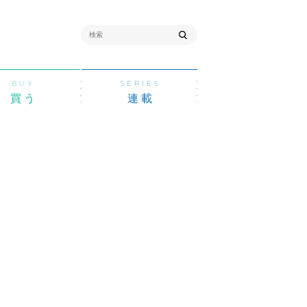
BUY
SERIES
買う
連載