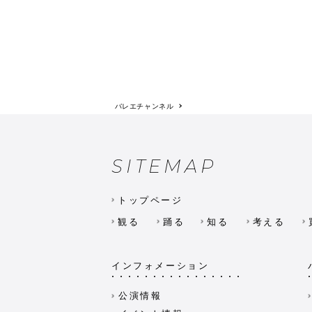
バレエチャンネル
SITEMAP
トップページ
観る
踊る
知る
考える
インフォメーション
公演情報