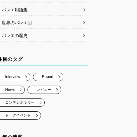
バレエ用語集
世界のバレエ団
バレエの歴史
注目のタグ
Interview
Report
News
レビュー
コンテンポラリー
トークイベント