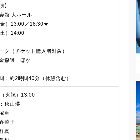
演】
会館 大ホール
金）13:00／18:30★
土）14:00
ーク（チケット購入者対象）
金森譲 ほか
間：約2時間40分（休憩含む）
（火祝）13:00
：秋山瑛
塚卓
香菜子
祥真