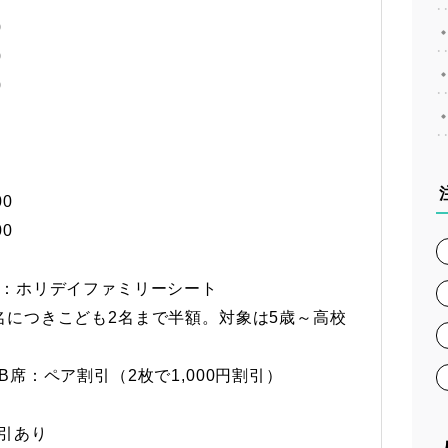
0
0
0
00
00
席：ホリデイファミリーシート
名につきこども2名まで半額。対象は5歳～高校
、B席：ペア割引（2枚で1,000円割引）
引あり