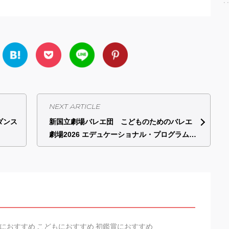
NEXT ARTICLE
ダンス
新国立劇場バレエ団 こどものためのバレエ
劇場2026 エデュケーショナル・プログラム…
におすすめ こどもにおすすめ 初鑑賞におすすめ