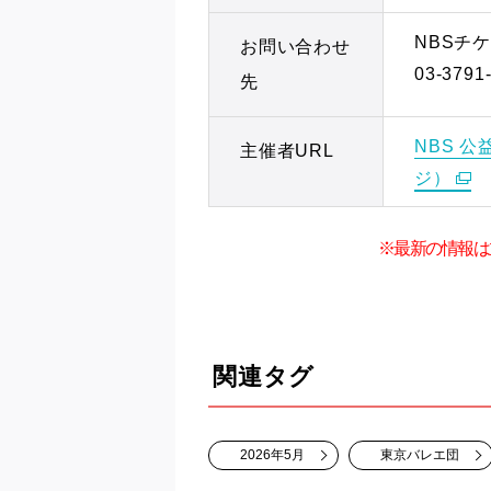
NBSチ
お問い合わせ
03-379
先
NBS 
主催者URL
ジ）
※最新の情報は
関連タグ
2026年5月
東京バレエ団