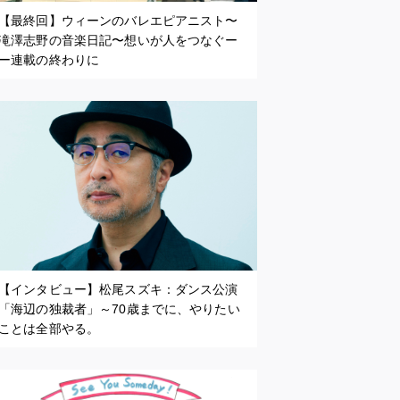
【最終回】ウィーンのバレエピアニスト〜
滝澤志野の音楽日記〜想いが人をつなぐー
ー連載の終わりに
【インタビュー】松尾スズキ：ダンス公演
「海辺の独裁者」～70歳までに、やりたい
ことは全部やる。