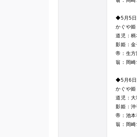
翁：岡崎
◆5月5日
かぐや姫
道児：柄
影姫：金
帝：生方
翁：岡崎
◆5月6日
かぐや姫
道児：大
影姫：沖
帝：池本
翁：岡崎