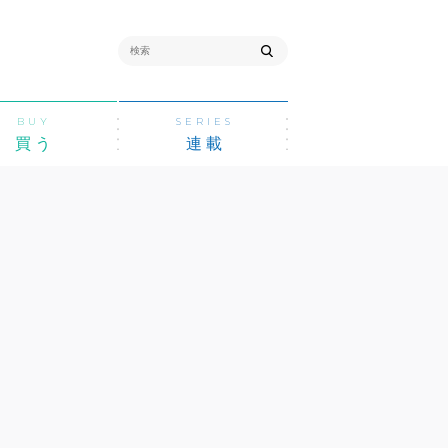
BUY
SERIES
買う
連載