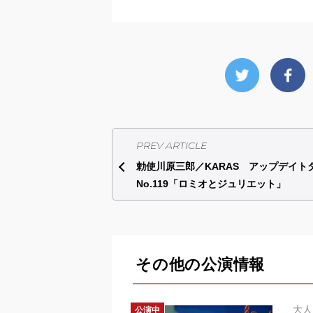
PREV ARTICLE
勅使川原三郎／KARAS アップデイト
No.119「ロミオとジュリエット」
その他の公演情報
大人
公演中