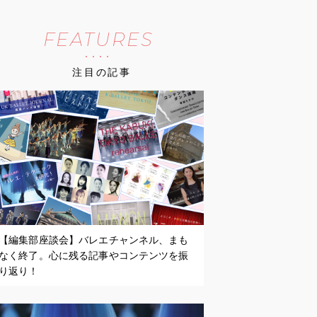
FEATURES
注目の記事
【編集部座談会】バレエチャンネル、まも
なく終了。心に残る記事やコンテンツを振
り返り！