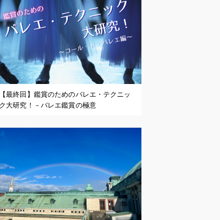
【最終回】鑑賞のためのバレエ・テクニッ
ク大研究！－バレエ鑑賞の極意