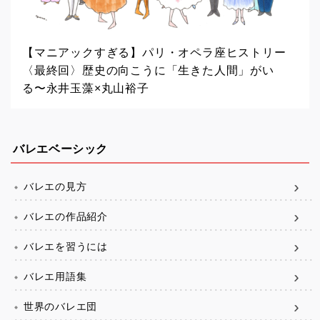
【マニアックすぎる】パリ・オペラ座ヒストリー
〈最終回〉歴史の向こうに「生きた人間」がい
る〜永井玉藻×丸山裕子
バレエベーシック
バレエの見方
バレエの作品紹介
バレエを習うには
バレエ用語集
世界のバレエ団