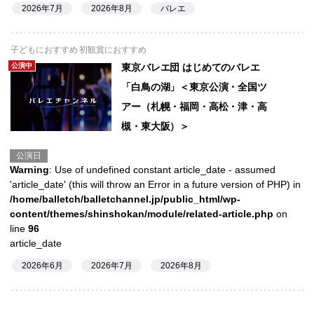
2026年7月
2026年8月
バレエ
子どもにおすすめ 初観賞におすすめ
公演中
東京バレエ団 はじめてのバレエ
「白鳥の湖」＜東京公演・全国ツ
アー（札幌・福岡・高松・津・高
槻・東大阪）＞
公演日
Warning
: Use of undefined constant article_date - assumed
'article_date' (this will throw an Error in a future version of PHP) in
/home/balletch/balletchannel.jp/public_html/wp-
content/themes/shinshokan/module/related-article.php
on
line
96
article_date
2026年6月
2026年7月
2026年8月