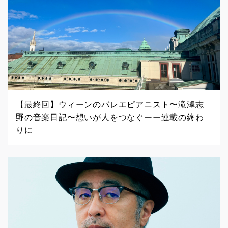
【最終回】ウィーンのバレエピアニスト〜滝澤志
野の音楽日記〜想いが人をつなぐーー連載の終わ
りに