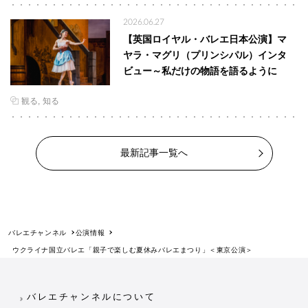
2026.06.27
【英国ロイヤル・バレエ日本公演】マ
ヤラ・マグリ（プリンシパル）インタ
ビュー～私だけの物語を語るように
観る
知る
最新記事一覧へ
バレエチャンネル
公演情報
ウクライナ国立バレエ「親子で楽しむ夏休みバレエまつり」＜東京公演＞
バレエチャンネルについて