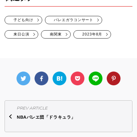
子ども向け
バレエガラコンサート
来日公演
南関東
2023年8月
PREV ARTICLE
NBAバレエ団「ドラキュラ」