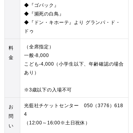
◆『ゴパック』
◆『瀕死の白鳥』
◆『ドン・キホーテ』より グランパ・ド・
ドゥ
（全席指定）
料
一般-8,000
金
こども-4,000（小学生以下、年齢確認の場合
あり）
※3歳以下の入場不可
光藍社チケットセンター 050（3776）618
お
4
問
（12:00～16:00※土日祝休）
い