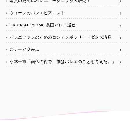
鑑賞のためのバレエ・テクニック大研究！
ウィーンのバレエピアニスト
UK Ballet Journal 英国バレエ通信
バレエファンのためのコンテンポラリー・ダンス講座
ステージ交差点
小林十市「南仏の街で、僕はバレエのことを考えた。」