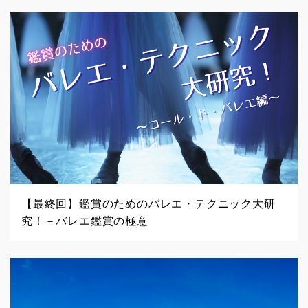
【最終回】鑑賞のためのバレエ・テクニック大研
究！－バレエ鑑賞の極意