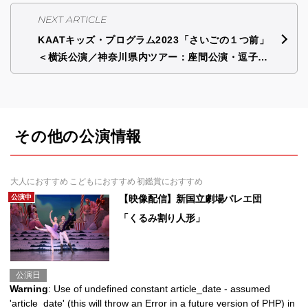
NEXT ARTICLE
KAATキッズ・プログラム2023「さいごの１つ前」
＜横浜公演／神奈川県内ツアー：座間公演・逗子…
その他の公演情報
大人におすすめ こどもにおすすめ 初鑑賞におすすめ
公演中
【映像配信】新国立劇場バレエ団
「くるみ割り人形」
公演日
Warning
: Use of undefined constant article_date - assumed
'article_date' (this will throw an Error in a future version of PHP) in