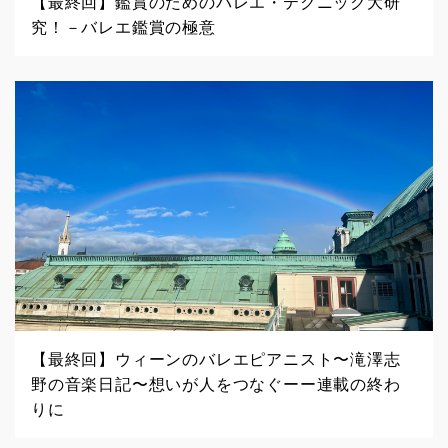
【最終回】鑑賞のためのバレエ・テクニック大研
究！－バレエ鑑賞の極意
【最終回】ウィーンのバレエピアニスト〜滝澤志
野の音楽日記〜想いが人をつなぐーー連載の終わ
りに