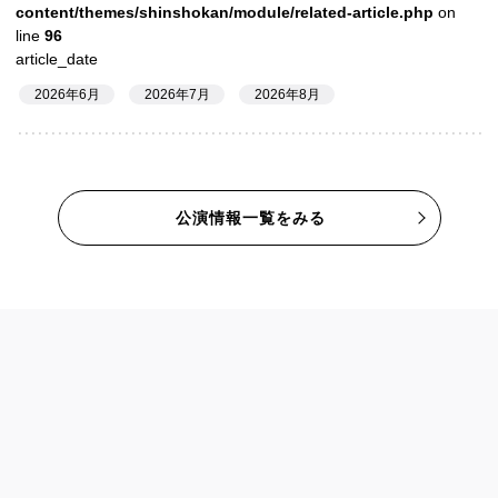
content/themes/shinshokan/module/related-article.php
on
line
96
article_date
2026年6月
2026年7月
2026年8月
公演情報一覧をみる