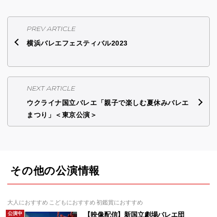
PREV ARTICLE
横浜バレエフェスティバル2023
NEXT ARTICLE
ウクライナ国立バレエ「親子で楽しむ夏休みバレエ
まつり」＜東京公演＞
その他の公演情報
大人におすすめ こどもにおすすめ 初鑑賞におすすめ
公演中
【映像配信】新国立劇場バレエ団