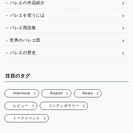
バレエの作品紹介
バレエを習うには
バレエ用語集
世界のバレエ団
バレエの歴史
注目のタグ
Interview
Report
News
レビュー
コンテンポラリー
トークイベント