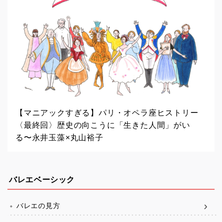
【マニアックすぎる】パリ・オペラ座ヒストリー
〈最終回〉歴史の向こうに「生きた人間」がい
る〜永井玉藻×丸山裕子
バレエベーシック
バレエの見方