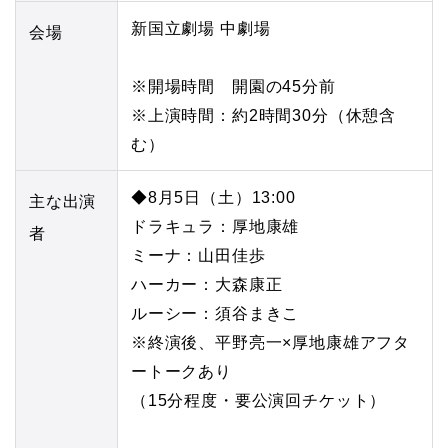
新国立劇場 中劇場
会場
※開場時間 開園の45分前
※上演時間：約2時間30分（休憩含
む）
◆8月5日（土）13:00
主な出演
ドラキュラ：厚地康雄
者
ミーナ：山田佳歩
ハーカー：大森康正
ルーシー：須谷まきこ
※終演後、平野亮一×厚地康雄アフタ
ートークあり
（15分程度・要公演回チケット）