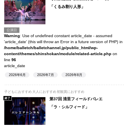
「くるみ割り人形」
公演日
Warning
: Use of undefined constant article_date - assumed
'article_date' (this will throw an Error in a future version of PHP) in
/home/balletch/balletchannel.jp/public_html/wp-
content/themes/shinshokan/module/related-article.php
on
line
96
article_date
2026年6月
2026年7月
2026年8月
子どもにおすすめ 大人におすすめ 初観賞におすすめ
終了
第37回 清里フィールドバレエ
「ラ・シルフィード」