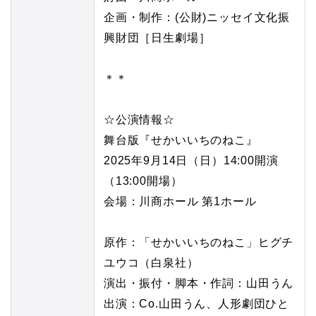
企画・制作：(公財)ニッセイ文化振
興財団［日生劇場］
＊＊
☆公演情報☆
舞台版『せかいいちのねこ』
2025年9月14日（日）14:00開演
（13:00開場）
会場：川商ホール 第1ホール
原作：「せかいいちのねこ」ヒグチ
ユウコ（白泉社）
演出・振付・脚本・作詞：山田うん
出演：Co.山田うん、人形劇団ひと