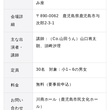
み座
〒890-0062 鹿児島県鹿児島市与
会場詳
次郎2-3-1
細
講師：（Co.山田うん）山口将太
主な出
朗、須﨑汐理
演者・
講師
30名 対象：小1～6の男女
定員
無料（要事前申込）
料金
川商ホール（鹿児島市民文化ホー
お問い
ル）
合わせ