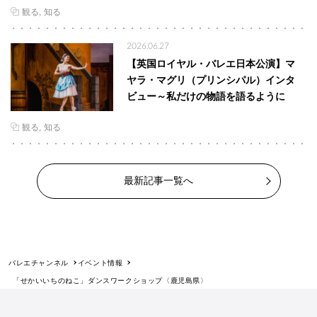
観る
知る
2026.06.27
【英国ロイヤル・バレエ日本公演】マ
ヤラ・マグリ（プリンシパル）インタ
ビュー～私だけの物語を語るように
観る
知る
最新記事一覧へ
バレエチャンネル
イベント情報
「せかいいちのねこ」ダンスワークショップ〈鹿児島県〉