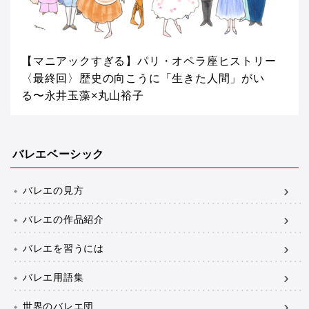
【マニアックすぎる】パリ・オペラ座ヒストリー
〈最終回〉歴史の向こうに「生きた人間」がい
る〜永井玉藻×丸山裕子
バレエベーシック
バレエの見方
バレエの作品紹介
バレエを習うには
バレエ用語集
世界のバレエ団