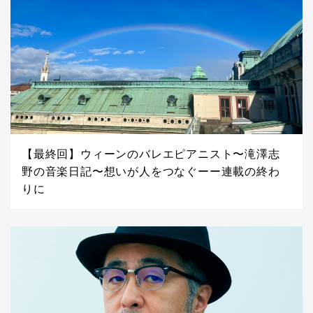
【最終回】ウィーンのバレエピアニスト〜滝澤志
野の音楽日記〜想いが人をつなぐーー連載の終わ
りに