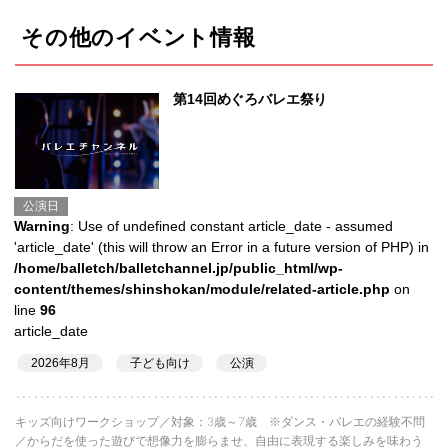
その他のイベント情報
第14回めぐろバレエ祭り
公演日
Warning
: Use of undefined constant article_date - assumed
'article_date' (this will throw an Error in a future version of PHP) in
/home/balletch/balletchannel.jp/public_html/wp-
content/themes/shinshokan/module/related-article.php
on
line
96
article_date
2026年8月
子ども向け
公演
キッズ向けワークショップ／対象：3歳～7歳 ※ダンス・バレエの経験不問
／からだを使った遊びで想像力を膨らませ、自由に表現する楽しみを味わう