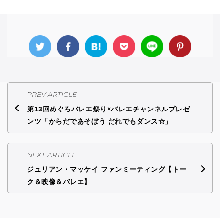
PREV ARTICLE
第13回めぐろバレエ祭り×バレエチャンネルプレゼ
ンツ「からだであそぼう だれでもダンス☆」
NEXT ARTICLE
ジュリアン・マッケイ ファンミーティング【トー
ク＆映像＆バレエ】