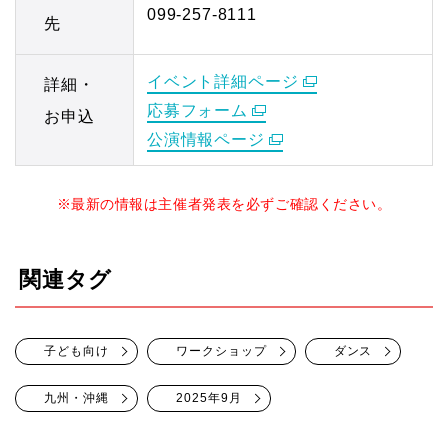
099-257-8111
先
イベント詳細ページ
詳細・
応募フォーム
お申込
公演情報ページ
※最新の情報は主催者発表を必ずご確認ください。
関連タグ
子ども向け
ワークショップ
ダンス
九州・沖縄
2025年9月