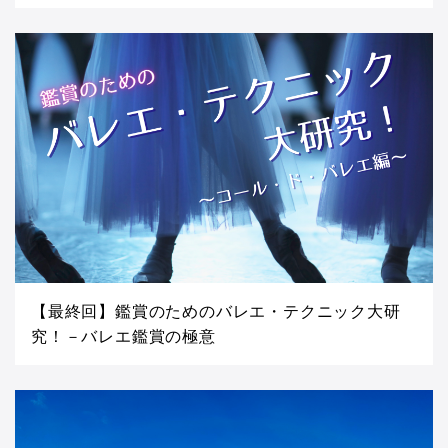
【最終回】鑑賞のためのバレエ・テクニック大研
究！－バレエ鑑賞の極意