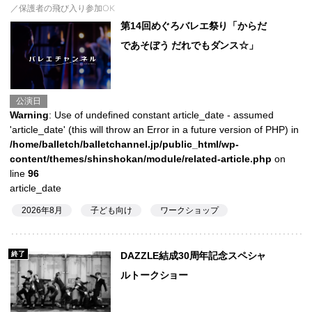
／保護者の飛び入り参加OK
第14回めぐろバレエ祭り「からだ
であそぼう だれでもダンス☆」
公演日
Warning
: Use of undefined constant article_date - assumed
'article_date' (this will throw an Error in a future version of PHP) in
/home/balletch/balletchannel.jp/public_html/wp-
content/themes/shinshokan/module/related-article.php
on
line
96
article_date
2026年8月
子ども向け
ワークショップ
終了
DAZZLE結成30周年記念スペシャ
ルトークショー