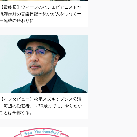
【最終回】ウィーンのバレエピアニスト〜
滝澤志野の音楽日記〜想いが人をつなぐー
ー連載の終わりに
【インタビュー】松尾スズキ：ダンス公演
「海辺の独裁者」～70歳までに、やりたい
ことは全部やる。