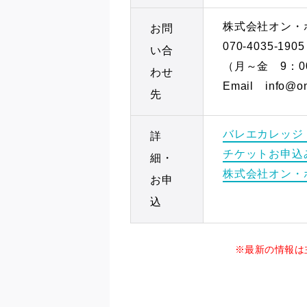
株式会社オン・
お問
070-4035-1905
い合
（月～金 9：0
わせ
Email info@on-
先
バレエカレッジ - Ba
詳
チケットお申込み
細・
株式会社オン・
お申
込
※最新の情報は