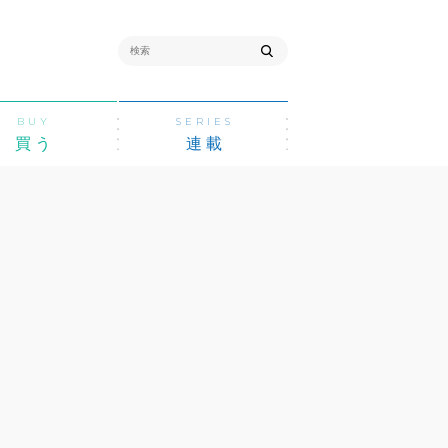
BUY
SERIES
買う
連載