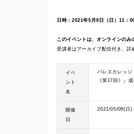
日時：2021年5月9日（日）11：00
このイベントは、オンラインのみ
受講者はアーカイブ配信付き。詳
バレエカレッジ B
イベ
《第17回》』
ント
名
2021/05/09(日)
開催
日