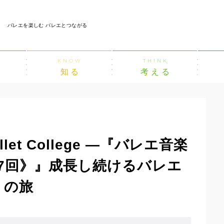
バレエを楽しむ バレエとつながる
KNOW
THINK
知る
考える
et College ―『バレエ音楽
7回》』成長し続けるバレエ
」の旅