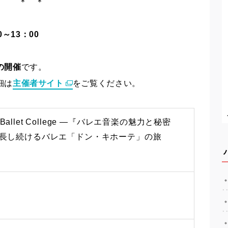
＊ ＊
～13：00
の開催
です。
細は
主催者サイト
をご覧ください。
allet College ―『バレエ音楽の魅力と秘密
成長し続けるバレエ「ドン・キホーテ」の旅