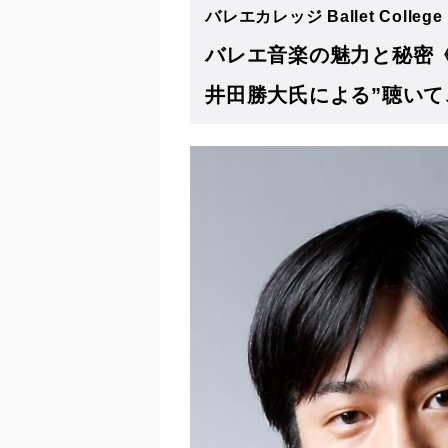
バレエカレッジ Ballet College
バレエ音楽の魅力と秘密《
井田勝大氏による”聴いて