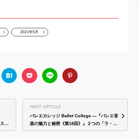
2021年5月
NEXT ARTICLE
バレエカレッジ Ballet College ―『バレエ音
ケス…
楽の魅力と秘密《第18回》』２つの「ラ・…