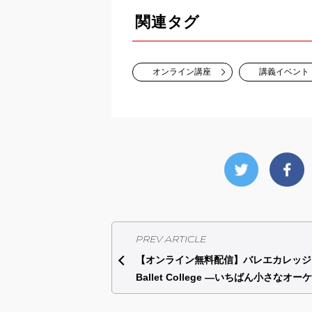
関連タグ
オンライン講座
講義イベント
PREV ARTICLE
【オンライン無料配信】バレエカレッジ
Ballet College ―いちばん小さなオー