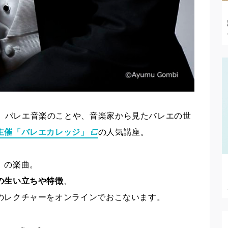
、バレエ音楽のことや、音楽家から見たバレエの世
主催「バレエカレッジ」
の人気講座。
』
の楽曲。
の生い立ちや特徴
、
のレクチャーをオンラインでおこないます。