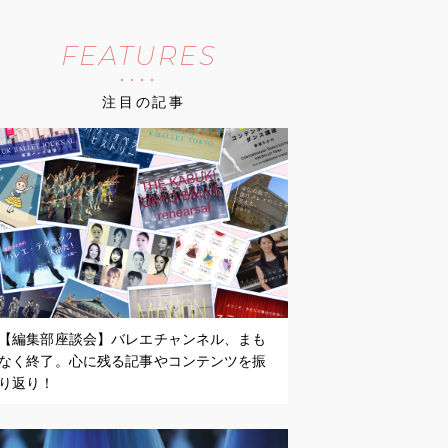
FEATURES
注目の記事
【編集部座談会】バレエチャンネル、まも
なく終了。心に残る記事やコンテンツを振
り返り！