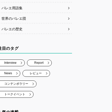
バレエ用語集
世界のバレエ団
バレエの歴史
注目のタグ
Interview
Report
News
レビュー
コンテンポラリー
トークイベント