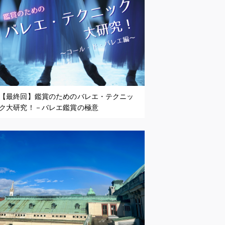
【最終回】鑑賞のためのバレエ・テクニッ
ク大研究！－バレエ鑑賞の極意