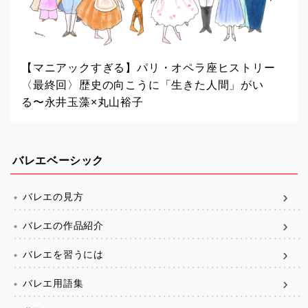
【マニアックすぎる】パリ・オペラ座ヒストリー
〈最終回〉歴史の向こうに「生きた人間」がい
る〜永井玉藻×丸山裕子
バレエベーシック
バレエの見方
バレエの作品紹介
バレエを習うには
バレエ用語集