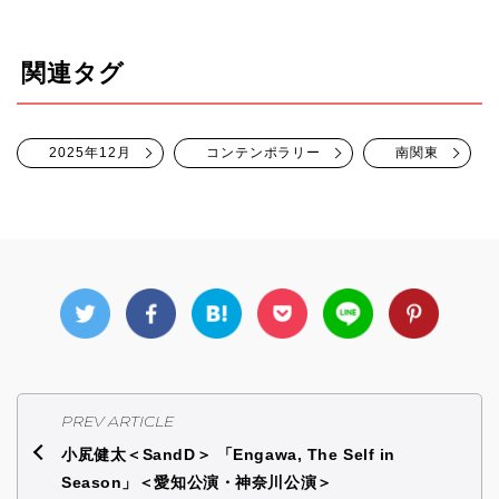
関連タグ
2025年12月
コンテンポラリー
南関東
PREV ARTICLE
小㞍健太＜SandD＞ 「Engawa, The Self in
Season」＜愛知公演・神奈川公演＞