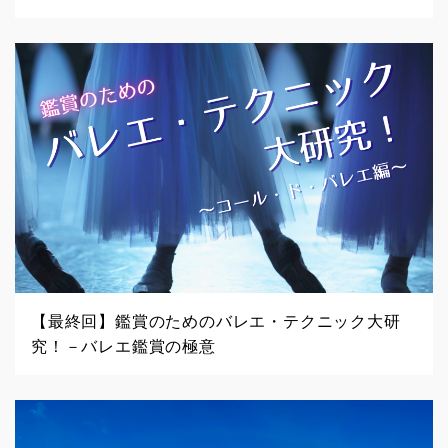
【最終回】鑑賞のためのバレエ・テクニック大研
究！－バレエ鑑賞の極意