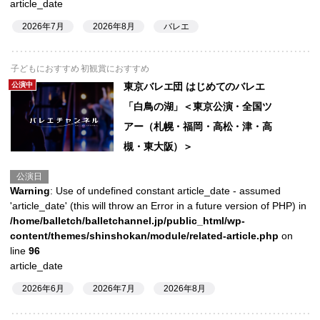
article_date
2026年7月
2026年8月
バレエ
子どもにおすすめ 初観賞におすすめ
公演中
東京バレエ団 はじめてのバレエ
「白鳥の湖」＜東京公演・全国ツ
アー（札幌・福岡・高松・津・高
槻・東大阪）＞
公演日
Warning
: Use of undefined constant article_date - assumed
'article_date' (this will throw an Error in a future version of PHP) in
/home/balletch/balletchannel.jp/public_html/wp-
content/themes/shinshokan/module/related-article.php
on
line
96
article_date
2026年6月
2026年7月
2026年8月