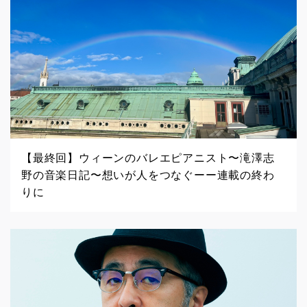
【最終回】ウィーンのバレエピアニスト〜滝澤志
野の音楽日記〜想いが人をつなぐーー連載の終わ
りに