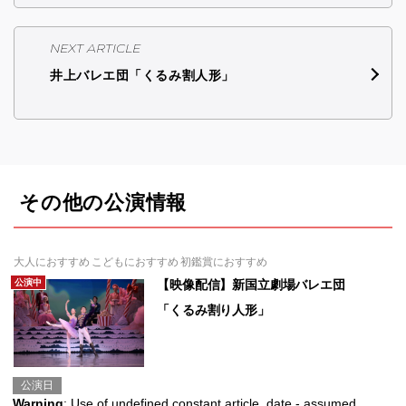
NEXT ARTICLE
井上バレエ団「くるみ割人形」
その他の公演情報
大人におすすめ こどもにおすすめ 初鑑賞におすすめ
公演中
【映像配信】新国立劇場バレエ団
「くるみ割り人形」
公演日
Warning
: Use of undefined constant article_date - assumed