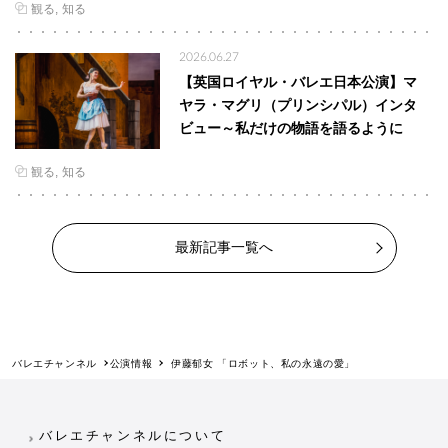
観る
知る
2026.06.27
【英国ロイヤル・バレエ日本公演】マ
ヤラ・マグリ（プリンシパル）インタ
ビュー～私だけの物語を語るように
観る
知る
最新記事一覧へ
バレエチャンネル
公演情報
伊藤郁女 「ロボット、私の永遠の愛」
バレエチャンネルについて