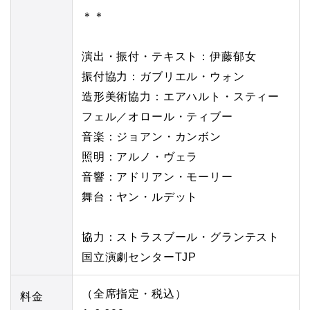
＊＊
演出・振付・テキスト：伊藤郁女
振付協力：ガブリエル・ウォン
造形美術協力：エアハルト・スティー
フェル／オロール・ティブー
音楽：ジョアン・カンボン
照明：アルノ・ヴェラ
音響：アドリアン・モーリー
舞台：ヤン・ルデット
協力：ストラスブール・グランテスト
国立演劇センターTJP
（全席指定・税込）
料金