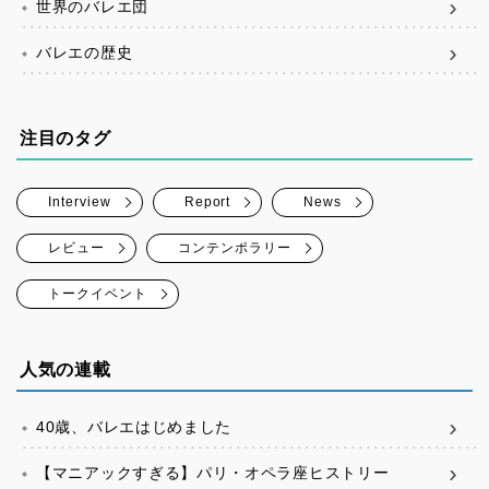
世界のバレエ団
バレエの歴史
注目のタグ
Interview
Report
News
レビュー
コンテンポラリー
トークイベント
人気の連載
40歳、バレエはじめました
【マニアックすぎる】パリ・オペラ座ヒストリー