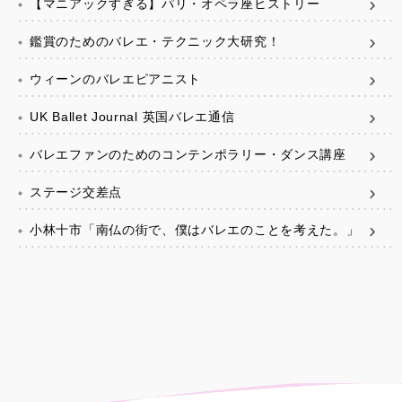
【マニアックすぎる】パリ・オペラ座ヒストリー
鑑賞のためのバレエ・テクニック大研究！
ウィーンのバレエピアニスト
UK Ballet Journal 英国バレエ通信
バレエファンのためのコンテンポラリー・ダンス講座
ステージ交差点
小林十市「南仏の街で、僕はバレエのことを考えた。」