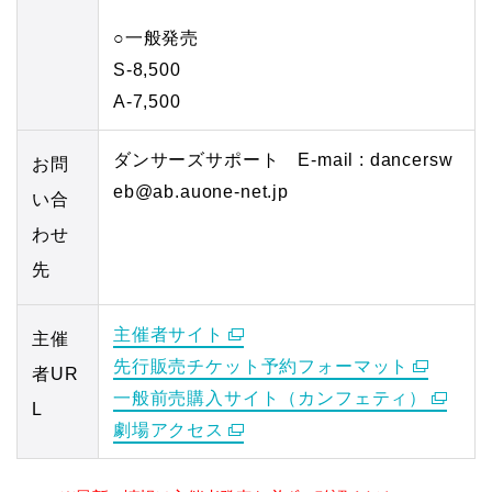
○一般発売
S-8,500
A-7,500
ダンサーズサポート E-mail : dancersw
お問
eb@ab.auone-net.jp
い合
わせ
先
主催者サイト
主催
先行販売チケット予約フォーマット
者UR
一般前売購入サイト（カンフェティ）
L
劇場アクセス