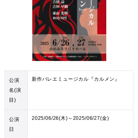
新作バレエミュージカル『カルメン』
公演
名(演
目)
2025/06/26(木)～2025/06/27(金)
公演
日