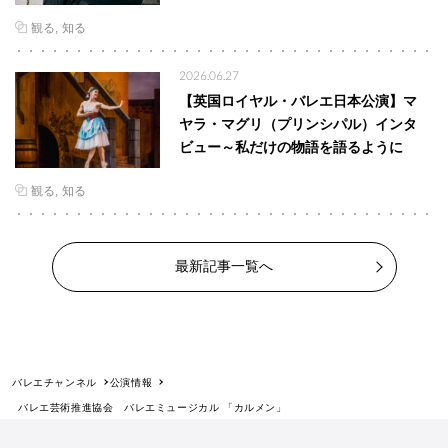
観る
知る
2026.06.27
【英国ロイヤル・バレエ日本公演】マ
ヤラ・マグリ（プリンシパル）インタ
ビュー～私だけの物語を語るように
観る
知る
最新記事一覧へ
バレエチャンネル
公演情報
バレエ芸術推進協会 バレエミュージカル 「カルメン」