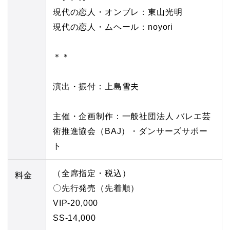
現代の恋人・オンブレ：東山光明
現代の恋人・ムヘール：noyori
＊＊
演出・振付：上島雪夫
主催・企画制作：一般社団法人 バレエ芸
術推進協会（BAJ）・ダンサーズサポー
ト
（全席指定・税込）
料金
〇先行発売（先着順）
VIP-20,000
SS‐14,000