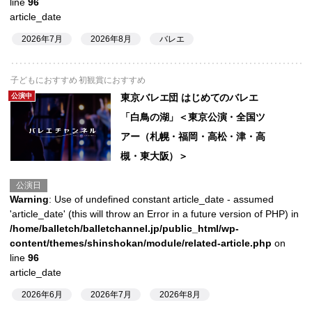
line
96
article_date
2026年7月
2026年8月
バレエ
子どもにおすすめ 初観賞におすすめ
公演中
東京バレエ団 はじめてのバレエ
「白鳥の湖」＜東京公演・全国ツ
アー（札幌・福岡・高松・津・高
槻・東大阪）＞
公演日
Warning
: Use of undefined constant article_date - assumed
'article_date' (this will throw an Error in a future version of PHP) in
/home/balletch/balletchannel.jp/public_html/wp-
content/themes/shinshokan/module/related-article.php
on
line
96
article_date
2026年6月
2026年7月
2026年8月