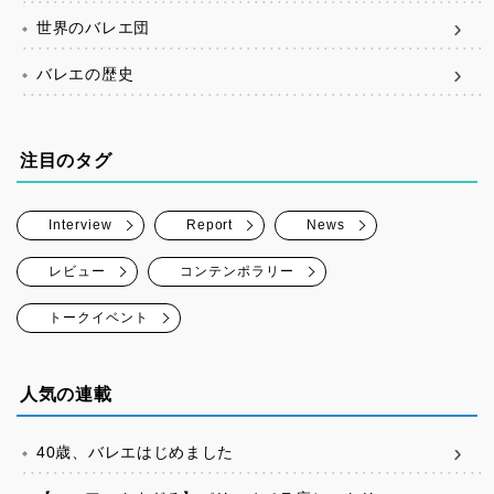
世界のバレエ団
バレエの歴史
注目のタグ
Interview
Report
News
レビュー
コンテンポラリー
トークイベント
人気の連載
40歳、バレエはじめました