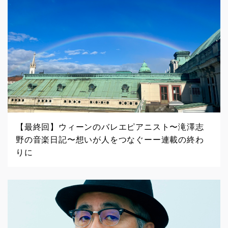
【最終回】ウィーンのバレエピアニスト〜滝澤志
野の音楽日記〜想いが人をつなぐーー連載の終わ
りに