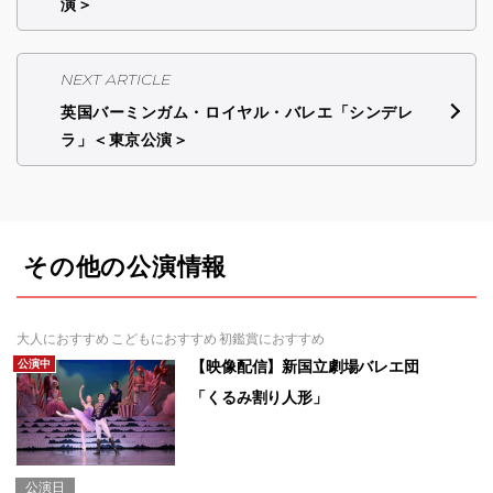
演＞
NEXT ARTICLE
英国バーミンガム・ロイヤル・バレエ「シンデレ
ラ」＜東京公演＞
その他の公演情報
大人におすすめ こどもにおすすめ 初鑑賞におすすめ
公演中
【映像配信】新国立劇場バレエ団
「くるみ割り人形」
公演日