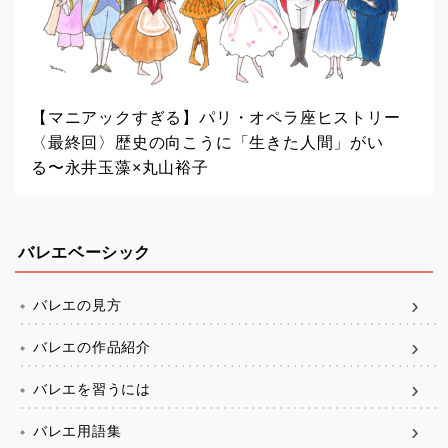
【マニアックすぎる】パリ・オペラ座ヒストリー
〈最終回〉歴史の向こうに「生きた人間」がい
る〜永井玉藻×丸山裕子
バレエベーシック
バレエの見方
バレエの作品紹介
バレエを習うには
バレエ用語集