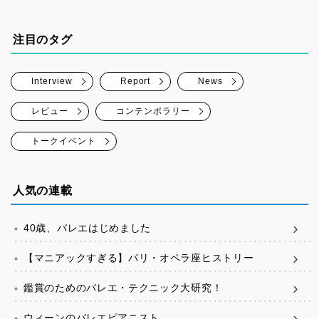
注目のタグ
Interview
Report
News
レビュー
コンテンポラリー
トークイベント
人気の連載
40歳、バレエはじめました
【マニアックすぎる】パリ・オペラ座ヒストリー
鑑賞のためのバレエ・テクニック大研究！
ウィーンのバレエピアニスト