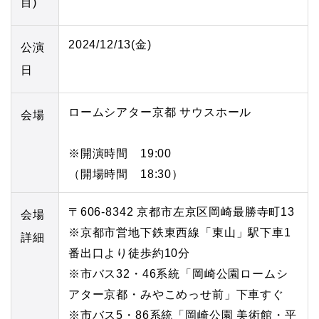
目)
2024/12/13(金)
公演
日
ロームシアター京都 サウスホール
会場
※開演時間 19:00
（開場時間 18:30）
〒606-8342 京都市左京区岡崎最勝寺町13
会場
※京都市営地下鉄東西線「東山」駅下車1
詳細
番出口より徒歩約10分
※市バス32・46系統「岡崎公園ロームシ
アター京都・みやこめっせ前」下車すぐ
※市バス5・86系統「岡崎公園 美術館・平