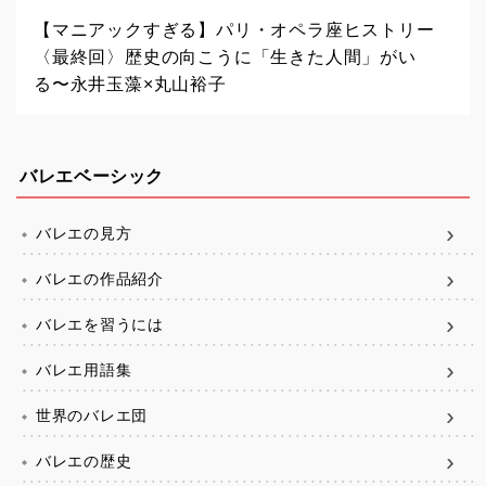
【マニアックすぎる】パリ・オペラ座ヒストリー
〈最終回〉歴史の向こうに「生きた人間」がい
る〜永井玉藻×丸山裕子
バレエベーシック
バレエの見方
バレエの作品紹介
バレエを習うには
バレエ用語集
世界のバレエ団
バレエの歴史