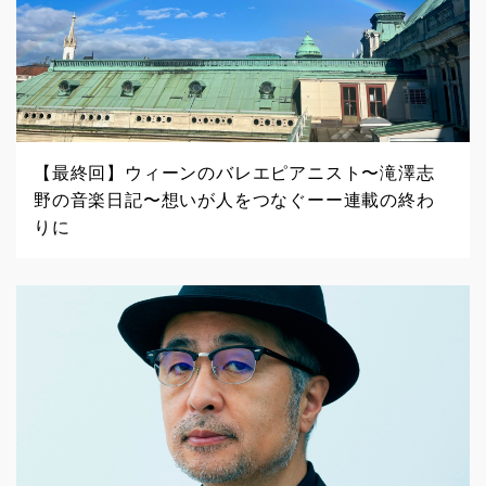
【最終回】ウィーンのバレエピアニスト〜滝澤志
野の音楽日記〜想いが人をつなぐーー連載の終わ
りに