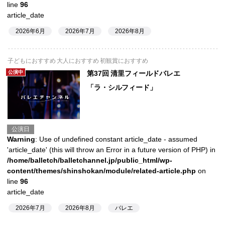
line
96
article_date
2026年6月
2026年7月
2026年8月
子どもにおすすめ 大人におすすめ 初観賞におすすめ
公演中
第37回 清里フィールドバレエ
「ラ・シルフィード」
公演日
Warning
: Use of undefined constant article_date - assumed
'article_date' (this will throw an Error in a future version of PHP) in
/home/balletch/balletchannel.jp/public_html/wp-
content/themes/shinshokan/module/related-article.php
on
line
96
article_date
2026年7月
2026年8月
バレエ