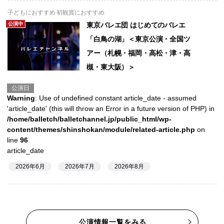
子どもにおすすめ 初観賞におすすめ
公演中
東京バレエ団 はじめてのバレエ
「白鳥の湖」＜東京公演・全国ツ
アー（札幌・福岡・高松・津・高
槻・東大阪）＞
公演日
Warning
: Use of undefined constant article_date - assumed
'article_date' (this will throw an Error in a future version of PHP) in
/home/balletch/balletchannel.jp/public_html/wp-
content/themes/shinshokan/module/related-article.php
on
line
96
article_date
2026年6月
2026年7月
2026年8月
公演情報一覧をみる