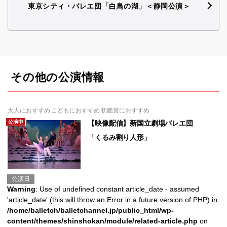
東京シティ・バレエ団「白鳥の湖」＜静岡公演＞
その他の公演情報
大人におすすめ こどもにおすすめ 初鑑賞におすすめ
公演中
【映像配信】新国立劇場バレエ団
「くるみ割り人形」
公演日
Warning
: Use of undefined constant article_date - assumed
'article_date' (this will throw an Error in a future version of PHP) in
/home/balletch/balletchannel.jp/public_html/wp-
content/themes/shinshokan/module/related-article.php
on