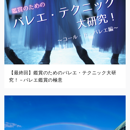
【最終回】鑑賞のためのバレエ・テクニック大研
究！－バレエ鑑賞の極意