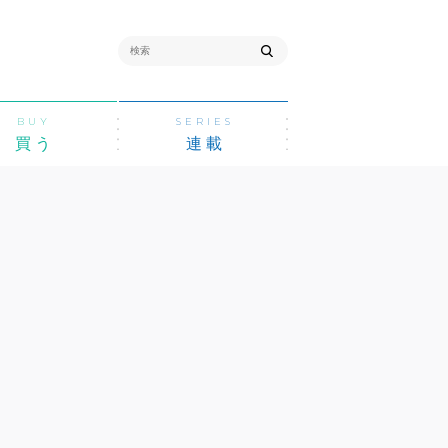
BUY
SERIES
買う
連載