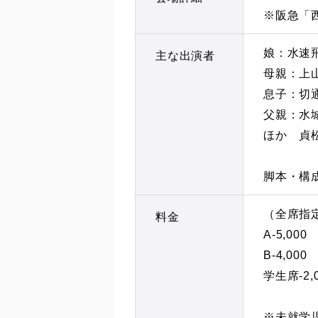
※阪急「
娘：水速
主な出演者
母親：上
息子：切
父親：水
ほか 貞
脚本・構
（全席指
料金
A-5,000
B-4,000
学生席-2
※未就学