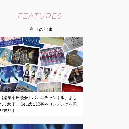
FEATURES
注目の記事
【編集部座談会】バレエチャンネル、まも
なく終了。心に残る記事やコンテンツを振
り返り！