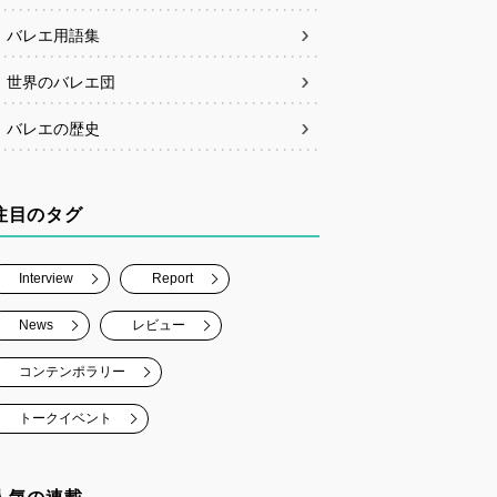
バレエ用語集
世界のバレエ団
バレエの歴史
注目のタグ
Interview
Report
News
レビュー
コンテンポラリー
トークイベント