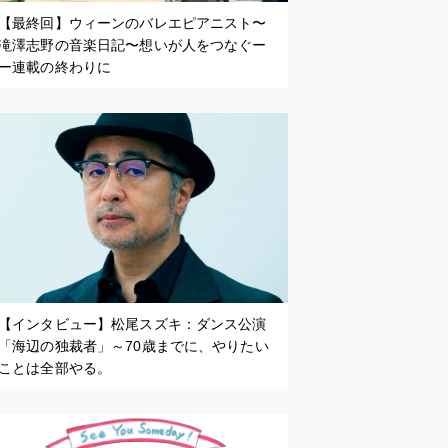
【最終回】ウィーンのバレエピアニスト〜
滝澤志野の音楽日記〜想いが人をつなぐー
ー連載の終わりに
【インタビュー】松尾スズキ：ダンス公演
「海辺の独裁者」～70歳までに、やりたい
ことは全部やる。