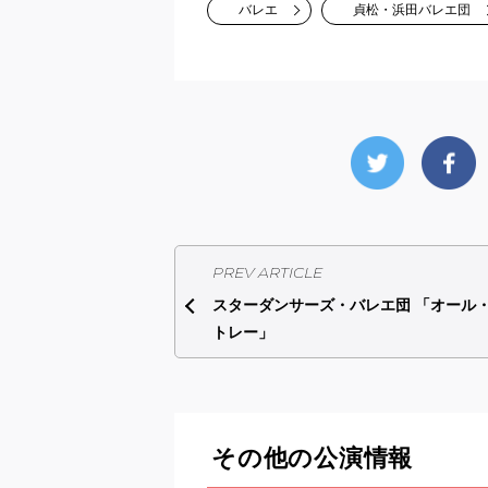
バレエ
貞松・浜田バレエ団
PREV ARTICLE
スターダンサーズ・バレエ団 「オール
トレー」
その他の公演情報