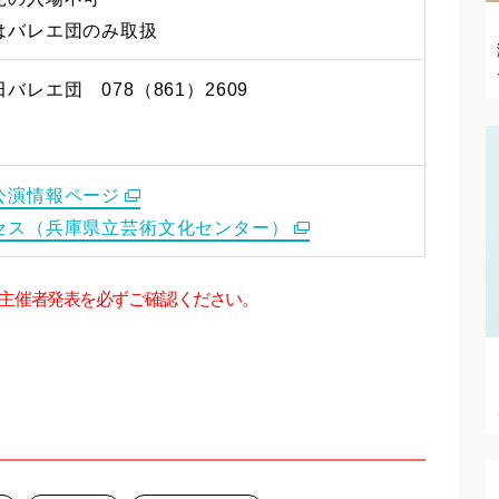
はバレエ団のみ取扱
バレエ団 078（861）2609
公演情報ページ
セス（兵庫県立芸術文化センター）
主催者発表を必ずご確認ください。