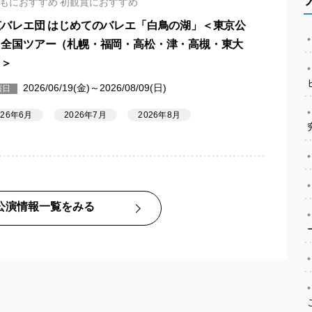
もにおすすめ 初観賞におすすめ
京バレエ団 はじめてのバレエ「白鳥の湖」＜東京公
・全国ツアー（札幌・福岡・高松・津・高槻・東大
）＞
2026/06/19(金)～2026/08/09(日)
演日
026年6月
2026年7月
2026年8月
公演情報一覧をみる