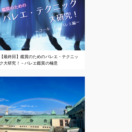
【最終回】鑑賞のためのバレエ・テクニッ
ク大研究！－バレエ鑑賞の極意