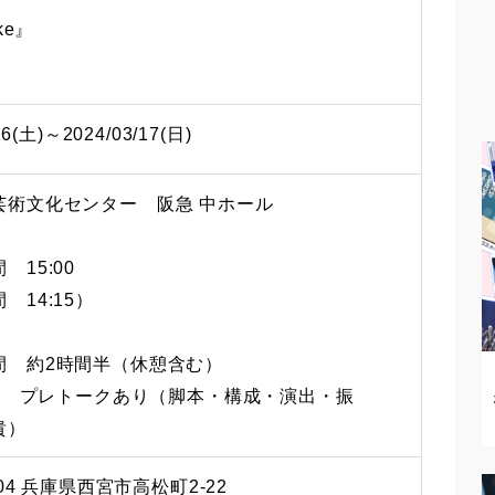
ke』
16(土)～2024/03/17(日)
芸術文化センター 阪急 中ホール
 15:00
 14:15）
間 約2時間半（休憩含む）
0～ プレトークあり（脚本・構成・演出・振
貴）
204 兵庫県西宮市高松町2-22