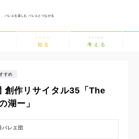
バレエを楽しむ バレエとつながる
KNOW
THINK
知る
考える
すすめ
 創作リサイタル35「The
鳥の湖ー」
田バレエ団