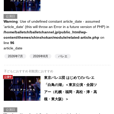
公演日
Warning
: Use of undefined constant article_date - assumed
'article_date' (this will throw an Error in a future version of PHP) in
/home/balletch/balletchannel.jp/public_html/wp-
content/themes/shinshokan/module/related-article.php
on
line
96
article_date
2026年7月
2026年8月
バレエ
子どもにおすすめ 初観賞におすすめ
公演中
東京バレエ団 はじめてのバレエ
「白鳥の湖」＜東京公演・全国ツ
アー（札幌・福岡・高松・津・高
槻・東大阪）＞
公演日