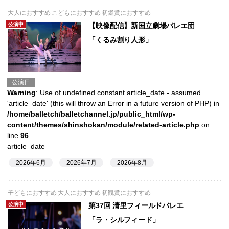
大人におすすめ こどもにおすすめ 初鑑賞におすすめ
公演中
【映像配信】新国立劇場バレエ団
「くるみ割り人形」
公演日
Warning
: Use of undefined constant article_date - assumed
'article_date' (this will throw an Error in a future version of PHP) in
/home/balletch/balletchannel.jp/public_html/wp-
content/themes/shinshokan/module/related-article.php
on
line
96
article_date
2026年6月
2026年7月
2026年8月
子どもにおすすめ 大人におすすめ 初観賞におすすめ
公演中
第37回 清里フィールドバレエ
「ラ・シルフィード」