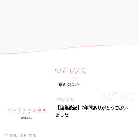
NEWS
最新の記事
NEWS
2026.06.30
【編集後記】7年間ありがとうござい
ました
観る
踊る
知る