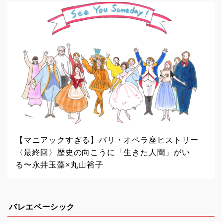
【マニアックすぎる】パリ・オペラ座ヒストリー
〈最終回〉歴史の向こうに「生きた人間」がい
る〜永井玉藻×丸山裕子
バレエベーシック