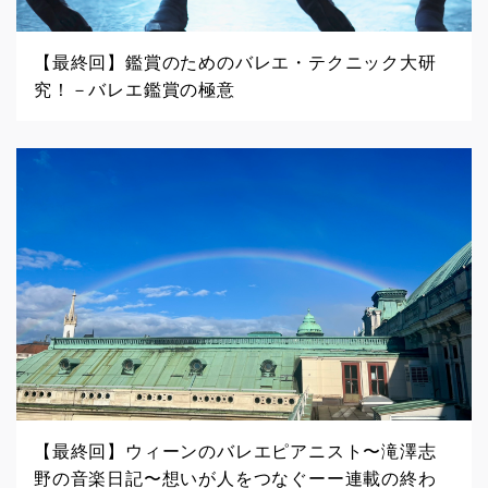
【最終回】鑑賞のためのバレエ・テクニック大研
究！－バレエ鑑賞の極意
【最終回】ウィーンのバレエピアニスト〜滝澤志
野の音楽日記〜想いが人をつなぐーー連載の終わ