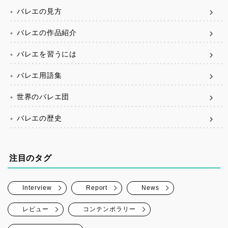
バレエの見方
バレエの作品紹介
バレエを習うには
バレエ用語集
世界のバレエ団
バレエの歴史
注目のタグ
Interview
Report
News
レビュー
コンテンポラリー