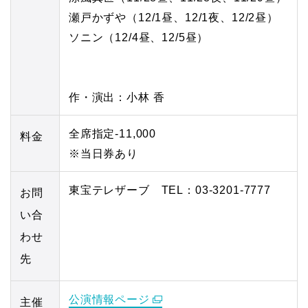
瀬戸かずや（12/1昼、12/1夜、12/2昼）
ソニン（12/4昼、12/5昼）
作・演出：小林 香
全席指定-11,000
料金
※当日券あり
東宝テレザーブ TEL：03-3201-7777
お問
い合
わせ
先
公演情報ページ
主催