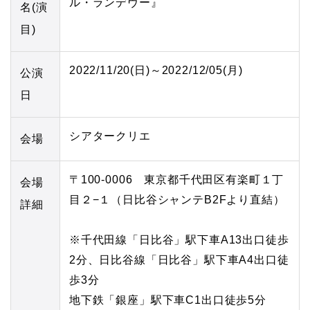
ル・ランデヴー』
名(演
目)
2022/11/20(日)～2022/12/05(月)
公演
日
シアタークリエ
会場
〒100-0006 東京都千代田区有楽町１丁
会場
目２−１（日比谷シャンテB2Fより直結）
詳細
※千代田線「日比谷」駅下車A13出口徒歩
2分、日比谷線「日比谷」駅下車A4出口徒
歩3分
地下鉄「銀座」駅下車C1出口徒歩5分