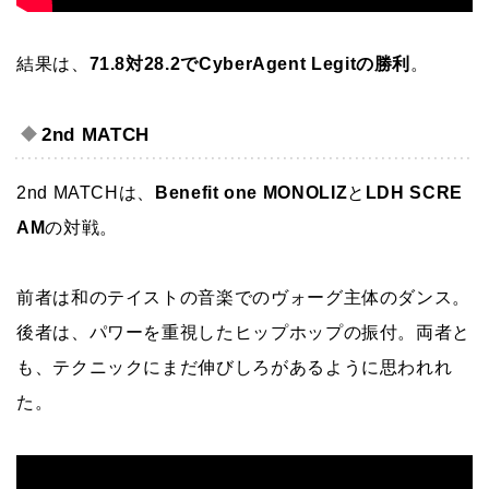
結果は、
71.8対28.2でCyberAgent Legitの勝利
。
2nd MATCH
2nd MATCHは、
Benefit one MONOLIZ
と
LDH SCRE
AM
の対戦。
前者は和のテイストの音楽でのヴォーグ主体のダンス。
後者は、パワーを重視したヒップホップの振付。両者と
も、テクニックにまだ伸びしろがあるように思われれ
た。