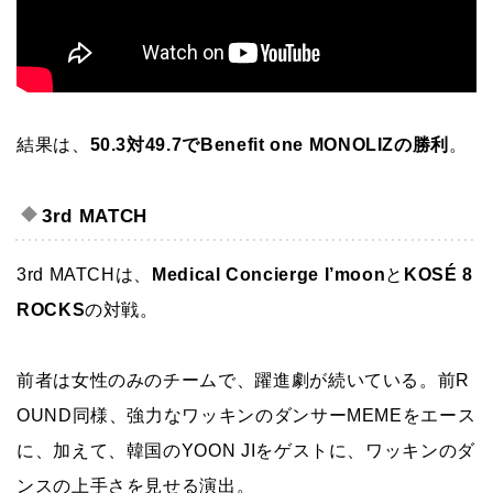
結果は、
50.3対49.7でBenefit one MONOLIZの勝利
。
3rd MATCH
3rd MATCHは、
Medical Concierge I’moon
と
KOSÉ 8
ROCKS
の対戦。
前者は女性のみのチームで、躍進劇が続いている。前R
OUND同様、強力なワッキンのダンサーMEMEをエース
に、加えて、韓国のYOON JIをゲストに、ワッキンのダ
ンスの上手さを見せる演出。