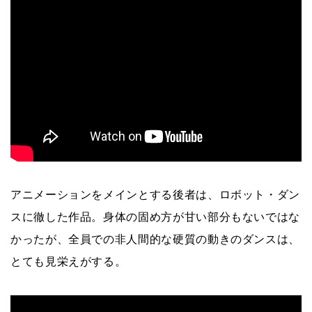
アニメーションをメインとする後者は、ロボット・ダン
スに徹した作品。身体の固め方が甘い部分もないではな
かったが、全員での非人間的な硬質の動きのダンスは、
とても見栄えがする。