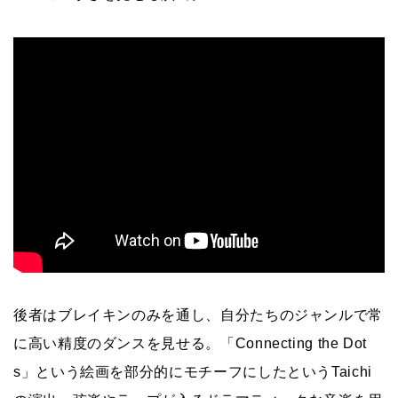
後者はブレイキンのみを通し、自分たちのジャンルで常
に高い精度のダンスを見せる。「Connecting the Dot
s」という絵画を部分的にモチーフにしたというTaichi