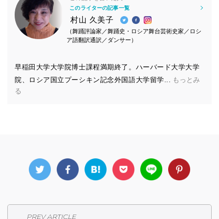
このライターの記事一覧
村山 久美子
（舞踊評論家／舞踊史・ロシア舞台芸術史家／ロシ
ア語翻訳通訳／ダンサー）
早稲田大学大学院博士課程満期終了。ハーバード大学大学
院、ロシア国立プーシキン記念外国語大学留学...
PREV ARTICLE