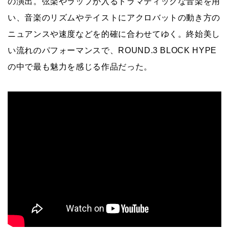
の演出。弦楽やラップが入るドラマティックな音楽を用
い、音楽のリズムやテイストにアクロバットの動き方の
ニュアンスや速度などを的確に合わせてゆく。終始美し
い流れのパフォーマンスで、ROUND.3 BLOCK HYPE
の中で最も魅力を感じる作品だった。