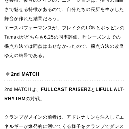
を獲得。彼らのメインのアニメーションは、振付の面白
さで魅せる特徴があるので、自分たちの長所を生かした
舞台が作れた結果だろう。
エースパフォーマンスが、ブレイクのLÓNとポッピンの
Tamakiがどちらも6.25の同率評価。昨シーズンまでの
採点方法では同点は出せなかったので、採点方法の改良
ゆえの結果である。
2nd MATCH
2nd MATCHは、
FULLCAST RAISERZ
と
LIFULL ALT-
RHYTHM
の対戦。
クランプがメインの前者は、アドレナリンを注入してエ
ネルギーが爆発的に湧いてくる様子をクランプでダンス