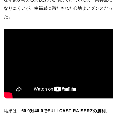
なりにくいが、幸福感に満たされた心地よいダンスだっ
た。
結果は、
60.0対40.0でFULLCAST RAISERZの勝利
。