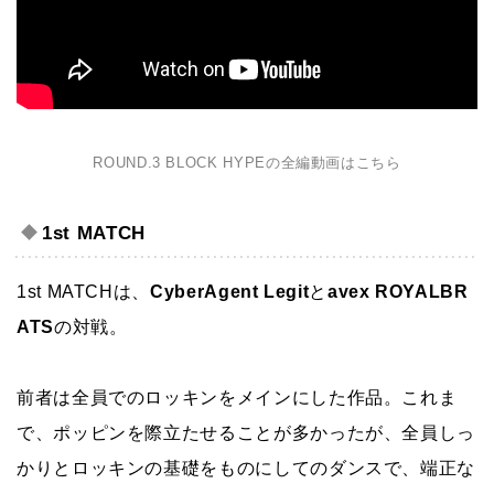
ROUND.3 BLOCK HYPEの全編動画はこちら
1st MATCH
1st MATCHは、
CyberAgent Legit
と
avex ROYALBR
ATS
の対戦。
前者は全員でのロッキンをメインにした作品。これま
で、ポッピンを際立たせることが多かったが、全員しっ
かりとロッキンの基礎をものにしてのダンスで、端正な