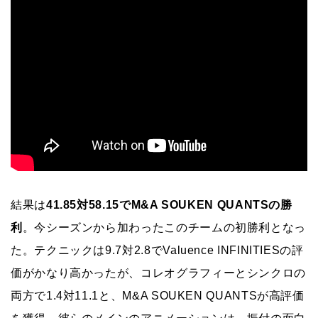
結果は
41.85対58.15でM&A SOUKEN QUANTSの勝
利
。今シーズンから加わったこのチームの初勝利となっ
た。テクニックは9.7対2.8でValuence INFINITIESの評
価がかなり高かったが、コレオグラフィーとシンクロの
両方で1.4対11.1と、M&A SOUKEN QUANTSが高評価