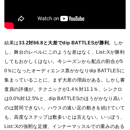
結果は
33.2対66.8と大差でdip BATTLESが勝利
。しか
し、舞台のレベルにこのような差はなく、List::Xが勝利
してもおかしくはない。今シーズンから配点の割合が5
0％になったオーディエンス票がかなりdip BATTLESに
集まっていることに、まず大差の理由がある。しかし審
査員の評価が、テクニックが1.4％対11.1％、シンクロ
は0.0%対12.5%と、dip BATTLESのほうがかなり高い
のは賛同できない。ハウスの速い足の動きを続けていて
も、高度なステップは数多いとは言えない。いっぽう、
List::Xの強靭な足腰、インナーマッスルでの重みのある