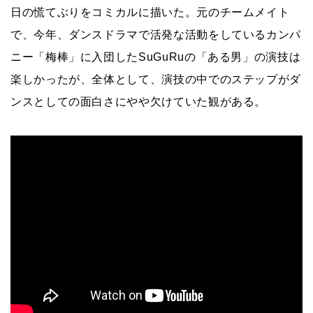
日の慌てぶりをコミカルに描いた。元のチームメイト
で、今年、ダンスドラマで活発な活動をしているカンパ
ニー「梅棒」に入団したSuGuRuの「ある男」の演技は
楽しかったが、全体として、演技の中でのステップがダ
ンスとしての面白さにやや欠けていた観がある。