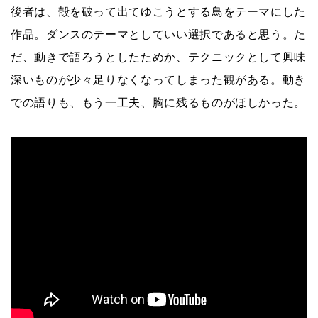
後者は、殻を破って出てゆこうとする鳥をテーマにした
作品。ダンスのテーマとしていい選択であると思う。た
だ、動きで語ろうとしたためか、テクニックとして興味
深いものが少々足りなくなってしまった観がある。動き
での語りも、もう一工夫、胸に残るものがほしかった。