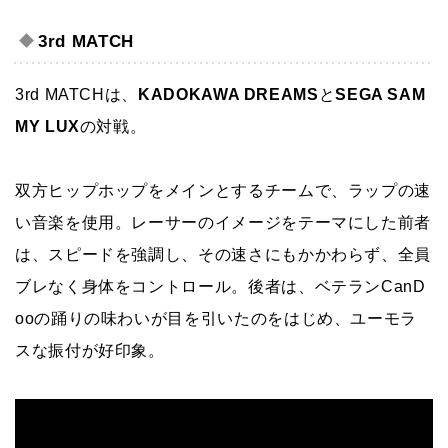
3rd MATCH
3rd MATCHは、
KADOKAWA DREAMS
と
SEGA SAM
MY LUX
の対戦。
双方ヒップホップをメインとするチームで、ラップの速
い音楽を使用。レーサーのイメージをテーマにした前者
は、スピードを強調し、その速さにもかかわらず、全員
ブレなく身体をコントロール。後者は、ベテランCanD
ooの踊りの味わいが目を引いたのをはじめ、ユーモラ
スな振付が好印象。