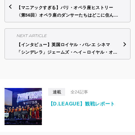
【マニアックすぎる】パリ・オペラ座ヒストリー
〈第56回〉オペラ座のダンサーたちはどこに住ん…
NEXT ARTICLE
【インタビュー】英国ロイヤル・バレエ シネマ
「シンデレラ」ジェームズ・ヘイ～ロイヤル・オ…
連載
全24記事
【D.LEAGUE】観戦レポート