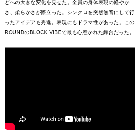
どへの大きな変化を見せた。全員の身体表現の軽やか
さ、柔らかさが際立った。シンクロを突然無音にして行
ったアイデアも秀逸。表現にもドラマ性があった。この
ROUNDのBLOCK VIBEで最も心惹かれた舞台だった。