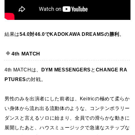
結果は
54.0対46.0でKADOKAWA DREAMSの勝利
。
4th MATCH
4th MATCHは、
DYM MESSENGERS
と
CHANGE RA
PTURES
の対戦。
男性のみを出演者にした前者は、Keitricの極めて柔らか
い身体から流れ出る流動体のような、コンテンポラリー
ダンスと言えるソロに始まり、全員での滑らかな動きに
展開したあと、ハウスミュージックで急速なステップな