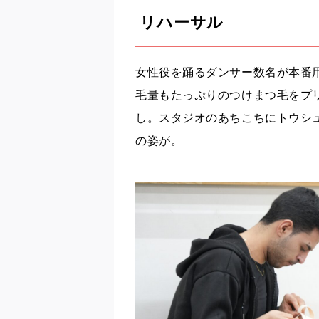
リハーサル
女性役を踊るダンサー数名が本番
毛量もたっぷりのつけまつ毛をプ
し。スタジオのあちこちにトウシ
の姿が。