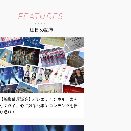
FEATURES
注目の記事
【編集部座談会】バレエチャンネル、まも
なく終了。心に残る記事やコンテンツを振
り返り！