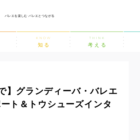
バレエを楽しむ バレエとつながる
KNOW
THINK
知る
考える
8まで】グランディーバ・バレエ
ポート＆トウシューズインタ