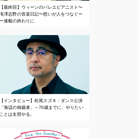
【最終回】ウィーンのバレエピアニスト〜
滝澤志野の音楽日記〜想いが人をつなぐー
ー連載の終わりに
【インタビュー】松尾スズキ：ダンス公演
「海辺の独裁者」～70歳までに、やりたい
ことは全部やる。