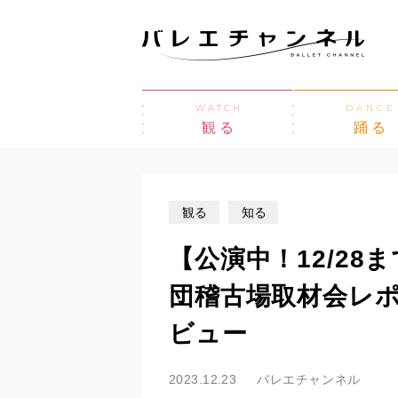
WATCH
DANCE
観る
踊る
観る
知る
【公演中！12/2
団稽古場取材会レ
ビュー
2023.12.23
バレエチャンネル