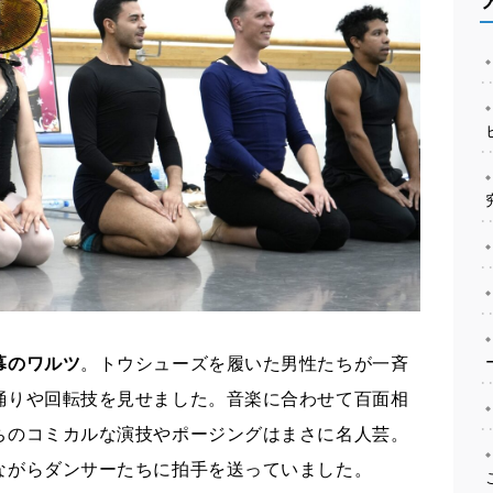
幕のワルツ
。トウシューズを履いた男性たちが一斉
踊りや回転技を見せました。音楽に合わせて百面相
ちのコミカルな演技やポージングはまさに名人芸。
ながらダンサーたちに拍手を送っていました。