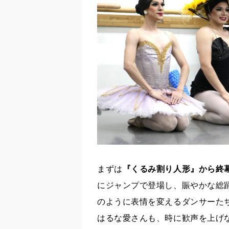
まずは
『くるみ割り人形』から終
にジャンプで登場し、賑やかな総
のように表情を変えるダンサーた
はるな愛さんも、時に歓声を上げ