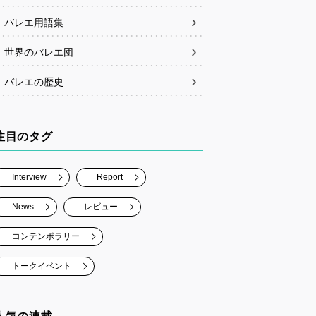
バレエ用語集
世界のバレエ団
バレエの歴史
注目のタグ
Interview
Report
News
レビュー
コンテンポラリー
トークイベント