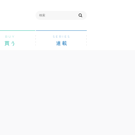
BUY
SERIES
買う
連載