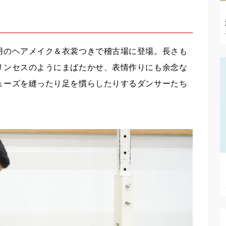
用のヘアメイク＆衣裳つきで稽古場に登場。長さも
リンセスのようにまばたかせ、表情作りにも余念な
ューズを縫ったり足を慣らしたりするダンサーたち