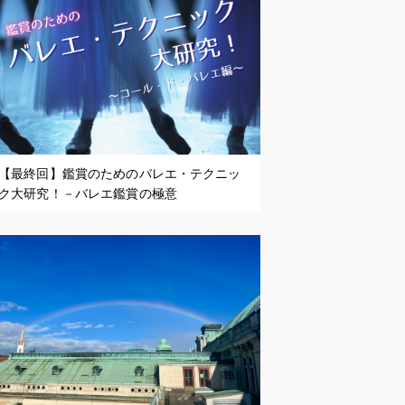
【最終回】鑑賞のためのバレエ・テクニッ
ク大研究！－バレエ鑑賞の極意