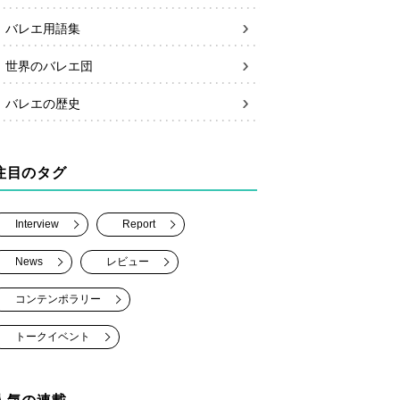
バレエ用語集
世界のバレエ団
バレエの歴史
注目のタグ
Interview
Report
News
レビュー
コンテンポラリー
トークイベント