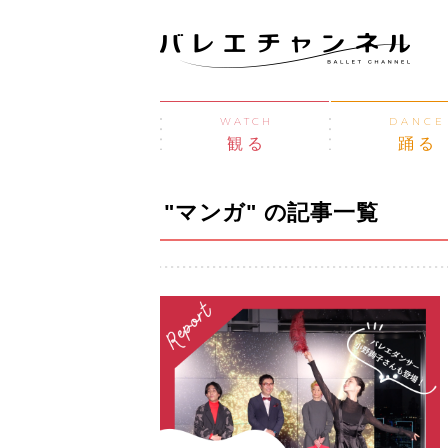
WATCH
DANCE
観る
踊る
"マンガ" の記事一覧