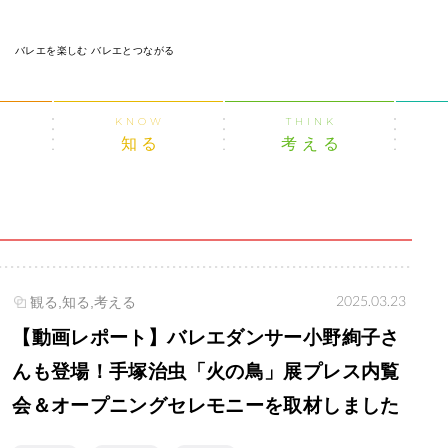
バレエを楽しむ バレエとつながる
KNOW
THINK
知る
考える
2025.03.23
観る,知る,考える
【動画レポート】バレエダンサー小野絢子さ
んも登場！手塚治虫「火の鳥」展プレス内覧
会＆オープニングセレモニーを取材しました