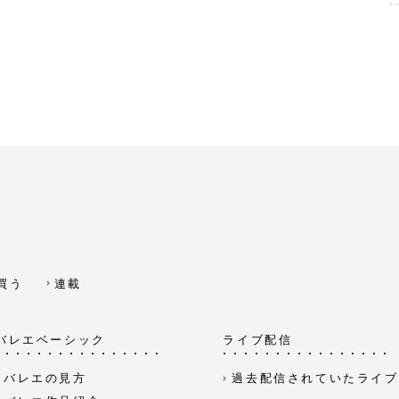
買う
連載
バレエベーシック
ライブ配信
バレエの見方
過去配信されていたライブ