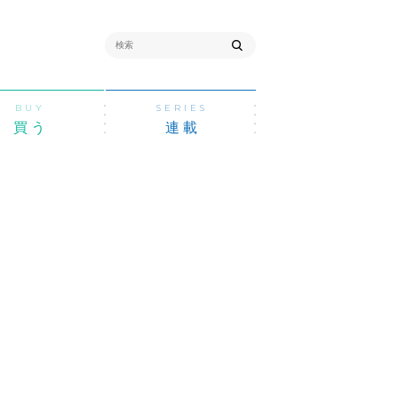
BUY
SERIES
買う
連載