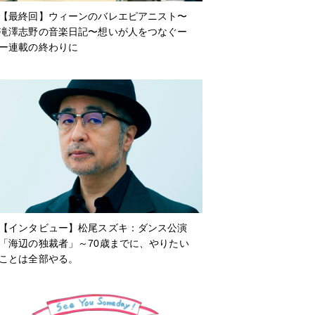
【最終回】ウィーンのバレエピアニスト〜
滝澤志野の音楽日記〜想いが人をつなぐー
ー連載の終わりに
【インタビュー】松尾スズキ：ダンス公演
「海辺の独裁者」～70歳までに、やりたい
ことは全部やる。