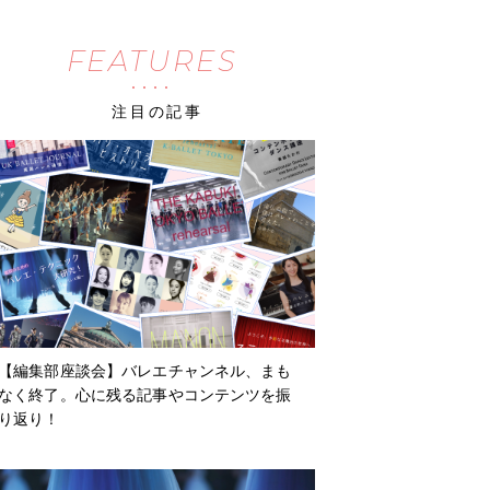
FEATURES
注目の記事
【編集部座談会】バレエチャンネル、まも
なく終了。心に残る記事やコンテンツを振
り返り！