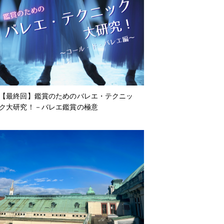
【最終回】鑑賞のためのバレエ・テクニッ
ク大研究！－バレエ鑑賞の極意