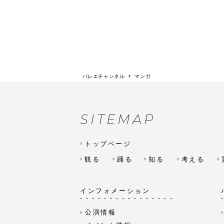
バレエチャンネル
マンガ
SITEMAP
トップページ
観る
踊る
知る
考える
インフォメーション
公演情報