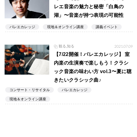
レエ音楽の魅力と秘密「白鳥の
湖」〜音楽が持つ表現の可能性
バレエカレッジ
現地＆オンライン講座
講義イベント
観る,知る
2021.07.09
【7/22開催！バレエカレッジ】 室
内楽の生演奏で楽しもう！クラシ
ック音楽の味わい方 vol.3〜夏に聴
きたいクラシック曲♪
コンサート・リサイタル
バレエカレッジ
現地＆オンライン講座