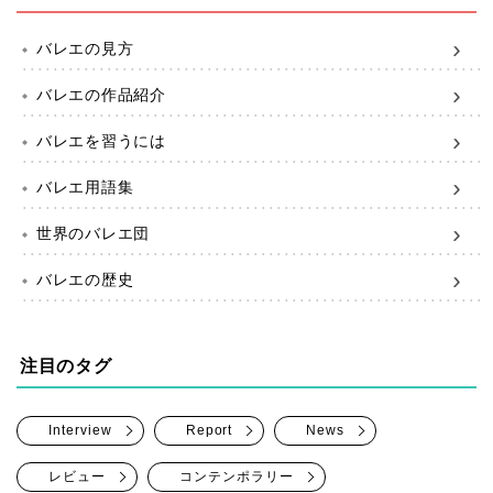
バレエの見方
バレエの作品紹介
バレエを習うには
バレエ用語集
世界のバレエ団
バレエの歴史
注目のタグ
Interview
Report
News
レビュー
コンテンポラリー