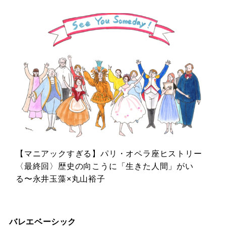
【マニアックすぎる】パリ・オペラ座ヒストリー
〈最終回〉歴史の向こうに「生きた人間」がい
る〜永井玉藻×丸山裕子
バレエベーシック