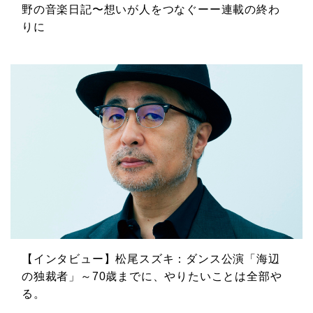
野の音楽日記〜想いが人をつなぐーー連載の終わ
りに
【インタビュー】松尾スズキ：ダンス公演「海辺
の独裁者」～70歳までに、やりたいことは全部や
る。