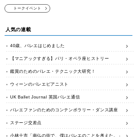
トークイベント
人気の連載
40歳、バレエはじめました
【マニアックすぎる】パリ・オペラ座ヒストリー
鑑賞のためのバレエ・テクニック大研究！
ウィーンのバレエピアニスト
UK Ballet Journal 英国バレエ通信
バレエファンのためのコンテンポラリー・ダンス講座
ステージ交差点
小林十市「南仏の街で、僕はバレエのことを考えた。」