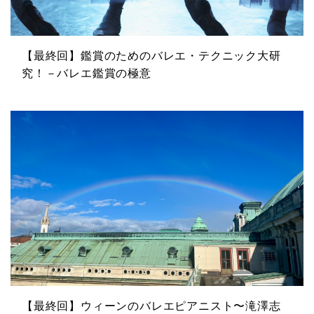
【最終回】鑑賞のためのバレエ・テクニック大研
究！－バレエ鑑賞の極意
【最終回】ウィーンのバレエピアニスト〜滝澤志