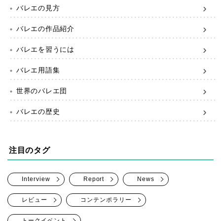
バレエの見方
バレエの作品紹介
バレエを習うには
バレエ用語集
世界のバレエ団
バレエの歴史
注目のタグ
Interview
Report
News
レビュー
コンテンポラリー
トークイベント