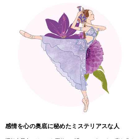
感情を心の奥底に秘めたミステリアスな人