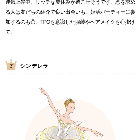
運気上昇中。リッチな夏休みが過ごせそうです。恋を求め
る人は友だちの紹介で良い出会いも。婚活パーティーに参
加するのも◎。TPOを意識した服装やヘアメイクを心掛け
て。
シンデレラ