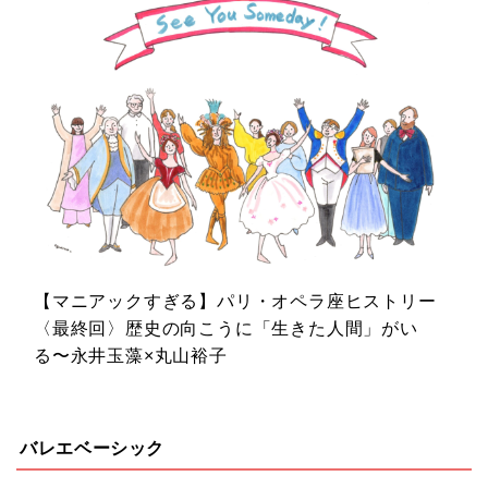
【マニアックすぎる】パリ・オペラ座ヒストリー
〈最終回〉歴史の向こうに「生きた人間」がい
る〜永井玉藻×丸山裕子
バレエベーシック