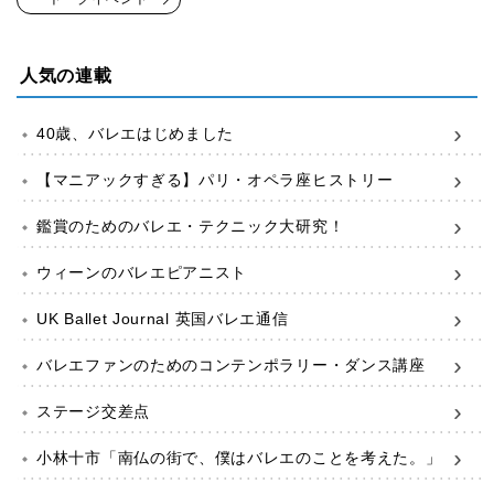
人気の連載
40歳、バレエはじめました
【マニアックすぎる】パリ・オペラ座ヒストリー
鑑賞のためのバレエ・テクニック大研究！
ウィーンのバレエピアニスト
UK Ballet Journal 英国バレエ通信
バレエファンのためのコンテンポラリー・ダンス講座
ステージ交差点
小林十市「南仏の街で、僕はバレエのことを考えた。」