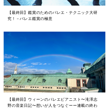
【最終回】鑑賞のためのバレエ・テクニック大研
究！－バレエ鑑賞の極意
【最終回】ウィーンのバレエピアニスト〜滝澤志
野の音楽日記〜想いが人をつなぐーー連載の終わ