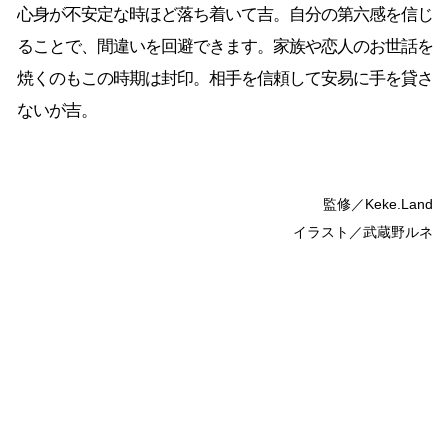
心身が不安定な時ほど落ち着いて吉。自分の第六感を信じ
ることで、間違いを回避できます。家族や恋人のお世話を
焼くのもこの時期は封印。相手を信頼して安易に手を貸さ
ないが吉。
監修／Keke.Land
イラスト／武蔵野ルネ